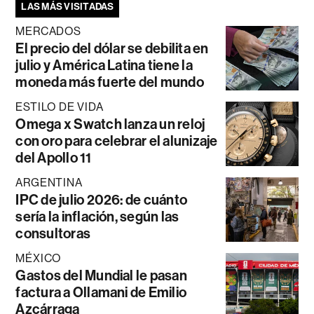
LAS MÁS VISITADAS
MERCADOS
El precio del dólar se debilita en
julio y América Latina tiene la
moneda más fuerte del mundo
ESTILO DE VIDA
Omega x Swatch lanza un reloj
con oro para celebrar el alunizaje
del Apollo 11
ARGENTINA
IPC de julio 2026: de cuánto
sería la inflación, según las
consultoras
MÉXICO
Gastos del Mundial le pasan
factura a Ollamani de Emilio
Azcárraga