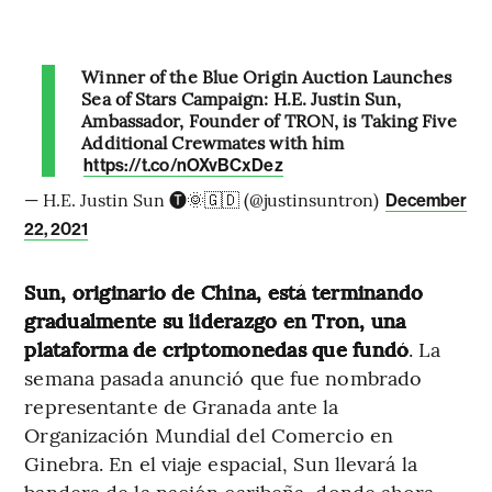
Winner of the Blue Origin Auction Launches
Sea of Stars Campaign: H.E. Justin Sun,
Ambassador, Founder of TRON, is Taking Five
Additional Crewmates with him
https://t.co/nOXvBCxDez
— H.E. Justin Sun 🅣🌞🇬🇩 (@justinsuntron)
December
22, 2021
Sun, originario de China, está terminando
gradualmente su liderazgo en Tron, una
plataforma de criptomonedas que fundó
. La
semana pasada anunció que fue nombrado
representante de Granada ante la
Organización Mundial del Comercio en
Ginebra. En el viaje espacial, Sun llevará la
bandera de la nación caribeña, donde ahora