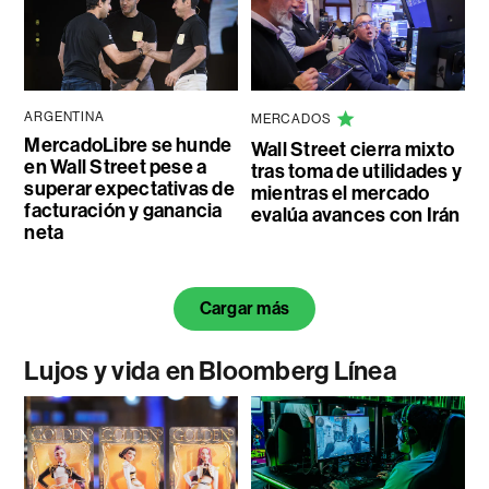
ARGENTINA
MERCADOS
MercadoLibre se hunde
Wall Street cierra mixto
en Wall Street pese a
tras toma de utilidades y
superar expectativas de
mientras el mercado
facturación y ganancia
evalúa avances con Irán
neta
Cargar más
Lujos y vida en Bloomberg Línea