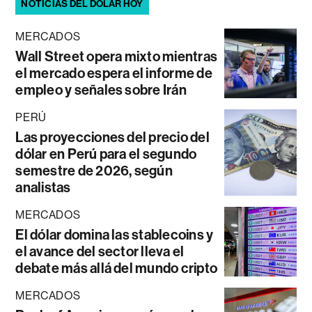
NOTICIAS DEL DÓLAR HOY
MERCADOS
Wall Street opera mixto mientras
el mercado espera el informe de
empleo y señales sobre Irán
PERÚ
Las proyecciones del precio del
dólar en Perú para el segundo
semestre de 2026, según
analistas
MERCADOS
El dólar domina las stablecoins y
el avance del sector lleva el
debate más allá del mundo cripto
MERCADOS