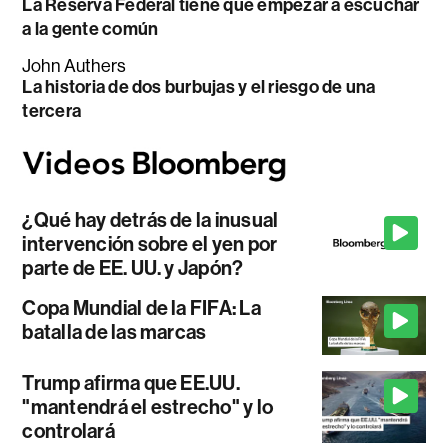
La Reserva Federal tiene que empezar a escuchar
a la gente común
John Authers
La historia de dos burbujas y el riesgo de una
tercera
¿Qué hay detrás de la inusual
intervención sobre el yen por
parte de EE. UU. y Japón?
Copa Mundial de la FIFA: La
batalla de las marcas
Trump afirma que EE.UU.
"mantendrá el estrecho" y lo
controlará