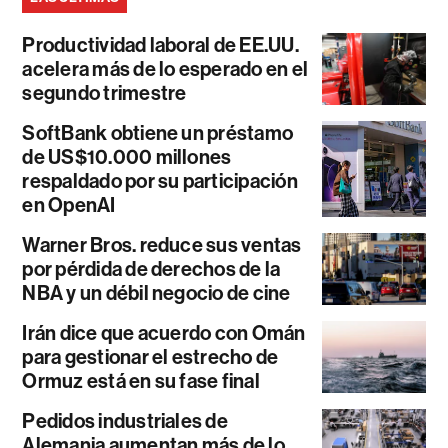
Productividad laboral de EE.UU.
acelera más de lo esperado en el
segundo trimestre
SoftBank obtiene un préstamo
de US$10.000 millones
respaldado por su participación
en OpenAI
Warner Bros. reduce sus ventas
por pérdida de derechos de la
NBA y un débil negocio de cine
Irán dice que acuerdo con Omán
para gestionar el estrecho de
Ormuz está en su fase final
Pedidos industriales de
Alemania aumentan más de lo