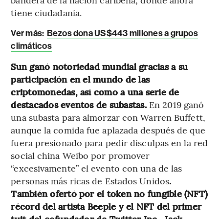
tiene ciudadanía.
Ver más:
Bezos dona US$443 millones a grupos
climáticos
Sun ganó notoriedad mundial gracias a su
participación en el mundo de las
criptomonedas, así como a una serie de
destacados eventos de subastas.
En 2019 ganó
una subasta para almorzar con Warren Buffett,
aunque la comida fue aplazada después de que
fuera presionado para pedir disculpas en la red
social china Weibo por promover
“excesivamente” el evento con una de las
personas más ricas de Estados Unidos
.
También ofertó por el token no fungible (NFT)
récord del artista Beeple y el NFT del primer
tuit del cofundador de Twitter Inc., Jack