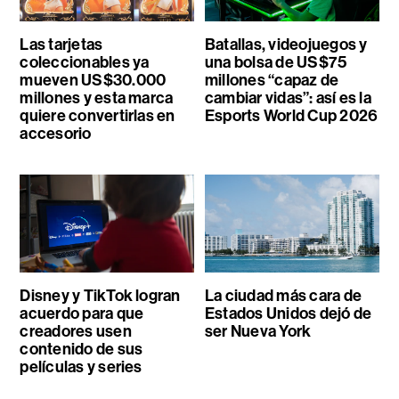
Las tarjetas
Batallas, videojuegos y
coleccionables ya
una bolsa de US$75
mueven US$30.000
millones “capaz de
millones y esta marca
cambiar vidas”: así es la
quiere convertirlas en
Esports World Cup 2026
accesorio
Disney y TikTok logran
La ciudad más cara de
acuerdo para que
Estados Unidos dejó de
creadores usen
ser Nueva York
contenido de sus
películas y series