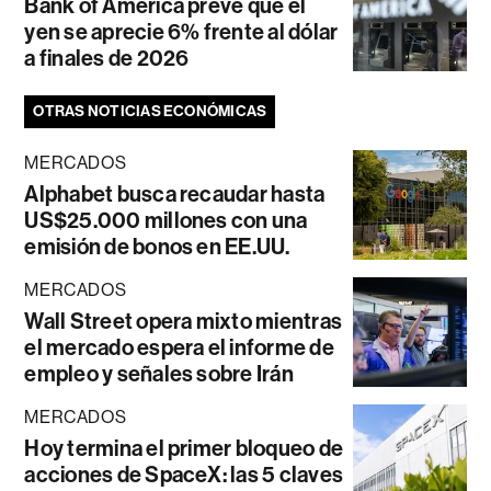
Bank of America prevé que el
yen se aprecie 6% frente al dólar
a finales de 2026
OTRAS NOTICIAS ECONÓMICAS
MERCADOS
Alphabet busca recaudar hasta
US$25.000 millones con una
emisión de bonos en EE.UU.
MERCADOS
Wall Street opera mixto mientras
el mercado espera el informe de
empleo y señales sobre Irán
MERCADOS
Hoy termina el primer bloqueo de
acciones de SpaceX: las 5 claves