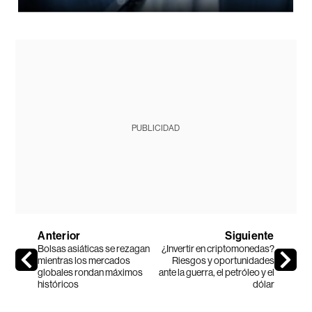
PUBLICIDAD
Anterior
Siguiente
Bolsas asiáticas se rezagan
¿Invertir en criptomonedas?
mientras los mercados
Riesgos y oportunidades
globales rondan máximos
ante la guerra, el petróleo y el
históricos
dólar