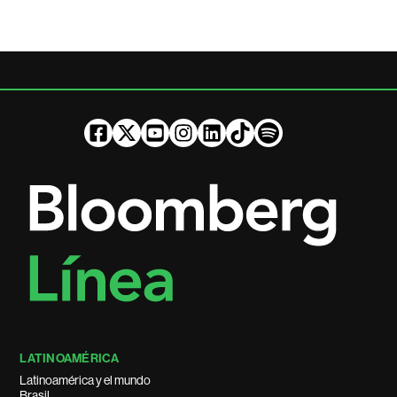
LATINOAMÉRICA
Latinoamérica y el mundo
Brasil