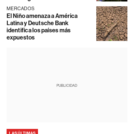
MERCADOS
El Niño amenaza a América
Latina y Deutsche Bank
identifica los países más
expuestos
PUBLICIDAD
LAS ÚLTIMAS