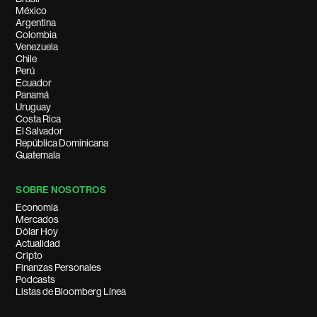
México
Argentina
Colombia
Venezuela
Chile
Perú
Ecuador
Panamá
Uruguay
Costa Rica
El Salvador
República Dominicana
Guatemala
SOBRE NOSOTROS
Economía
Mercados
Dólar Hoy
Actualidad
Cripto
Finanzas Personales
Podcasts
Listas de Bloomberg Línea