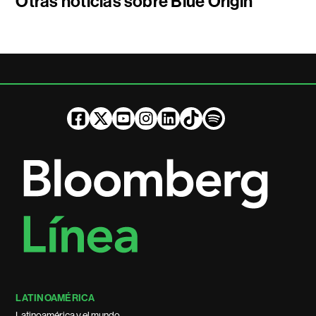
Otras noticias sobre Blue Origin
LATINOAMÉRICA
Latinoamérica y el mundo