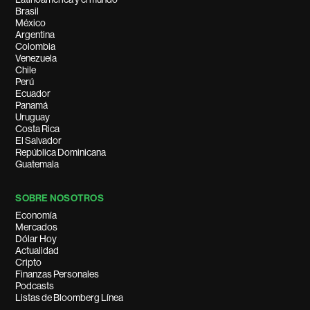
Brasil
México
Argentina
Colombia
Venezuela
Chile
Perú
Ecuador
Panamá
Uruguay
Costa Rica
El Salvador
República Dominicana
Guatemala
SOBRE NOSOTROS
Economía
Mercados
Dólar Hoy
Actualidad
Cripto
Finanzas Personales
Podcasts
Listas de Bloomberg Línea