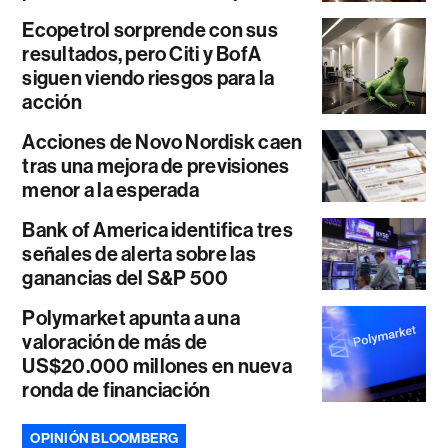
Ecopetrol sorprende con sus
resultados, pero Citi y BofA
siguen viendo riesgos para la
acción
Acciones de Novo Nordisk caen
tras una mejora de previsiones
menor a la esperada
Bank of America identifica tres
señales de alerta sobre las
ganancias del S&P 500
Polymarket apunta a una
valoración de más de
US$20.000 millones en nueva
ronda de financiación
OPINIÓN BLOOMBERG