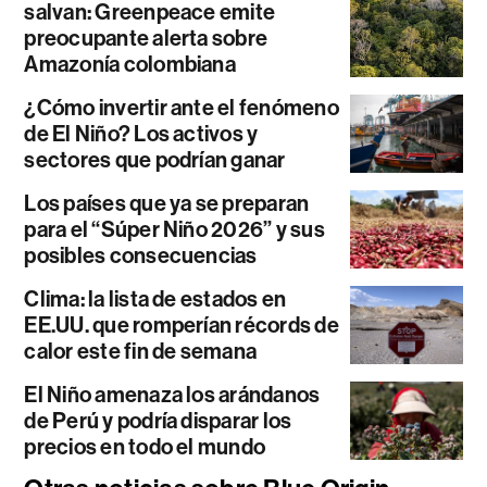
salvan: Greenpeace emite
preocupante alerta sobre
Amazonía colombiana
¿Cómo invertir ante el fenómeno
de El Niño? Los activos y
sectores que podrían ganar
Los países que ya se preparan
para el “Súper Niño 2026” y sus
posibles consecuencias
Clima: la lista de estados en
EE.UU. que romperían récords de
calor este fin de semana
El Niño amenaza los arándanos
de Perú y podría disparar los
precios en todo el mundo