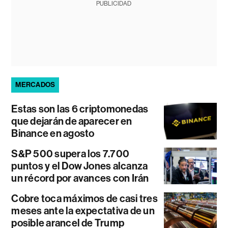
PUBLICIDAD
MERCADOS
Estas son las 6 criptomonedas
que dejarán de aparecer en
Binance en agosto
S&P 500 supera los 7.700
puntos y el Dow Jones alcanza
un récord por avances con Irán
Cobre toca máximos de casi tres
meses ante la expectativa de un
posible arancel de Trump