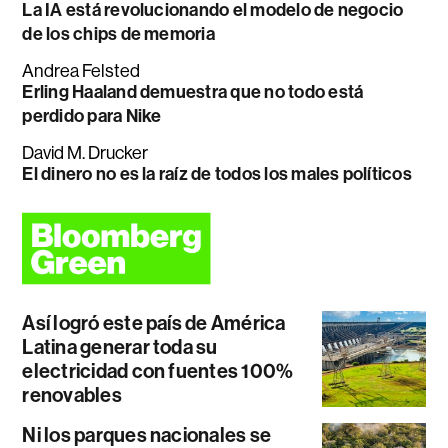
La IA está revolucionando el modelo de negocio
de los chips de memoria
Andrea Felsted
Erling Haaland demuestra que no todo está
perdido para Nike
David M. Drucker
El dinero no es la raíz de todos los males políticos
Así logró este país de América
Latina generar toda su
electricidad con fuentes 100%
renovables
Ni los parques nacionales se