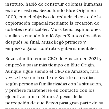
instituto, habló de construir colonias humanas
extraterrestres. Bezos fundó Blue Origin en
2000, con el objetivo de reducir el coste de la
exploración espacial mediante la creación de
cohetes reutilizables. Musk tenía aspiraciones
similares cuando fundó SpaceX unos dos años
después. Al final, Musk llegó primero y
empezó a ganar contratos gubernamentales.
Bezos dimitió como CEO de Amazon en 2021 y
empezó a pasar más tiempo en Blue Origin.
Aunque sigue siendo el CEO de Amazon, rara
vez se le ve en la sede de Seattle estos días,
según personas familiarizadas con la situación,
y prefiere mantenerse en contacto con los
ejecutivos por teléfono. A pesar de la
percepción de que Bezos pasa gran parte de su
tiempo paseando en yate por todo el mundo y