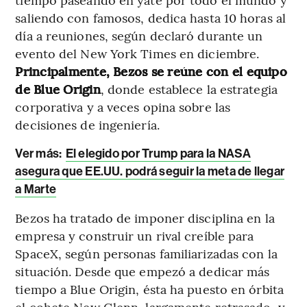
saliendo con famosos, dedica hasta 10 horas al
día a reuniones, según declaró durante un
evento del New York Times en diciembre.
Principalmente, Bezos se reúne con el equipo
de Blue Origin
, donde establece la estrategia
corporativa y a veces opina sobre las
decisiones de ingeniería.
Ver más:
El elegido por Trump para la NASA
asegura que EE.UU. podrá seguir la meta de llegar
a Marte
Bezos ha tratado de imponer disciplina en la
empresa y construir un rival creíble para
SpaceX, según personas familiarizadas con la
situación. Desde que empezó a dedicar más
tiempo a Blue Origin, ésta ha puesto en órbita
el cohete New Glenn, largamente retrasado, y