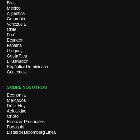
Brasil
México
Argentina
Colombia
Venezuela
Chile
Perú
Ecuador
Panamá
Uruguay
Costa Rica
El Salvador
República Dominicana
Guatemala
SOBRE NOSOTROS
Economía
Mercados
Dólar Hoy
Actualidad
Cripto
Finanzas Personales
Podcasts
Listas de Bloomberg Línea