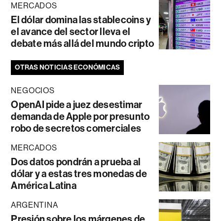
MERCADOS
El dólar domina las stablecoins y
el avance del sector lleva el
debate más allá del mundo cripto
OTRAS NOTICIAS ECONÓMICAS
NEGOCIOS
OpenAI pide a juez desestimar
demanda de Apple por presunto
robo de secretos comerciales
MERCADOS
Dos datos pondrán a prueba al
dólar y a estas tres monedas de
América Latina
ARGENTINA
Presión sobre los márgenes de