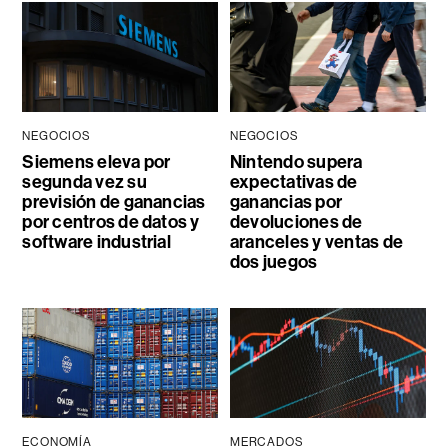
NEGOCIOS
NEGOCIOS
Siemens eleva por
Nintendo supera
segunda vez su
expectativas de
previsión de ganancias
ganancias por
por centros de datos y
devoluciones de
software industrial
aranceles y ventas de
dos juegos
ECONOMÍA
MERCADOS