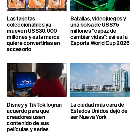
Las tarjetas
Batallas, videojuegos y
coleccionables ya
una bolsa de US$75
mueven US$30.000
millones “capaz de
millones y esta marca
cambiar vidas”: así es la
quiere convertirlas en
Esports World Cup 2026
accesorio
Disney y TikTok logran
La ciudad más cara de
acuerdo para que
Estados Unidos dejó de
creadores usen
ser Nueva York
contenido de sus
películas y series