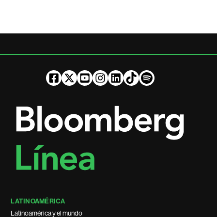
LATINOAMÉRICA
Latinoamérica y el mundo