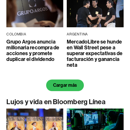
COLOMBIA
ARGENTINA
Grupo Argos anuncia
MercadoLibre se hunde
millonaria recompra de
en Wall Street pese a
acciones y promete
superar expectativas de
duplicar el dividendo
facturación y ganancia
neta
Cargar más
Lujos y vida en Bloomberg Línea