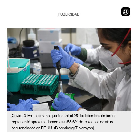
21
PUBLICIDAD
Covid-19
En la semana que finalizó el 25 de diciembre, ómicron
representó aproximadamente un 58,6% de los casos de virus
secuenciados en EE.UU.
(Bloomberg/T. Narayan)