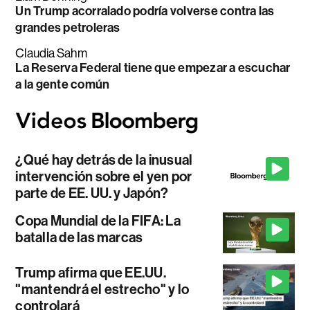
Un Trump acorralado podría volverse contra las
grandes petroleras
Claudia Sahm
La Reserva Federal tiene que empezar a escuchar
a la gente común
¿Qué hay detrás de la inusual
intervención sobre el yen por
parte de EE. UU. y Japón?
Copa Mundial de la FIFA: La
batalla de las marcas
Trump afirma que EE.UU.
"mantendrá el estrecho" y lo
controlará