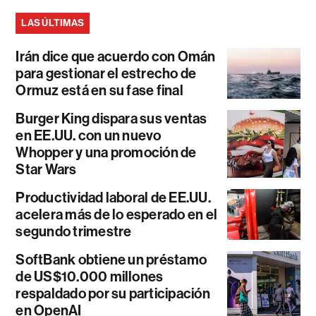
LAS ÚLTIMAS
Irán dice que acuerdo con Omán
para gestionar el estrecho de
Ormuz está en su fase final
Burger King dispara sus ventas
en EE.UU. con un nuevo
Whopper y una promoción de
Star Wars
Productividad laboral de EE.UU.
acelera más de lo esperado en el
segundo trimestre
SoftBank obtiene un préstamo
de US$10.000 millones
respaldado por su participación
en OpenAI