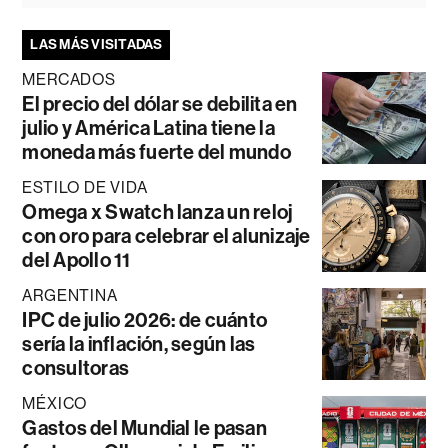
LAS MÁS VISITADAS
MERCADOS
El precio del dólar se debilita en
julio y América Latina tiene la
moneda más fuerte del mundo
ESTILO DE VIDA
Omega x Swatch lanza un reloj
con oro para celebrar el alunizaje
del Apollo 11
ARGENTINA
IPC de julio 2026: de cuánto
sería la inflación, según las
consultoras
MÉXICO
Gastos del Mundial le pasan