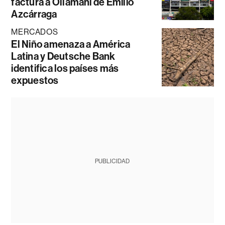
factura a Ollamani de Emilio
Azcárraga
MERCADOS
El Niño amenaza a América
Latina y Deutsche Bank
identifica los países más
expuestos
PUBLICIDAD