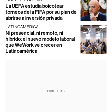
La UEFA estudia boicotear
torneos de la FIFA por su plan de
abrirse a inversión privada
LATINOAMÉRICA
Ni presencial, ni remoto, ni
híbrido: el nuevo modelo laboral
que WeWork ve crecer en
Latinoamérica
PUBLICIDAD