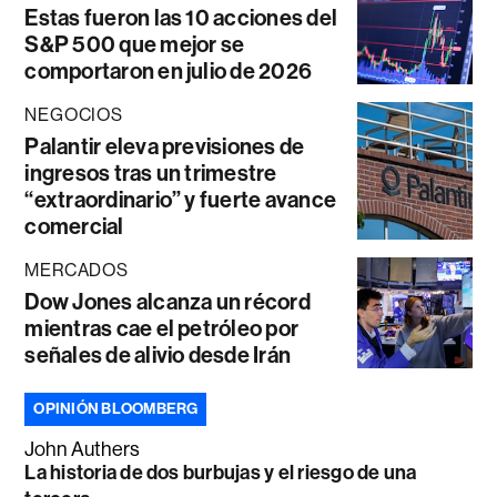
Estas fueron las 10 acciones del
S&P 500 que mejor se
comportaron en julio de 2026
NEGOCIOS
Palantir eleva previsiones de
ingresos tras un trimestre
“extraordinario” y fuerte avance
comercial
MERCADOS
Dow Jones alcanza un récord
mientras cae el petróleo por
señales de alivio desde Irán
OPINIÓN BLOOMBERG
John Authers
La historia de dos burbujas y el riesgo de una