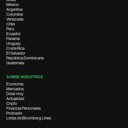
México
Argentina
Colombia
Venezuela
Chile
Perú
Ecuador
Panamá
Uruguay
Costa Rica
El Salvador
República Dominicana
Guatemala
SOBRE NOSOTROS
Economía
Mercados
Dólar Hoy
Actualidad
Cripto
Finanzas Personales
Podcasts
Listas de Bloomberg Línea