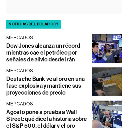
NOTICIAS DEL DÓLAR HOY
MERCADOS
Dow Jones alcanza un récord
mientras cae el petróleo por
señales de alivio desde Irán
MERCADOS
Deutsche Bank ve al oro en una
fase explosiva y mantiene sus
proyecciones de precio
MERCADOS
Agosto pone a prueba a Wall
Street: qué dice la historia sobre
el S&P 500, el dólar y el oro