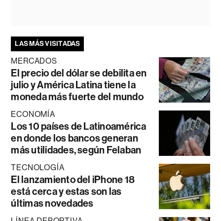
LAS MÁS VISITADAS
MERCADOS
El precio del dólar se debilita en
julio y América Latina tiene la
moneda más fuerte del mundo
ECONOMÍA
Los 10 países de Latinoamérica
en donde los bancos generan
más utilidades, según Felaban
TECNOLOGÍA
El lanzamiento del iPhone 18
está cerca y estas son las
últimas novedades
LÍNEA DEPORTIVA