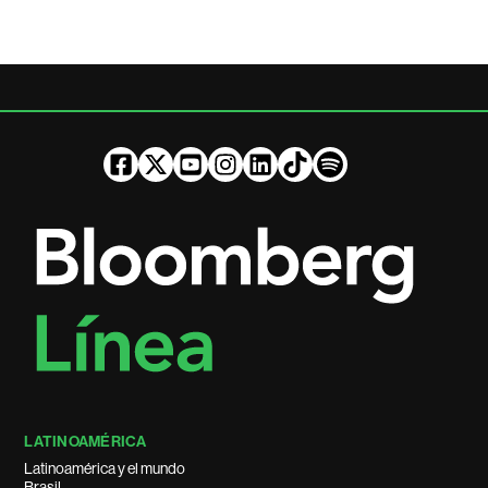
LATINOAMÉRICA
Latinoamérica y el mundo
Brasil