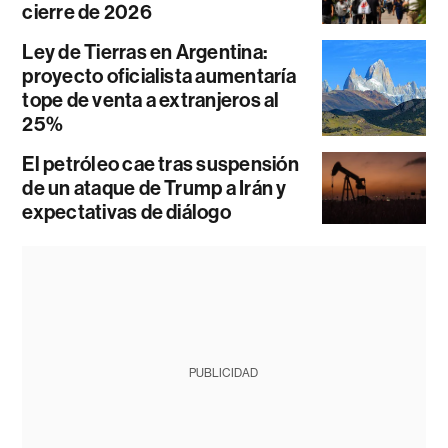
cierre de 2026
Ley de Tierras en Argentina:
proyecto oficialista aumentaría
tope de venta a extranjeros al
25%
El petróleo cae tras suspensión
de un ataque de Trump a Irán y
expectativas de diálogo
PUBLICIDAD