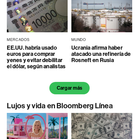
MERCADOS
MUNDO
EE.UU. habría usado
Ucrania afirma haber
euros para comprar
atacado una refinería de
yenes y evitar debilitar
Rosneft en Rusia
el dólar, según analistas
Cargar más
Lujos y vida en Bloomberg Línea