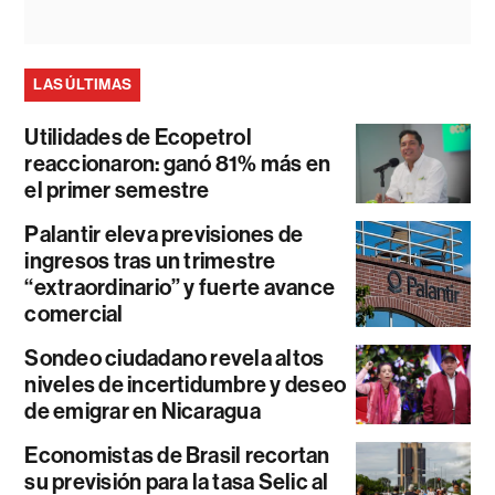
LAS ÚLTIMAS
Utilidades de Ecopetrol
reaccionaron: ganó 81% más en
el primer semestre
Palantir eleva previsiones de
ingresos tras un trimestre
“extraordinario” y fuerte avance
comercial
Sondeo ciudadano revela altos
niveles de incertidumbre y deseo
de emigrar en Nicaragua
Economistas de Brasil recortan
su previsión para la tasa Selic al