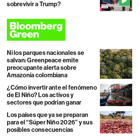
sobrevivir a Trump?
Ni los parques nacionales se
salvan: Greenpeace emite
preocupante alerta sobre
Amazonía colombiana
¿Cómo invertir ante el fenómeno
de El Niño? Los activos y
sectores que podrían ganar
Los países que ya se preparan
para el “Súper Niño 2026” y sus
posibles consecuencias