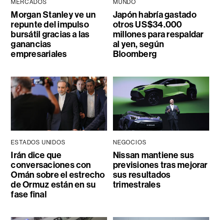
MERCADOS
MUNDO
Morgan Stanley ve un
Japón habría gastado
repunte del impulso
otros US$34.000
bursátil gracias a las
millones para respaldar
ganancias
al yen, según
empresariales
Bloomberg
ESTADOS UNIDOS
NEGOCIOS
Irán dice que
Nissan mantiene sus
conversaciones con
previsiones tras mejorar
Omán sobre el estrecho
sus resultados
de Ormuz están en su
trimestrales
fase final