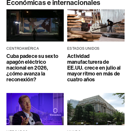
Económicas e internacionales
CENTROAMÉRICA
ESTADOS UNIDOS
Cuba padece su sexto
Actividad
apagón eléctrico
manufacturera de
nacional en 2026,
EE.UU. crece en julio al
¿cómo avanza la
mayor ritmo en más de
reconexión?
cuatro años