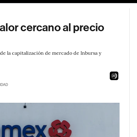
lor cercano al precio
e de la capitalización de mercado de Inbursa y
21
IDAD