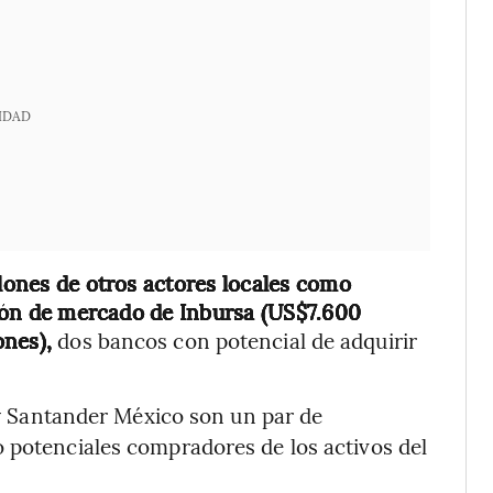
IDAD
lones de otros actores locales como
ación de mercado de Inbursa (US$7.600
ones),
dos bancos con potencial de adquirir
y Santander México son un par de
 potenciales compradores de los activos del