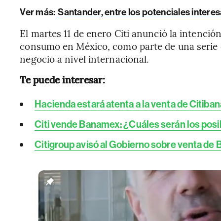
Ver más:
Santander, entre los potenciales inter
El martes 11 de enero Citi anunció la intenci
consumo en México, como parte de una serie d
negocio a nivel internacional.
Te puede interesar:
Hacienda estará atenta a la venta de Citib
Citi vende Banamex: ¿Cuáles serán los pos
Citigroup avisó al Gobierno sobre venta de