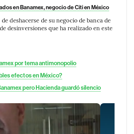
esados en Banamex, negocio de Citi en México
ón de deshacerse de su negocio de banca de
e desinversiones que ha realizado en este
anamex por tema antimonopolio
ibles efectos en México?
 Banamex pero Hacienda guardó silencio