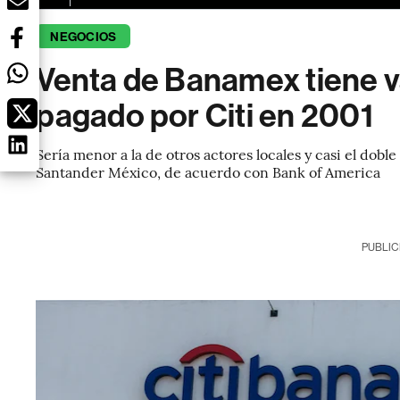
NEGOCIOS
Venta de Banamex tiene va
pagado por Citi en 2001
Sería menor a la de otros actores locales y casi el dobl
Santander México, de acuerdo con Bank of America
PUBLIC