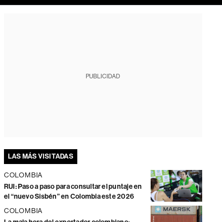
PUBLICIDAD
LAS MÁS VISITADAS
COLOMBIA
RUI: Paso a paso para consultar el puntaje en
el “nuevo Sisbén” en Colombia este 2026
COLOMBIA