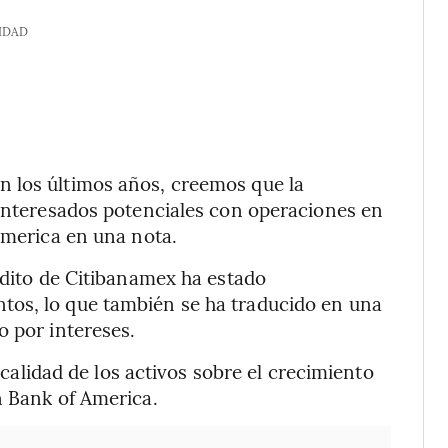
IDAD
 los últimos años, creemos que la
 interesados potenciales con operaciones en
America en una nota.
rédito de Citibanamex ha estado
tos, lo que también se ha traducido en una
o por intereses.
a calidad de los activos sobre el crecimiento
n Bank of America.