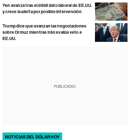
Yen avanza tras el débil dato laboral de EE.UU.
y crece la alerta por posible intervención
Trump dice que avanzan las negociaciones
sobre Ormuz mientras Irán evalúa veto a
EE.UU.
PUBLICIDAD
NOTICIAS DEL DÓLAR HOY