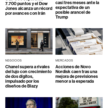
casi tres meses ante la
7.700 puntos y el Dow
expectativa de un
Jones alcanza un récord
posible arancel de
por avances con Irán
Trump
NEGOCIOS
MERCADOS
Chanel supera a rivales
Acciones de Novo
del lujo con crecimiento
Nordisk caen tras una
de dos dígitos,
mejora de previsiones
impulsado por los
menor a la esperada
diseños de Blazy