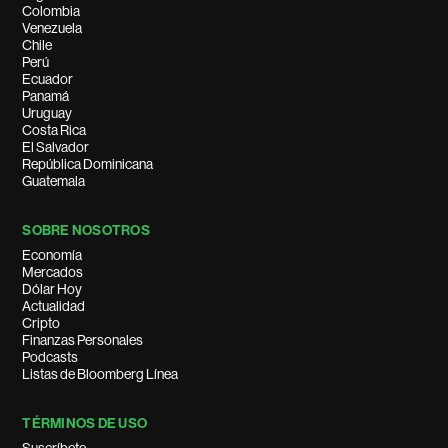
Colombia
Venezuela
Chile
Perú
Ecuador
Panamá
Uruguay
Costa Rica
El Salvador
República Dominicana
Guatemala
SOBRE NOSOTROS
Economía
Mercados
Dólar Hoy
Actualidad
Cripto
Finanzas Personales
Podcasts
Listas de Bloomberg Línea
TÉRMINOS DE USO