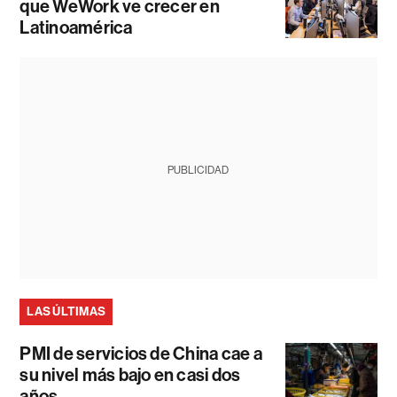
que WeWork ve crecer en
Latinoamérica
PUBLICIDAD
LAS ÚLTIMAS
PMI de servicios de China cae a
su nivel más bajo en casi dos
años