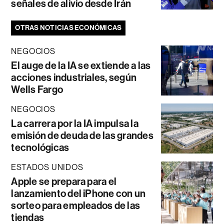
señales de alivio desde Irán
OTRAS NOTICIAS ECONÓMICAS
NEGOCIOS
El auge de la IA se extiende a las
acciones industriales, según
Wells Fargo
NEGOCIOS
La carrera por la IA impulsa la
emisión de deuda de las grandes
tecnológicas
ESTADOS UNIDOS
Apple se prepara para el
lanzamiento del iPhone con un
sorteo para empleados de las
tiendas