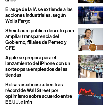
El auge de la IA se extiende a las
acciones industriales, según
Wells Fargo
Sheinbaum publica decreto para
ampliar transparencia del
Gobierno, filiales de Pemex y
CFE
Apple se prepara para el
lanzamiento del iPhone con un
sorteo para empleados de las
tiendas
Bolsas asiáticas suben tras
récord de Wall Street por
optimismo sobre acuerdo entre
EE.UU. e Irán