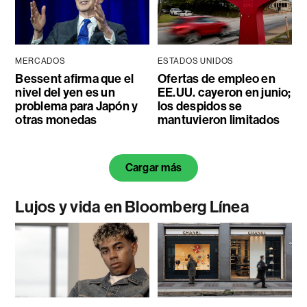
MERCADOS
ESTADOS UNIDOS
Bessent afirma que el
Ofertas de empleo en
nivel del yen es un
EE.UU. cayeron en junio;
problema para Japón y
los despidos se
otras monedas
mantuvieron limitados
Cargar más
Lujos y vida en Bloomberg Línea