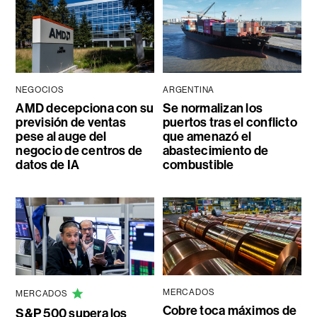
NEGOCIOS
ARGENTINA
AMD decepciona con su
Se normalizan los
previsión de ventas
puertos tras el conflicto
pese al auge del
que amenazó el
negocio de centros de
abastecimiento de
datos de IA
combustible
MERCADOS
MERCADOS
Cobre toca máximos de
S&P 500 supera los