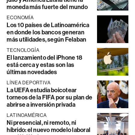
moneda más fuerte del mundo
ECONOMÍA
Los 10 países de Latinoamérica
en donde los bancos generan
más utilidades, según Felaban
TECNOLOGÍA
El lanzamiento del iPhone 18
está cerca y estas son las
últimas novedades
LÍNEA DEPORTIVA
La UEFA estudia boicotear
torneos de la FIFA por su plan de
abrirse a inversión privada
LATINOAMÉRICA
Ni presencial, ni remoto, ni
híbrido: el nuevo modelo laboral