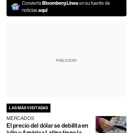
Convierta
Bloomberg Línea
en su fuente de
noticias
aquí
PUBLICIDAD
LAS MÁS VISITADAS
MERCADOS
El precio del dólar se debilita en
julio y América Latina tiene la