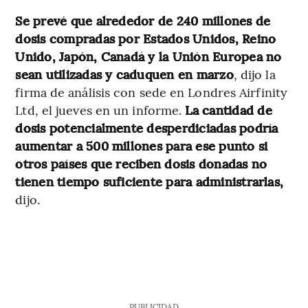
Se prevé que alrededor de 240 millones de
dosis compradas por Estados Unidos, Reino
Unido, Japón, Canadá y la Unión Europea no
sean utilizadas y caduquen en marzo
, dijo la
firma de análisis con sede en Londres Airfinity
Ltd, el jueves en un informe.
La cantidad de
dosis potencialmente desperdiciadas podría
aumentar a 500 millones para ese punto si
otros países que reciben dosis donadas no
tienen tiempo suficiente para administrarlas,
dijo.
PUBLICIDAD