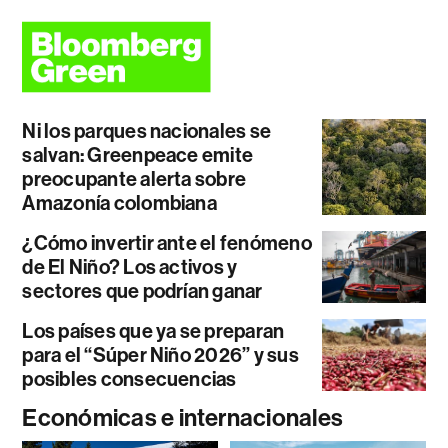
Ni los parques nacionales se
salvan: Greenpeace emite
preocupante alerta sobre
Amazonía colombiana
¿Cómo invertir ante el fenómeno
de El Niño? Los activos y
sectores que podrían ganar
Los países que ya se preparan
para el “Súper Niño 2026” y sus
posibles consecuencias
Económicas e internacionales