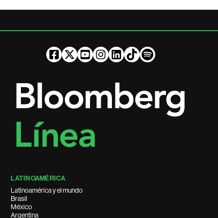
LATINOAMÉRICA
Latinoamérica y el mundo
Brasil
México
Argentina