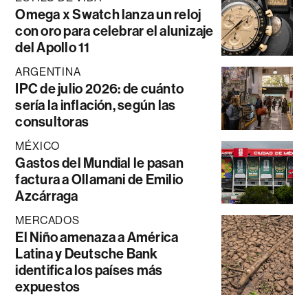
Omega x Swatch lanza un reloj
con oro para celebrar el alunizaje
del Apollo 11
ARGENTINA
IPC de julio 2026: de cuánto
sería la inflación, según las
consultoras
MÉXICO
Gastos del Mundial le pasan
factura a Ollamani de Emilio
Azcárraga
MERCADOS
El Niño amenaza a América
Latina y Deutsche Bank
identifica los países más
expuestos