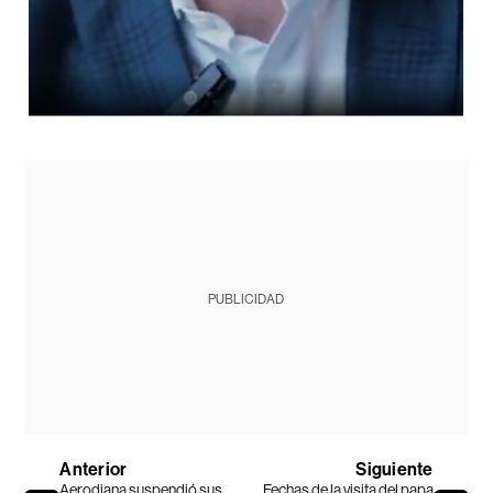
PUBLICIDAD
Anterior
Siguiente
Aerodiana suspendió sus
Fechas de la visita del papa