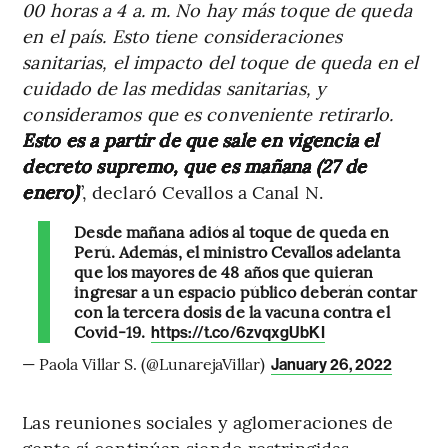
00 horas a 4 a. m. No hay más toque de queda
en el país. Esto tiene consideraciones
sanitarias, el impacto del toque de queda en el
cuidado de las medidas sanitarias, y
consideramos que es conveniente retirarlo.
Esto es a partir de que sale en vigencia el
decreto supremo, que es mañana (27 de
enero)
”, declaró Cevallos a Canal N.
Desde mañana adiós al toque de queda en
Perú. Además, el ministro Cevallos adelanta
que los mayores de 48 años que quieran
ingresar a un espacio público deberán contar
con la tercera dosis de la vacuna contra el
Covid-19.
https://t.co/6zvqxgUbKI
— Paola Villar S. (@LunarejaVillar)
January 26, 2022
Las reuniones sociales y aglomeraciones de
gente sí continúan siendo restringidas,