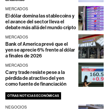
MERCADOS
El dólar domina las stablecoins y
el avance del sector lleva el
debate más allá del mundo cripto
MERCADOS
Bank of America prevé que el
yen se aprecie 6% frente al dólar
a finales de 2026
MERCADOS
Carry trade resiste pese a la
pérdida de atractivo del yen
como fuente de financiación
OTRAS NOTICIAS ECONÓMICAS
NEGOCIOS