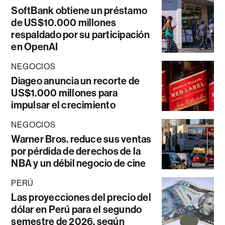
SoftBank obtiene un préstamo
de US$10.000 millones
respaldado por su participación
en OpenAI
NEGOCIOS
Diageo anuncia un recorte de
US$1.000 millones para
impulsar el crecimiento
NEGOCIOS
Warner Bros. reduce sus ventas
por pérdida de derechos de la
NBA y un débil negocio de cine
PERÚ
Las proyecciones del precio del
dólar en Perú para el segundo
semestre de 2026, según