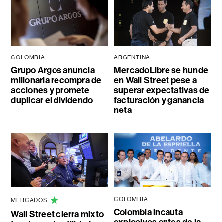
COLOMBIA
ARGENTINA
Grupo Argos anuncia
MercadoLibre se hunde
millonaria recompra de
en Wall Street pese a
acciones y promete
superar expectativas de
duplicar el dividendo
facturación y ganancia
neta
COLOMBIA
MERCADOS
Colombia incauta
Wall Street cierra mixto