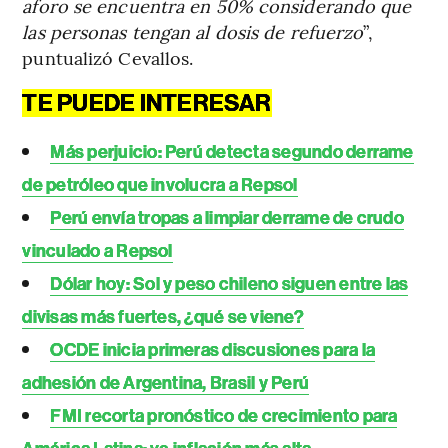
aforo se encuentra en 50% considerando que
las personas tengan al dosis de refuerzo
”,
puntualizó Cevallos.
TE PUEDE INTERESAR
Más perjuicio: Perú detecta segundo derrame
de petróleo que involucra a Repsol
Perú envía tropas a limpiar derrame de crudo
vinculado a Repsol
Dólar hoy: Sol y peso chileno siguen entre las
divisas más fuertes, ¿qué se viene?
OCDE inicia primeras discusiones para la
adhesión de Argentina, Brasil y Perú
FMI recorta pronóstico de crecimiento para