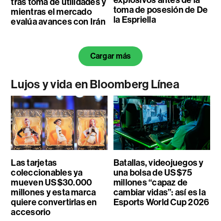
explosivos antes de la
tras toma de utilidades y
toma de posesión de De
mientras el mercado
la Espriella
evalúa avances con Irán
Cargar más
Lujos y vida en Bloomberg Línea
Las tarjetas
Batallas, videojuegos y
coleccionables ya
una bolsa de US$75
mueven US$30.000
millones “capaz de
millones y esta marca
cambiar vidas”: así es la
quiere convertirlas en
Esports World Cup 2026
accesorio