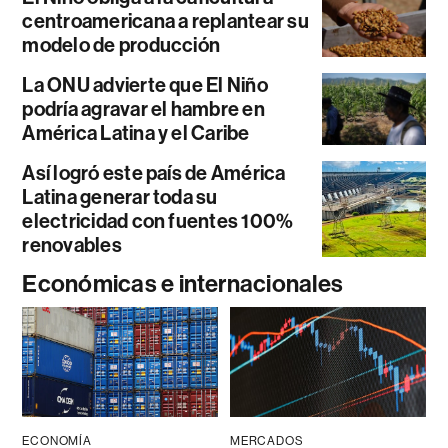
centroamericana a replantear su
modelo de producción
La ONU advierte que El Niño
podría agravar el hambre en
América Latina y el Caribe
Así logró este país de América
Latina generar toda su
electricidad con fuentes 100%
renovables
Económicas e internacionales
ECONOMÍA
MERCADOS