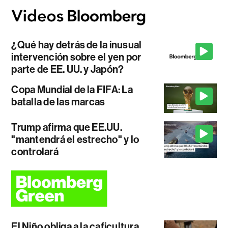
¿Qué hay detrás de la inusual
intervención sobre el yen por
parte de EE. UU. y Japón?
Copa Mundial de la FIFA: La
batalla de las marcas
Trump afirma que EE.UU.
"mantendrá el estrecho" y lo
controlará
El Niño obliga a la caficultura