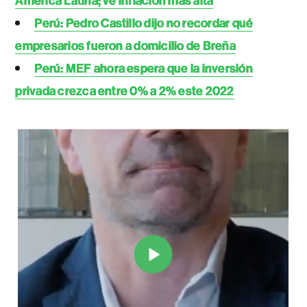
América Latina; ve inflación más alta
Perú: Pedro Castillo dijo no recordar qué
empresarios fueron a domicilio de Breña
Perú: MEF ahora espera que la inversión
privada crezca entre 0% a 2% este 2022