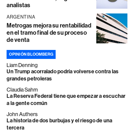
analistas
ARGENTINA
Metrogas mejora su rentabilidad
en el tramo final de su proceso
de venta
OPINIÓN BLOOMBERG
Liam Denning
Un Trump acorralado podría volverse contra las
grandes petroleras
Claudia Sahm
La Reserva Federal tiene que empezar a escuchar
a la gente común
John Authers
La historia de dos burbujas y el riesgo de una
tercera