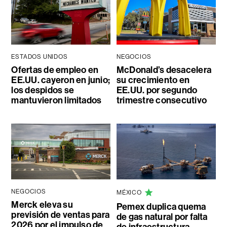
ESTADOS UNIDOS
NEGOCIOS
Ofertas de empleo en
McDonald’s desacelera
EE.UU. cayeron en junio;
su crecimiento en
los despidos se
EE.UU. por segundo
mantuvieron limitados
trimestre consecutivo
NEGOCIOS
MÉXICO
Merck eleva su
Pemex duplica quema
previsión de ventas para
de gas natural por falta
2026 por el impulso de