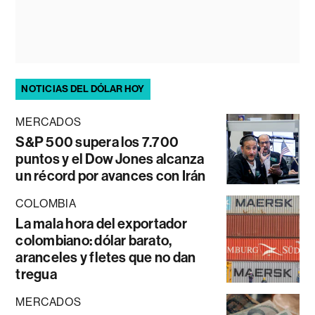
NOTICIAS DEL DÓLAR HOY
MERCADOS
S&P 500 supera los 7.700
puntos y el Dow Jones alcanza
un récord por avances con Irán
COLOMBIA
La mala hora del exportador
colombiano: dólar barato,
aranceles y fletes que no dan
tregua
MERCADOS