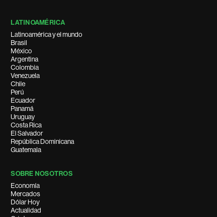
LATINOAMÉRICA
Latinoamérica y el mundo
Brasil
México
Argentina
Colombia
Venezuela
Chile
Perú
Ecuador
Panamá
Uruguay
Costa Rica
El Salvador
República Dominicana
Guatemala
SOBRE NOSOTROS
Economía
Mercados
Dólar Hoy
Actualidad