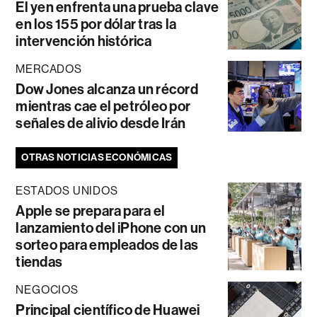
El yen enfrenta una prueba clave
en los 155 por dólar tras la
intervención histórica
MERCADOS
Dow Jones alcanza un récord
mientras cae el petróleo por
señales de alivio desde Irán
OTRAS NOTICIAS ECONÓMICAS
ESTADOS UNIDOS
Apple se prepara para el
lanzamiento del iPhone con un
sorteo para empleados de las
tiendas
NEGOCIOS
Principal científico de Huawei