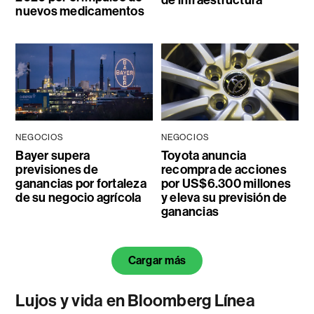
de infraestructura
nuevos medicamentos
NEGOCIOS
NEGOCIOS
Bayer supera
Toyota anuncia
previsiones de
recompra de acciones
ganancias por fortaleza
por US$6.300 millones
de su negocio agrícola
y eleva su previsión de
ganancias
Cargar más
Lujos y vida en Bloomberg Línea