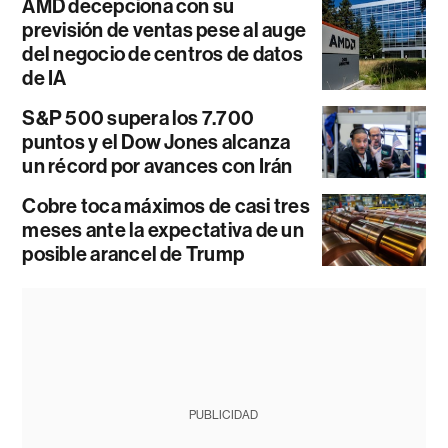
AMD decepciona con su
previsión de ventas pese al auge
del negocio de centros de datos
de IA
S&P 500 supera los 7.700
puntos y el Dow Jones alcanza
un récord por avances con Irán
Cobre toca máximos de casi tres
meses ante la expectativa de un
posible arancel de Trump
PUBLICIDAD