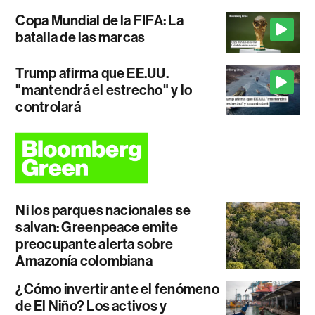
Copa Mundial de la FIFA: La
batalla de las marcas
Trump afirma que EE.UU.
"mantendrá el estrecho" y lo
controlará
Ni los parques nacionales se
salvan: Greenpeace emite
preocupante alerta sobre
Amazonía colombiana
¿Cómo invertir ante el fenómeno
de El Niño? Los activos y