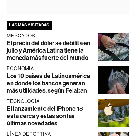
LAS MÁS VISITADAS
MERCADOS
El precio del dólar se debilita en
julio y América Latina tiene la
moneda más fuerte del mundo
ECONOMÍA
Los 10 países de Latinoamérica
en donde los bancos generan
más utilidades, según Felaban
TECNOLOGÍA
El lanzamiento del iPhone 18
está cerca y estas son las
últimas novedades
LÍNEA DEPORTIVA