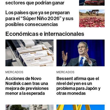
sectores que podrían ganar
Los países que ya se preparan
para el “Súper Niño 2026” y sus
posibles consecuencias
Económicas e internacionales
MERCADOS
MERCADOS
Acciones de Novo
Bessent afirma que el
Nordisk caen tras una
nivel del yen es un
mejora de previsiones
problema para Japón y
menor a la esperada
otras monedas