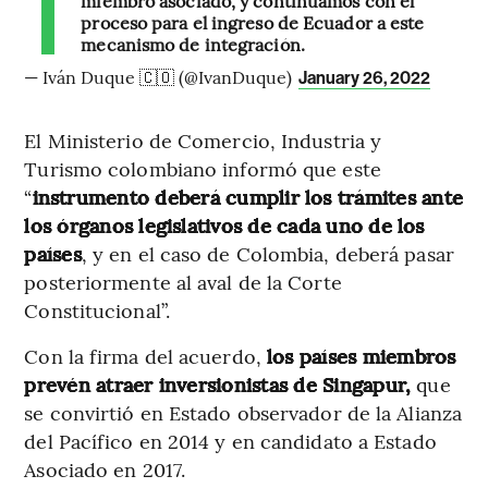
miembro asociado, y continuamos con el
proceso para el ingreso de Ecuador a este
mecanismo de integración.
— Iván Duque 🇨🇴 (@IvanDuque)
January 26, 2022
El Ministerio de Comercio, Industria y
Turismo colombiano informó que este
“
instrumento deberá cumplir los trámites ante
los órganos legislativos de cada uno de los
países
, y en el caso de Colombia, deberá pasar
posteriormente al aval de la Corte
Constitucional”.
Con la firma del acuerdo,
los países miembros
prevén atraer inversionistas de Singapur,
que
se convirtió en Estado observador de la Alianza
del Pacífico en 2014 y en candidato a Estado
Asociado en 2017.