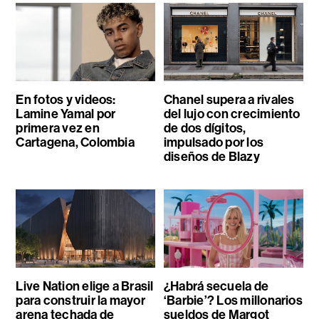
En fotos y videos:
Chanel supera a rivales
Lamine Yamal por
del lujo con crecimiento
primera vez en
de dos dígitos,
Cartagena, Colombia
impulsado por los
diseños de Blazy
Live Nation elige a Brasil
¿Habrá secuela de
para construir la mayor
‘Barbie’? Los millonarios
arena techada de
sueldos de Margot