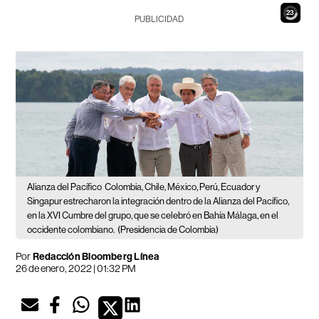
21
PUBLICIDAD
Alianza del Pacífico
Colombia, Chile, México, Perú, Ecuador y
Singapur estrecharon la integración dentro de la Alianza del Pacífico,
en la XVI Cumbre del grupo, que se celebró en Bahía Málaga, en el
occidente colombiano.
(Presidencia de Colombia)
Por
Redacción Bloomberg Línea
26 de enero, 2022 | 01:32 PM