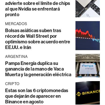
advierte sobre el límite de chips
al que Nvidia se enfrentará
pronto
MERCADOS
Bolsas asiáticas suben tras
récord de Wall Street por
optimismo sobre acuerdo entre
EE.UU. e Irán
ARGENTINA
Pampa Energía duplica su
ganancia de la mano de Vaca
Muerta y la generación eléctrica
CRIPTO
Estas son las 6 criptomonedas
que dejarán de aparecer en
Binance en agosto