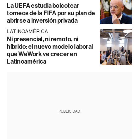
La UEFA estudia boicotear
torneos de la FIFA por su plan de
abrirse a inversión privada
LATINOAMÉRICA
Ni presencial, ni remoto, ni
híbrido: el nuevo modelo laboral
que WeWork ve crecer en
Latinoamérica
PUBLICIDAD