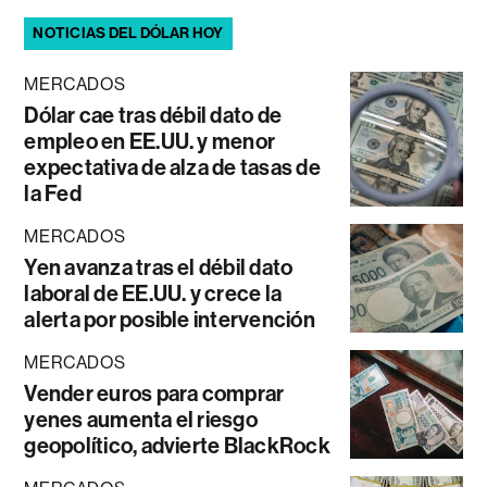
NOTICIAS DEL DÓLAR HOY
MERCADOS
Dólar cae tras débil dato de
empleo en EE.UU. y menor
expectativa de alza de tasas de
la Fed
MERCADOS
Yen avanza tras el débil dato
laboral de EE.UU. y crece la
alerta por posible intervención
MERCADOS
Vender euros para comprar
yenes aumenta el riesgo
geopolítico, advierte BlackRock