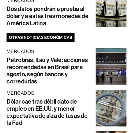
MERCADOS
Dos datos pondrán a prueba al
dólar y a estas tres monedas de
América Latina
OTRAS NOTICIAS ECONÓMICAS
MERCADOS
Petrobras, Itaú y Vale: acciones
recomendadas en Brasil para
agosto, según bancos y
corredurías
MERCADOS
Dólar cae tras débil dato de
empleo en EE.UU. y menor
expectativa de alza de tasas de
la Fed