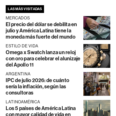
LAS MÁS VISITADAS
MERCADOS
El precio del dólar se debilita en
julio y América Latina tiene la
moneda más fuerte del mundo
ESTILO DE VIDA
Omega x Swatch lanza un reloj
con oro para celebrar el alunizaje
del Apollo 11
ARGENTINA
IPC de julio 2026: de cuánto
sería la inflación, según las
consultoras
LATINOAMÉRICA
Los 5 países de América Latina
con mayor calidad de vida en