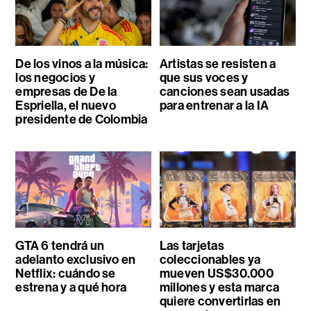
De los vinos a la música:
Artistas se resisten a
los negocios y
que sus voces y
empresas de De la
canciones sean usadas
Espriella, el nuevo
para entrenar a la IA
presidente de Colombia
GTA 6 tendrá un
Las tarjetas
adelanto exclusivo en
coleccionables ya
Netflix: cuándo se
mueven US$30.000
estrena y a qué hora
millones y esta marca
quiere convertirlas en