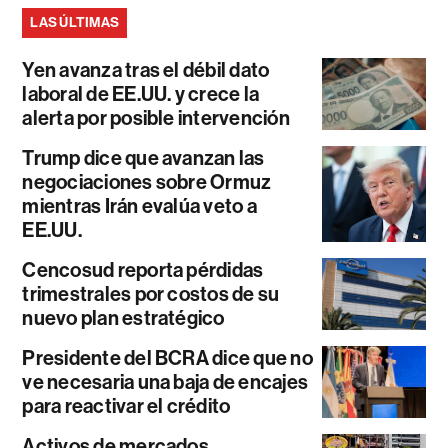
LAS ÚLTIMAS
Yen avanza tras el débil dato
laboral de EE.UU. y crece la
alerta por posible intervención
Trump dice que avanzan las
negociaciones sobre Ormuz
mientras Irán evalúa veto a
EE.UU.
Cencosud reporta pérdidas
trimestrales por costos de su
nuevo plan estratégico
Presidente del BCRA dice que no
ve necesaria una baja de encajes
para reactivar el crédito
Activos de mercados