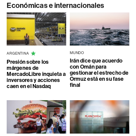
Económicas e internacionales
MUNDO
ARGENTINA
Irán dice que acuerdo
Presión sobre los
con Omán para
márgenes de
gestionar el estrecho de
MercadoLibre inquieta a
Ormuz está en su fase
inversores y acciones
final
caen en el Nasdaq