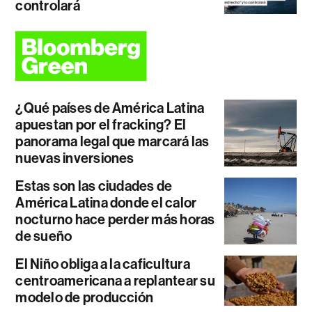
controlará
¿Qué países de América Latina
apuestan por el fracking? El
panorama legal que marcará las
nuevas inversiones
Estas son las ciudades de
América Latina donde el calor
nocturno hace perder más horas
de sueño
El Niño obliga a la caficultura
centroamericana a replantear su
modelo de producción