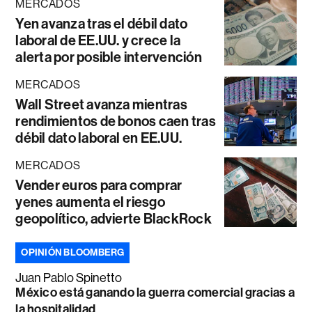
MERCADOS
Yen avanza tras el débil dato
laboral de EE.UU. y crece la
alerta por posible intervención
MERCADOS
Wall Street avanza mientras
rendimientos de bonos caen tras
débil dato laboral en EE.UU.
MERCADOS
Vender euros para comprar
yenes aumenta el riesgo
geopolítico, advierte BlackRock
OPINIÓN BLOOMBERG
Juan Pablo Spinetto
México está ganando la guerra comercial gracias a
la hospitalidad