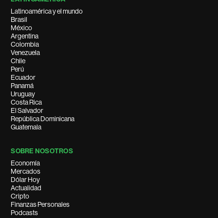
Latinoamérica y el mundo
Brasil
México
Argentina
Colombia
Venezuela
Chile
Perú
Ecuador
Panamá
Uruguay
Costa Rica
El Salvador
República Dominicana
Guatemala
SOBRE NOSOTROS
Economía
Mercados
Dólar Hoy
Actualidad
Cripto
Finanzas Personales
Podcasts