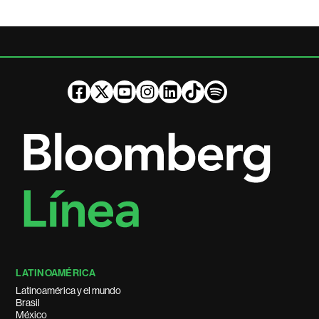
LATINOAMÉRICA
Latinoamérica y el mundo
Brasil
México