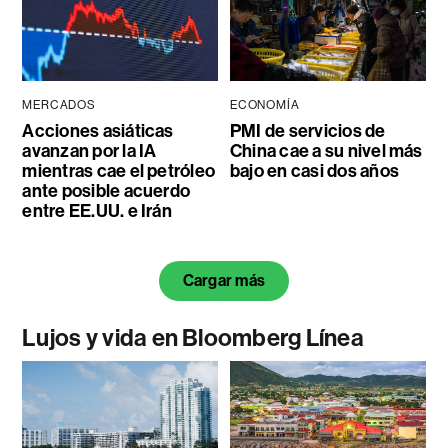
MERCADOS
ECONOMÍA
Acciones asiáticas
PMI de servicios de
avanzan por la IA
China cae a su nivel más
mientras cae el petróleo
bajo en casi dos años
ante posible acuerdo
entre EE.UU. e Irán
Cargar más
Lujos y vida en Bloomberg Línea