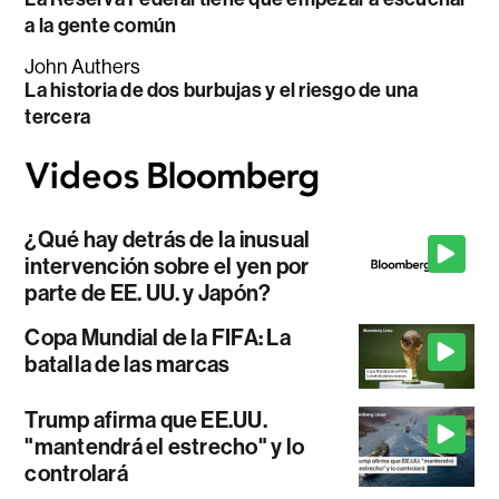
a la gente común
John Authers
La historia de dos burbujas y el riesgo de una
tercera
¿Qué hay detrás de la inusual
intervención sobre el yen por
parte de EE. UU. y Japón?
Copa Mundial de la FIFA: La
batalla de las marcas
Trump afirma que EE.UU.
"mantendrá el estrecho" y lo
controlará