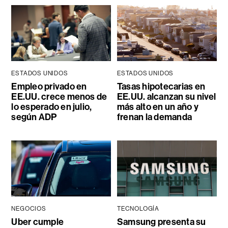
ESTADOS UNIDOS
ESTADOS UNIDOS
Empleo privado en
Tasas hipotecarias en
EE.UU. crece menos de
EE.UU. alcanzan su nivel
lo esperado en julio,
más alto en un año y
según ADP
frenan la demanda
NEGOCIOS
TECNOLOGÍA
Uber cumple
Samsung presenta su