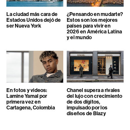
La ciudad más cara de
¿Pensando en mudarte?
Estados Unidos dejó de
Estos son los mejores
ser Nueva York
países para vivir en
2026 en América Latina
y el mundo
En fotos y videos:
Chanel supera a rivales
Lamine Yamal por
del lujo con crecimiento
primera vez en
de dos dígitos,
Cartagena, Colombia
impulsado por los
diseños de Blazy