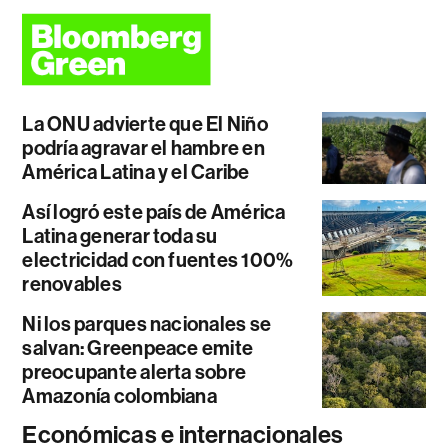
La ONU advierte que El Niño
podría agravar el hambre en
América Latina y el Caribe
Así logró este país de América
Latina generar toda su
electricidad con fuentes 100%
renovables
Ni los parques nacionales se
salvan: Greenpeace emite
preocupante alerta sobre
Amazonía colombiana
Económicas e internacionales