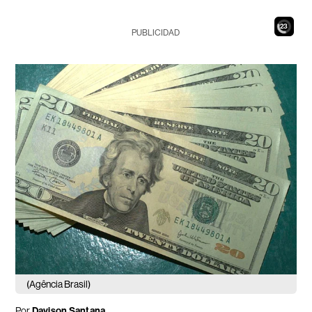
21
PUBLICIDAD
(Agência Brasil)
Por
Davison Santana