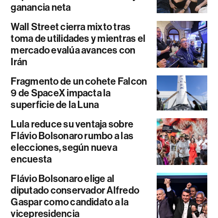
ganancia neta
Wall Street cierra mixto tras
toma de utilidades y mientras el
mercado evalúa avances con
Irán
Fragmento de un cohete Falcon
9 de SpaceX impacta la
superficie de la Luna
Lula reduce su ventaja sobre
Flávio Bolsonaro rumbo a las
elecciones, según nueva
encuesta
Flávio Bolsonaro elige al
diputado conservador Alfredo
Gaspar como candidato a la
vicepresidencia