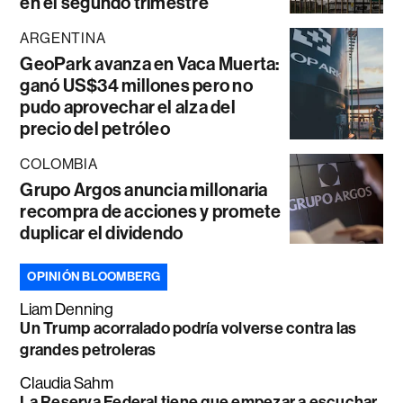
en el segundo trimestre
ARGENTINA
GeoPark avanza en Vaca Muerta:
ganó US$34 millones pero no
pudo aprovechar el alza del
precio del petróleo
COLOMBIA
Grupo Argos anuncia millonaria
recompra de acciones y promete
duplicar el dividendo
OPINIÓN BLOOMBERG
Liam Denning
Un Trump acorralado podría volverse contra las
grandes petroleras
Claudia Sahm
La Reserva Federal tiene que empezar a escuchar