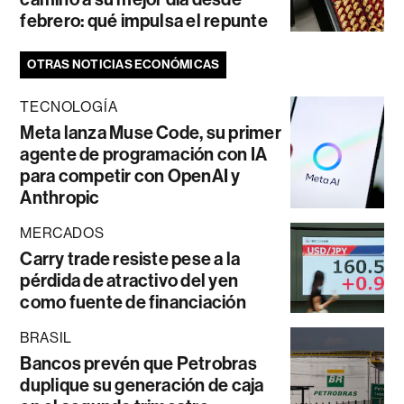
febrero: qué impulsa el repunte
OTRAS NOTICIAS ECONÓMICAS
TECNOLOGÍA
Meta lanza Muse Code, su primer
agente de programación con IA
para competir con OpenAI y
Anthropic
MERCADOS
Carry trade resiste pese a la
pérdida de atractivo del yen
como fuente de financiación
BRASIL
Bancos prevén que Petrobras
duplique su generación de caja