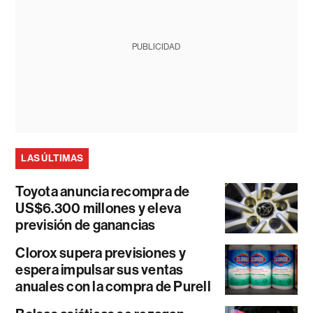
PUBLICIDAD
LAS ÚLTIMAS
Toyota anuncia recompra de
US$6.300 millones y eleva
previsión de ganancias
Clorox supera previsiones y
espera impulsar sus ventas
anuales con la compra de Purell