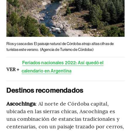
Ríos y cascadas
El paisaje natural de Córdoba atrajo altas cifras de
turistas este verano.
(Agencia de Turismo de Córdoba)
Feriados nacionales 2022: Así quedó el
VER +
calendario en Argentina
Destinos recomendados
Ascochinga
: Al norte de Córdoba capital,
ubicada en las sierras chicas, Ascochinga es
una combinación de estancias tradicionales y
centenarias, con un paisaje trazado por cerros,