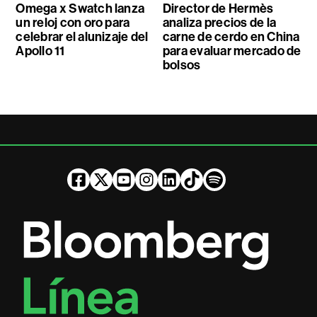
Omega x Swatch lanza
Director de Hermès
un reloj con oro para
analiza precios de la
celebrar el alunizaje del
carne de cerdo en China
Apollo 11
para evaluar mercado de
bolsos