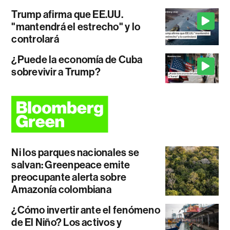
Trump afirma que EE.UU.
"mantendrá el estrecho" y lo
controlará
¿Puede la economía de Cuba
sobrevivir a Trump?
Ni los parques nacionales se
salvan: Greenpeace emite
preocupante alerta sobre
Amazonía colombiana
¿Cómo invertir ante el fenómeno
de El Niño? Los activos y