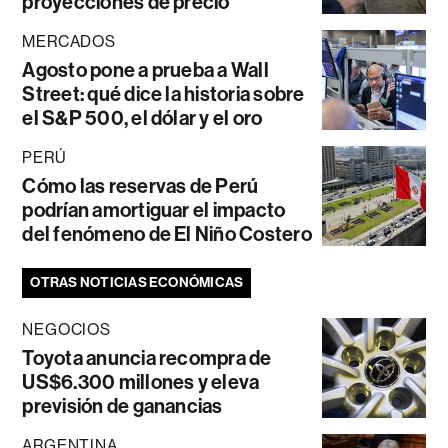
proyecciones de precio
MERCADOS
Agosto pone a prueba a Wall
Street: qué dice la historia sobre
el S&P 500, el dólar y el oro
PERÚ
Cómo las reservas de Perú
podrían amortiguar el impacto
del fenómeno de El Niño Costero
OTRAS NOTICIAS ECONÓMICAS
NEGOCIOS
Toyota anuncia recompra de
US$6.300 millones y eleva
previsión de ganancias
ARGENTINA