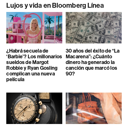
Lujos y vida en Bloomberg Línea
¿Habrá secuela de
30 años del éxito de “La
‘Barbie’? Los millonarios
Macarena”: ¿Cuánto
sueldos de Margot
dinero ha generado la
Robbie y Ryan Gosling
canción que marcó los
complican una nueva
90?
película