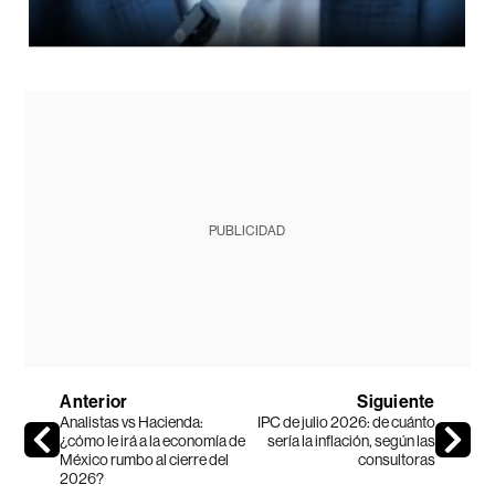
PUBLICIDAD
Anterior
Siguiente
Analistas vs Hacienda:
IPC de julio 2026: de cuánto
¿cómo le irá a la economía de
sería la inflación, según las
México rumbo al cierre del
consultoras
2026?