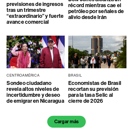
previsiones de ingresos
récord mientras cae el
tras un trimestre
petróleo por señales de
“extraordinario” y fuerte
alivio desde Irán
avance comercial
CENTROAMÉRICA
BRASIL
Sondeo ciudadano
Economistas de Brasil
revela altos niveles de
recortan su previsión
incertidumbre y deseo
para la tasa Selic al
de emigrar en Nicaragua
cierre de 2026
Cargar más