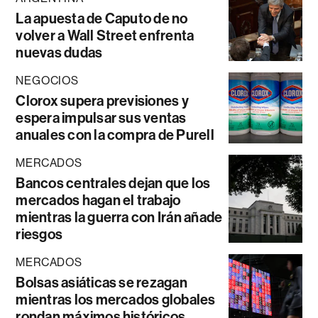
La apuesta de Caputo de no
volver a Wall Street enfrenta
nuevas dudas
NEGOCIOS
Clorox supera previsiones y
espera impulsar sus ventas
anuales con la compra de Purell
MERCADOS
Bancos centrales dejan que los
mercados hagan el trabajo
mientras la guerra con Irán añade
riesgos
MERCADOS
Bolsas asiáticas se rezagan
mientras los mercados globales
rondan máximos históricos