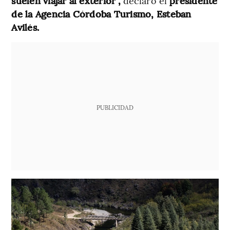
suelen viajar al exterior”,
declaró el
presidente
de la Agencia Córdoba Turismo, Esteban
Avilés.
PUBLICIDAD