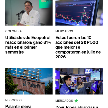
COLOMBIA
MERCADOS
Utilidades de Ecopetrol
Estas fueron las 10
reaccionaron: ganó 81%
acciones del S&P 500
más en el primer
que mejor se
semestre
comportaron en julio de
2026
NEGOCIOS
MERCADOS
Palantir eleva
Dow Jones alcanza un