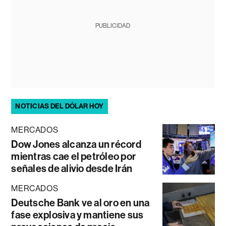
PUBLICIDAD
NOTICIAS DEL DÓLAR HOY
MERCADOS
Dow Jones alcanza un récord
mientras cae el petróleo por
señales de alivio desde Irán
MERCADOS
Deutsche Bank ve al oro en una
fase explosiva y mantiene sus