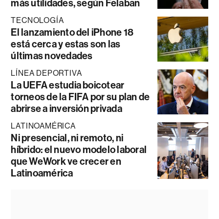
más utilidades, según Felaban
TECNOLOGÍA
El lanzamiento del iPhone 18
está cerca y estas son las
últimas novedades
LÍNEA DEPORTIVA
La UEFA estudia boicotear
torneos de la FIFA por su plan de
abrirse a inversión privada
LATINOAMÉRICA
Ni presencial, ni remoto, ni
híbrido: el nuevo modelo laboral
que WeWork ve crecer en
Latinoamérica