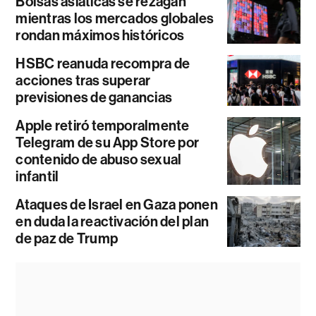
Bolsas asiáticas se rezagan
mientras los mercados globales
rondan máximos históricos
HSBC reanuda recompra de
acciones tras superar
previsiones de ganancias
Apple retiró temporalmente
Telegram de su App Store por
contenido de abuso sexual
infantil
Ataques de Israel en Gaza ponen
en duda la reactivación del plan
de paz de Trump