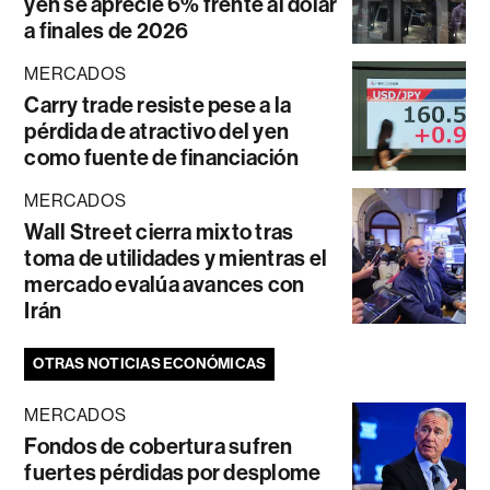
yen se aprecie 6% frente al dólar
a finales de 2026
MERCADOS
Carry trade resiste pese a la
pérdida de atractivo del yen
como fuente de financiación
MERCADOS
Wall Street cierra mixto tras
toma de utilidades y mientras el
mercado evalúa avances con
Irán
OTRAS NOTICIAS ECONÓMICAS
MERCADOS
Fondos de cobertura sufren
fuertes pérdidas por desplome