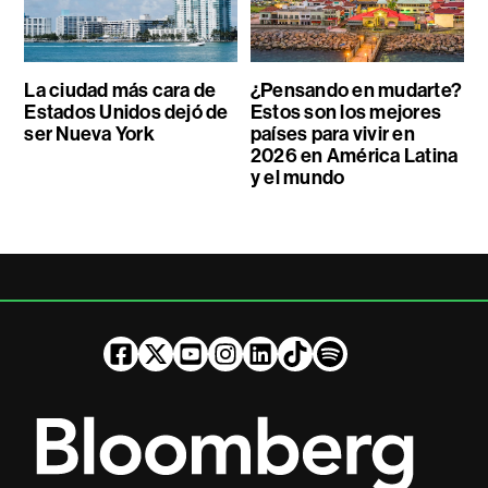
La ciudad más cara de
¿Pensando en mudarte?
Estados Unidos dejó de
Estos son los mejores
ser Nueva York
países para vivir en
2026 en América Latina
y el mundo