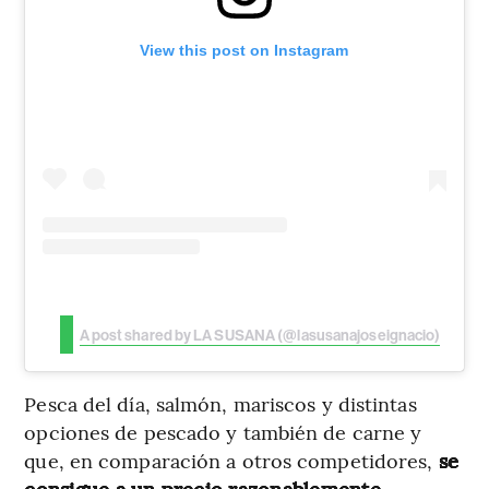
View this post on Instagram
A post shared by LA SUSANA (@lasusanajoseignacio)
Pesca del día, salmón, mariscos y distintas
opciones de pescado y también de carne y
que, en comparación a otros competidores,
se
consigue a un precio razonablemente