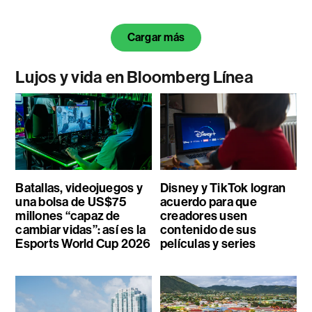
Cargar más
Lujos y vida en Bloomberg Línea
Batallas, videojuegos y
Disney y TikTok logran
una bolsa de US$75
acuerdo para que
millones “capaz de
creadores usen
cambiar vidas”: así es la
contenido de sus
Esports World Cup 2026
películas y series