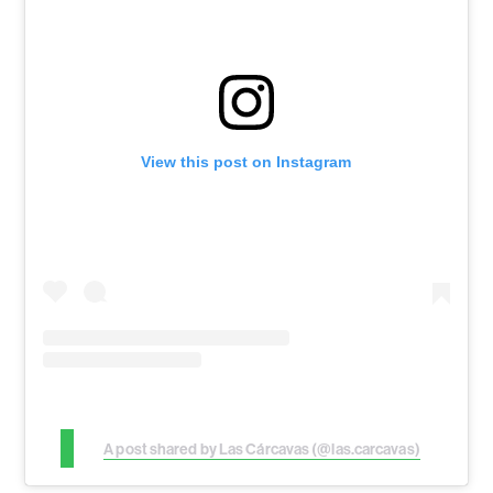
View this post on Instagram
A post shared by Las Cárcavas (@las.carcavas)