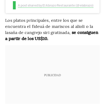
A post shared by El Abrazo Restaurante (@elabrazo)
Los platos principales, entre los que se
encuentra el fideuá de mariscos al alioli o la
lasaña de cangrejo siri gratinada,
se consiguen
a partir de los US$10.
PUBLICIDAD