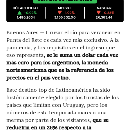
DÓLAR OFICIAL
MERVAL
NASDAQ
+0.02%
-1.02%
-0.83%
1,496.2634
3,156,332.00
26,363.44
Buenos Aires — Cruzar el río para veranear en
Punta del Este es cada vez más exclusivo. A la
pandemia, y los requisitos en el ingreso que
eso representa
, se le suma un dólar cada vez
más caro para los argentinos, la moneda
norteamericana que es la referencia de los
precios en el país vecino.
Este destino top de Latinoamérica ha sido
históricamente elegido por los turistas de los
países que limitan con Uruguay, pero los
números de esta temporada marcan una
merma por parte de los visitantes,
que se
reduciría en un 26% respecto a la