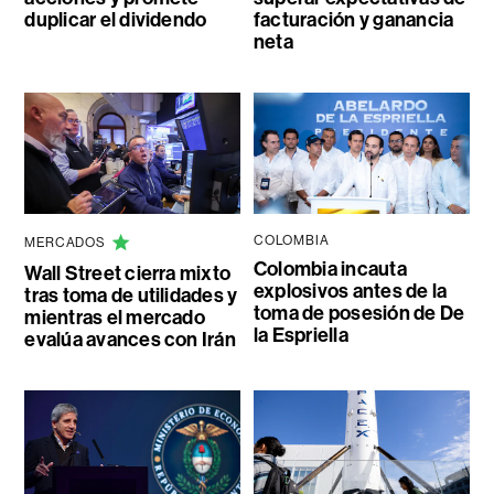
duplicar el dividendo
facturación y ganancia
neta
COLOMBIA
MERCADOS
Colombia incauta
Wall Street cierra mixto
explosivos antes de la
tras toma de utilidades y
toma de posesión de De
mientras el mercado
la Espriella
evalúa avances con Irán