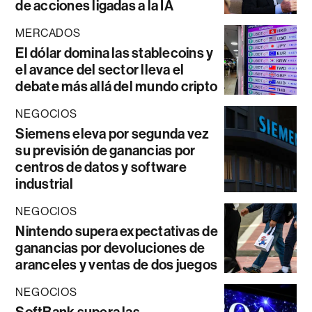
de acciones ligadas a la IA
MERCADOS
El dólar domina las stablecoins y
el avance del sector lleva el
debate más allá del mundo cripto
NEGOCIOS
Siemens eleva por segunda vez
su previsión de ganancias por
centros de datos y software
industrial
NEGOCIOS
Nintendo supera expectativas de
ganancias por devoluciones de
aranceles y ventas de dos juegos
NEGOCIOS
SoftBank supera las