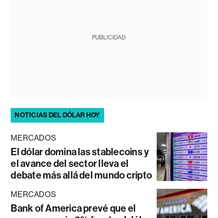
PUBLICIDAD
NOTICIAS DEL DÓLAR HOY
MERCADOS
El dólar domina las stablecoins y
el avance del sector lleva el
debate más allá del mundo cripto
MERCADOS
Bank of America prevé que el