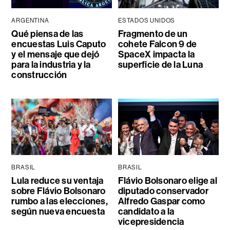
ARGENTINA
ESTADOS UNIDOS
Qué piensa de las
Fragmento de un
encuestas Luis Caputo
cohete Falcon 9 de
y el mensaje que dejó
SpaceX impacta la
para la industria y la
superficie de la Luna
construcción
BRASIL
BRASIL
Lula reduce su ventaja
Flávio Bolsonaro elige al
sobre Flávio Bolsonaro
diputado conservador
rumbo a las elecciones,
Alfredo Gaspar como
según nueva encuesta
candidato a la
vicepresidencia