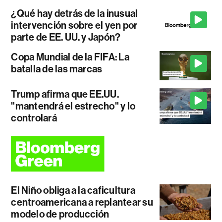
¿Qué hay detrás de la inusual
intervención sobre el yen por
parte de EE. UU. y Japón?
Copa Mundial de la FIFA: La
batalla de las marcas
Trump afirma que EE.UU.
"mantendrá el estrecho" y lo
controlará
El Niño obliga a la caficultura
centroamericana a replantear su
modelo de producción