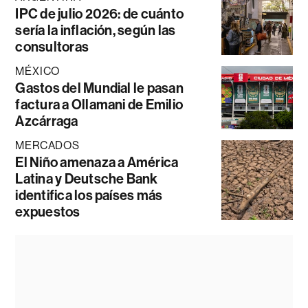
IPC de julio 2026: de cuánto
sería la inflación, según las
consultoras
MÉXICO
Gastos del Mundial le pasan
factura a Ollamani de Emilio
Azcárraga
MERCADOS
El Niño amenaza a América
Latina y Deutsche Bank
identifica los países más
expuestos