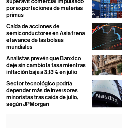
superávit comercial impulsado
por exportaciones de materias
primas
Caída de acciones de
semiconductores en Asia frena
el avance de las bolsas
mundiales
Analistas prevén que Banxico
deje sin cambio la tasa mientras
inflación baja a 3,13% en julio
Sector tecnológico podría
depender más de inversores
minoristas tras caída de julio,
según JPMorgan