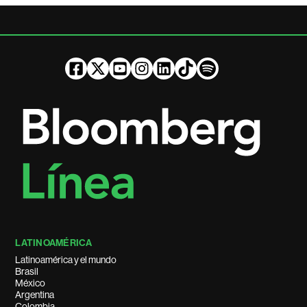
LATINOAMÉRICA
Latinoamérica y el mundo
Brasil
México
Argentina
Colombia