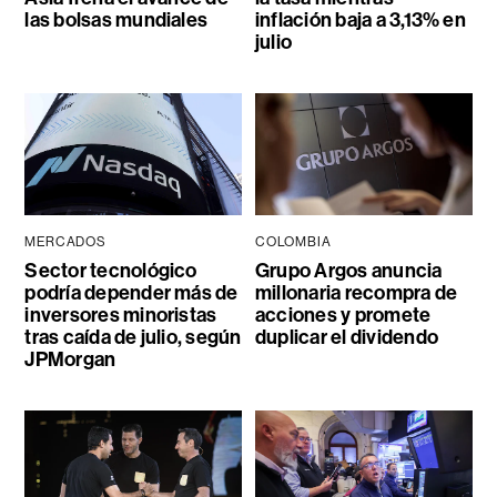
las bolsas mundiales
inflación baja a 3,13% en
julio
MERCADOS
COLOMBIA
Sector tecnológico
Grupo Argos anuncia
podría depender más de
millonaria recompra de
inversores minoristas
acciones y promete
tras caída de julio, según
duplicar el dividendo
JPMorgan