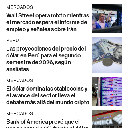
MERCADOS
Wall Street opera mixto mientras
el mercado espera el informe de
empleo y señales sobre Irán
PERÚ
Las proyecciones del precio del
dólar en Perú para el segundo
semestre de 2026, según
analistas
MERCADOS
El dólar domina las stablecoins y
el avance del sector lleva el
debate más allá del mundo cripto
MERCADOS
Bank of America prevé que el