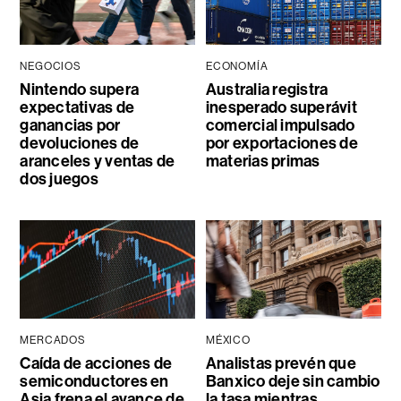
NEGOCIOS
ECONOMÍA
Nintendo supera
Australia registra
expectativas de
inesperado superávit
ganancias por
comercial impulsado
devoluciones de
por exportaciones de
aranceles y ventas de
materias primas
dos juegos
MERCADOS
MÉXICO
Caída de acciones de
Analistas prevén que
semiconductores en
Banxico deje sin cambio
Asia frena el avance de
la tasa mientras