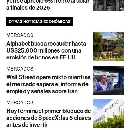
yen se aprecie 6% frente al dólar
a finales de 2026
OTRAS NOTICIAS ECONÓMICAS
MERCADOS
Alphabet busca recaudar hasta
US$25.000 millones con una
emisión de bonos en EE.UU.
MERCADOS
Wall Street opera mixto mientras
el mercado espera el informe de
empleo y señales sobre Irán
MERCADOS
Hoy termina el primer bloqueo de
acciones de SpaceX: las 5 claves
antes de invertir