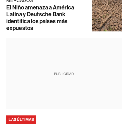
MERCADOS
El Niño amenaza a América
Latina y Deutsche Bank
identifica los países más
expuestos
PUBLICIDAD
LAS ÚLTIMAS