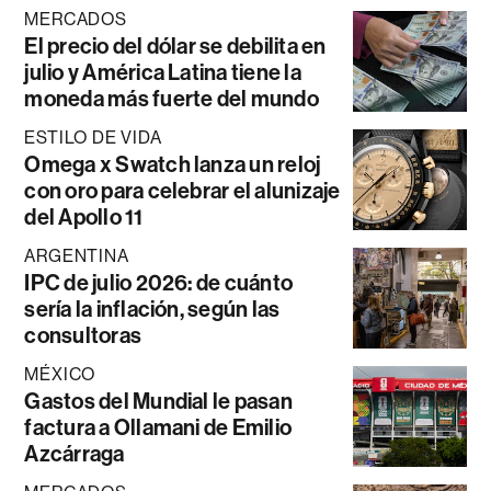
MERCADOS
El precio del dólar se debilita en
julio y América Latina tiene la
moneda más fuerte del mundo
ESTILO DE VIDA
Omega x Swatch lanza un reloj
con oro para celebrar el alunizaje
del Apollo 11
ARGENTINA
IPC de julio 2026: de cuánto
sería la inflación, según las
consultoras
MÉXICO
Gastos del Mundial le pasan
factura a Ollamani de Emilio
Azcárraga