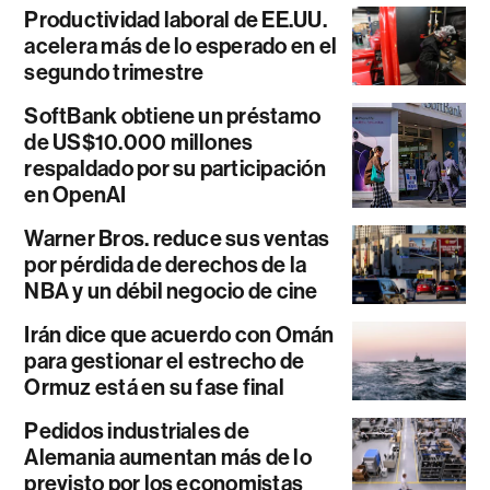
Productividad laboral de EE.UU.
acelera más de lo esperado en el
segundo trimestre
SoftBank obtiene un préstamo
de US$10.000 millones
respaldado por su participación
en OpenAI
Warner Bros. reduce sus ventas
por pérdida de derechos de la
NBA y un débil negocio de cine
Irán dice que acuerdo con Omán
para gestionar el estrecho de
Ormuz está en su fase final
Pedidos industriales de
Alemania aumentan más de lo
previsto por los economistas