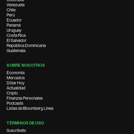
Venezuela
Chile
Perú
Ecuador
Panamá
Uruguay
Costa Rica
El Salvador
República Dominicana
Guatemala
SOBRE NOSOTROS
Economía
Mercados
Dólar Hoy
Actualidad
Cripto
Finanzas Personales
Podcasts
Listas de Bloomberg Línea
TÉRMINOS DE USO
Suscríbete