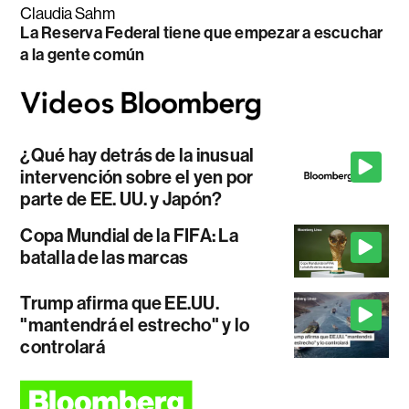
Claudia Sahm
La Reserva Federal tiene que empezar a escuchar
a la gente común
¿Qué hay detrás de la inusual
intervención sobre el yen por
parte de EE. UU. y Japón?
Copa Mundial de la FIFA: La
batalla de las marcas
Trump afirma que EE.UU.
"mantendrá el estrecho" y lo
controlará