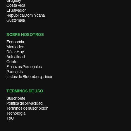
Uruguay
Costa Rica
El Salvador
República Dominicana
Guatemala
SOBRE NOSOTROS
Economía
Mercados
Dólar Hoy
Actualidad
Cripto
Finanzas Personales
Podcasts
Listas de Bloomberg Línea
TÉRMINOS DE USO
Suscríbete
Política de privacidad
Términos de suscripción
Tecnología
T&C