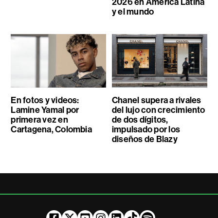
2026 en América Latina
y el mundo
En fotos y videos:
Chanel supera a rivales
Lamine Yamal por
del lujo con crecimiento
primera vez en
de dos dígitos,
Cartagena, Colombia
impulsado por los
diseños de Blazy