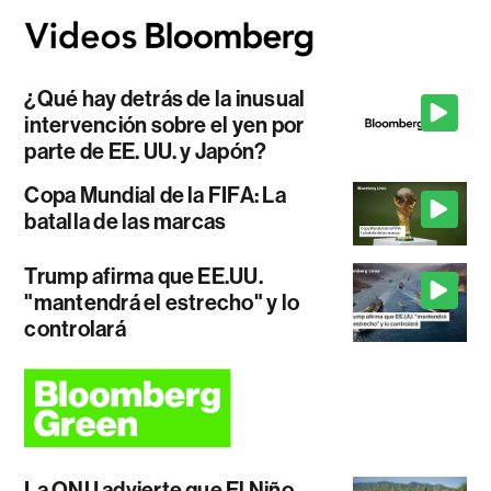
¿Qué hay detrás de la inusual
intervención sobre el yen por
parte de EE. UU. y Japón?
Copa Mundial de la FIFA: La
batalla de las marcas
Trump afirma que EE.UU.
"mantendrá el estrecho" y lo
controlará
La ONU advierte que El Niño