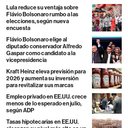
Lula reduce su ventaja sobre
Flávio Bolsonaro rumbo a las
elecciones, según nueva
encuesta
Flávio Bolsonaro elige al
diputado conservador Alfredo
Gaspar como candidato a la
vicepresidencia
Kraft Heinz eleva previsión para
2026 y aumenta su inversión
para revitalizar sus marcas
Empleo privado en EE.UU. crece
menos de lo esperado en julio,
según ADP
Tasas hipotecarias en EE.UU.