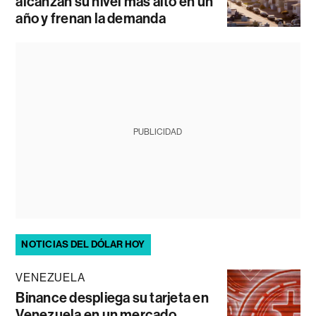
alcanzan su nivel más alto en un
año y frenan la demanda
PUBLICIDAD
NOTICIAS DEL DÓLAR HOY
VENEZUELA
Binance despliega su tarjeta en
Venezuela en un mercado