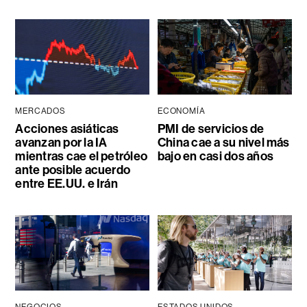
MERCADOS
ECONOMÍA
Acciones asiáticas
PMI de servicios de
avanzan por la IA
China cae a su nivel más
mientras cae el petróleo
bajo en casi dos años
ante posible acuerdo
entre EE.UU. e Irán