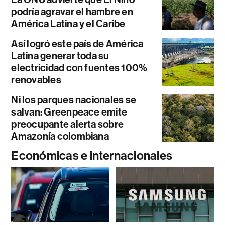
podría agravar el hambre en
América Latina y el Caribe
Así logró este país de América
Latina generar toda su
electricidad con fuentes 100%
renovables
Ni los parques nacionales se
salvan: Greenpeace emite
preocupante alerta sobre
Amazonía colombiana
Económicas e internacionales