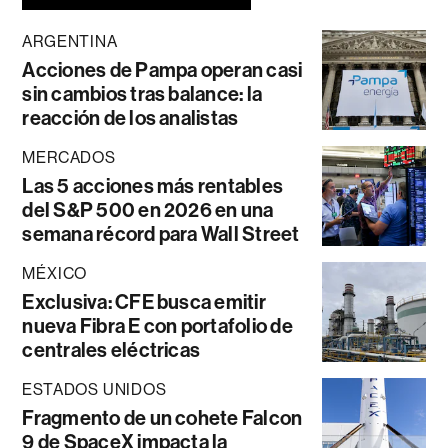
ARGENTINA
Acciones de Pampa operan casi
sin cambios tras balance: la
reacción de los analistas
MERCADOS
Las 5 acciones más rentables
del S&P 500 en 2026 en una
semana récord para Wall Street
MÉXICO
Exclusiva: CFE busca emitir
nueva Fibra E con portafolio de
centrales eléctricas
ESTADOS UNIDOS
Fragmento de un cohete Falcon
9 de SpaceX impacta la