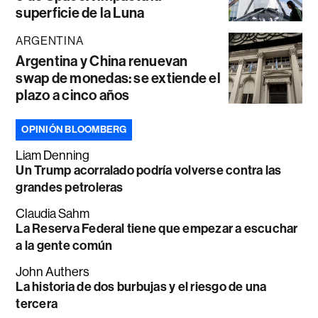
superficie de la Luna
ARGENTINA
Argentina y China renuevan
swap de monedas: se extiende el
plazo a cinco años
OPINIÓN BLOOMBERG
Liam Denning
Un Trump acorralado podría volverse contra las
grandes petroleras
Claudia Sahm
La Reserva Federal tiene que empezar a escuchar
a la gente común
John Authers
La historia de dos burbujas y el riesgo de una
tercera