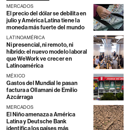
MERCADOS
El precio del dólar se debilita en
julio y América Latina tiene la
moneda más fuerte del mundo
LATINOAMÉRICA
Ni presencial, ni remoto, ni
híbrido: el nuevo modelo laboral
que WeWork ve crecer en
Latinoamérica
MÉXICO
Gastos del Mundial le pasan
factura a Ollamani de Emilio
Azcárraga
MERCADOS
El Niño amenaza a América
Latina y Deutsche Bank
identifica los países más