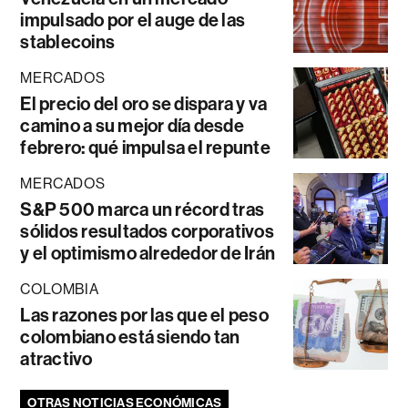
impulsado por el auge de las
stablecoins
MERCADOS
El precio del oro se dispara y va
camino a su mejor día desde
febrero: qué impulsa el repunte
MERCADOS
S&P 500 marca un récord tras
sólidos resultados corporativos
y el optimismo alrededor de Irán
COLOMBIA
Las razones por las que el peso
colombiano está siendo tan
atractivo
OTRAS NOTICIAS ECONÓMICAS