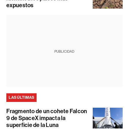
expuestos
PUBLICIDAD
LAS ÚLTIMAS
Fragmento de un cohete Falcon
9 de SpaceX impacta la
superficie de la Luna