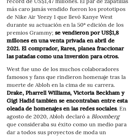
récord de US$1,47 millones. El par de zapatillas
más caro jamás vendido fueron los prototipos
de Nike Air Yeezy 1 que llevó Kanye West
durante su actuación en la 50ª edición de los
premios Grammy;
se vendieron por US$1,8
millones en una venta privada en abril de
2021. El comprador, Rares, planea fraccionar
las patadas como una inversión para otros.
West fue uno de los muchos colaboradores
famosos y fans que rindieron homenaje tras la
muerte de Abloh en la cima de su carrera.
Drake, Pharrell Williams, Victoria Beckham y
Gigi Hadid también se encontraban entre esta
oleada de homenajes en las redes sociales
. En
agosto de 2020, Abloh declaró a
Bloomberg
que consideraba su éxito como un medio para
dar a todos sus proyectos de moda un