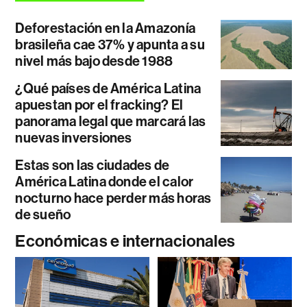
Deforestación en la Amazonía
brasileña cae 37% y apunta a su
nivel más bajo desde 1988
¿Qué países de América Latina
apuestan por el fracking? El
panorama legal que marcará las
nuevas inversiones
Estas son las ciudades de
América Latina donde el calor
nocturno hace perder más horas
de sueño
Económicas e internacionales