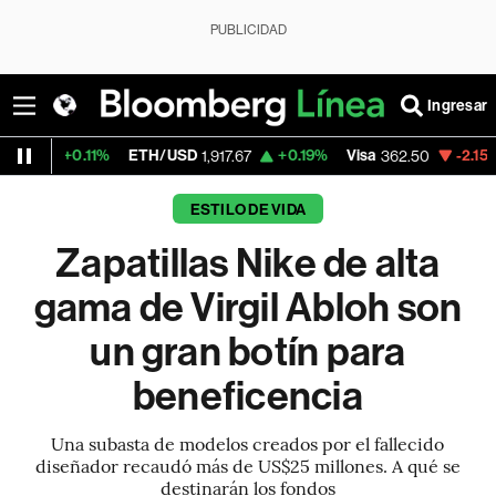
PUBLICIDAD
Ingresar
11%
ETH/USD
+0.19%
Visa
-2.15%
MercadoL
1,917.67
362.50
ESTILO DE VIDA
Zapatillas Nike de alta
gama de Virgil Abloh son
un gran botín para
beneficencia
Una subasta de modelos creados por el fallecido
diseñador recaudó más de US$25 millones. A qué se
destinarán los fondos