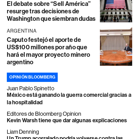
El debate sobre “Sell América”
resurge tras decisiones de
Washington que siembran dudas
ARGENTINA
Caputo festejó el aporte de
US$100 millones por año que
hará el mayor proyecto minero
argentino
OPINIÓN BLOOMBERG
Juan Pablo Spinetto
México está ganando la guerra comercial gracias a
la hospitalidad
Editores de Bloomberg Opinion
Kevin Warsh tiene que dar algunas explicaciones
Liam Denning
Un Trump acorralado podría volverse contra las