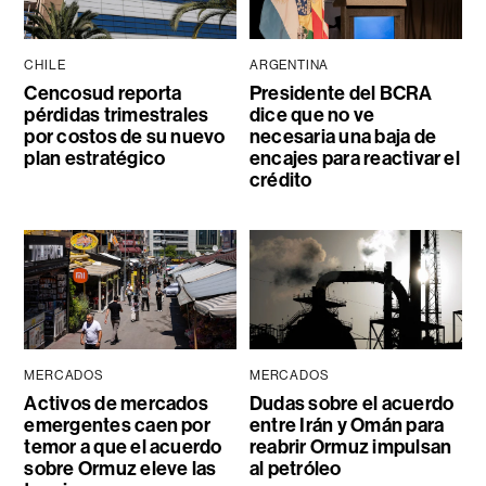
CHILE
ARGENTINA
Cencosud reporta
Presidente del BCRA
pérdidas trimestrales
dice que no ve
por costos de su nuevo
necesaria una baja de
plan estratégico
encajes para reactivar el
crédito
MERCADOS
MERCADOS
Activos de mercados
Dudas sobre el acuerdo
emergentes caen por
entre Irán y Omán para
temor a que el acuerdo
reabrir Ormuz impulsan
sobre Ormuz eleve las
al petróleo