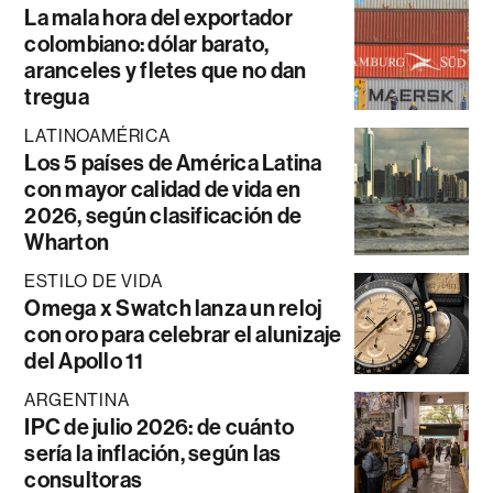
La mala hora del exportador
colombiano: dólar barato,
aranceles y fletes que no dan
tregua
LATINOAMÉRICA
Los 5 países de América Latina
con mayor calidad de vida en
2026, según clasificación de
Wharton
ESTILO DE VIDA
Omega x Swatch lanza un reloj
con oro para celebrar el alunizaje
del Apollo 11
ARGENTINA
IPC de julio 2026: de cuánto
sería la inflación, según las
consultoras