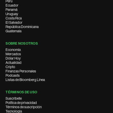
Perú
Ecuador
Panamá
Uruguay
Costa Rica
El Salvador
República Dominicana
Guatemala
SOBRE NOSOTROS
Economía
Mercados
Dólar Hoy
Actualidad
Cripto
Finanzas Personales
Podcasts
Listas de Bloomberg Línea
TÉRMINOS DE USO
Suscríbete
Política de privacidad
Términos de suscripción
Tecnología