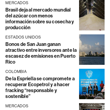
MERCADOS
Brasil deja al mercado mundial
del azúcar con menos
información sobre su cosecha y
producción
ESTADOS UNIDOS
Bonos de San Juan ganan
atractivo entre inversores ante la
escasez de emisiones en Puerto
Rico
COLOMBIA
De la Espriella se compromete a
recuperar Ecopetrol y a hacer
fracking “responsable y
sostenible”
MERCADOS