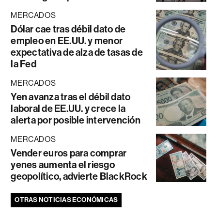
MERCADOS
Dólar cae tras débil dato de
empleo en EE.UU. y menor
expectativa de alza de tasas de
la Fed
MERCADOS
Yen avanza tras el débil dato
laboral de EE.UU. y crece la
alerta por posible intervención
MERCADOS
Vender euros para comprar
yenes aumenta el riesgo
geopolítico, advierte BlackRock
OTRAS NOTICIAS ECONÓMICAS