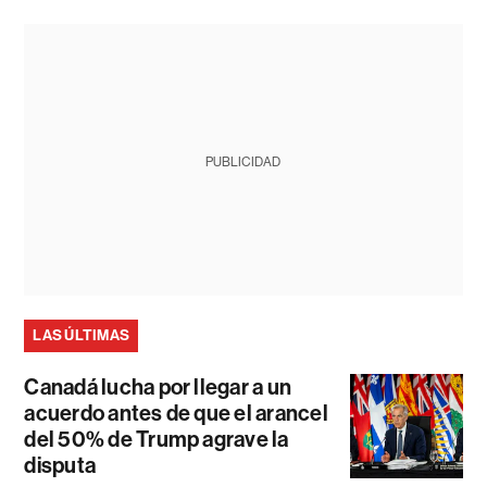
PUBLICIDAD
LAS ÚLTIMAS
Canadá lucha por llegar a un
acuerdo antes de que el arancel
del 50% de Trump agrave la
disputa