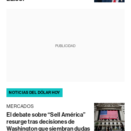
PUBLICIDAD
NOTICIAS DEL DÓLAR HOY
MERCADOS
El debate sobre “Sell América”
resurge tras decisiones de
Washington que siembran dudas