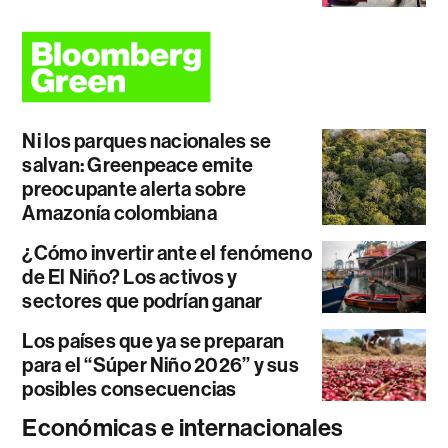
Ni los parques nacionales se
salvan: Greenpeace emite
preocupante alerta sobre
Amazonía colombiana
¿Cómo invertir ante el fenómeno
de El Niño? Los activos y
sectores que podrían ganar
Los países que ya se preparan
para el “Súper Niño 2026” y sus
posibles consecuencias
Económicas e internacionales