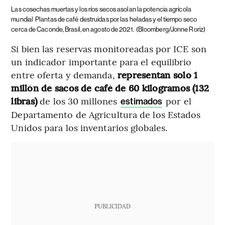
Las cosechas muertas y los ríos secos asolan la potencia agrícola
mundial
Plantas de café destruidas por las heladas y el tiempo seco
cerca de Caconde, Brasil, en agosto de 2021.
(Bloomberg/Jonne Roriz)
Si bien las reservas monitoreadas por ICE son
un indicador importante para el equilibrio
entre oferta y demanda,
representan solo 1
millón de sacos de café de 60 kilogramos (132
libras)
de los 30 millones
por el
estimados
Departamento de Agricultura de los Estados
Unidos para los inventarios globales.
PUBLICIDAD