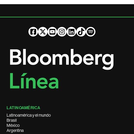
LATINOAMÉRICA
Latinoamérica y el mundo
Brasil
México
Argentina