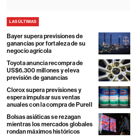
LAS ÚLTIMAS
Bayer supera previsiones de
ganancias por fortaleza de su
negocio agrícola
Toyota anuncia recompra de
US$6.300 millones y eleva
previsión de ganancias
Clorox supera previsiones y
espera impulsar sus ventas
anuales con la compra de Purell
Bolsas asiáticas se rezagan
mientras los mercados globales
rondan máximos históricos