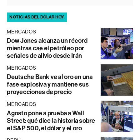
NOTICIAS DEL DÓLAR HOY
MERCADOS
Dow Jones alcanza un récord
mientras cae el petróleo por
señales de alivio desde Irán
MERCADOS
Deutsche Bank ve al oro en una
fase explosiva y mantiene sus
proyecciones de precio
MERCADOS
Agosto pone a prueba a Wall
Street: qué dice la historia sobre
el S&P 500, el dólar y el oro