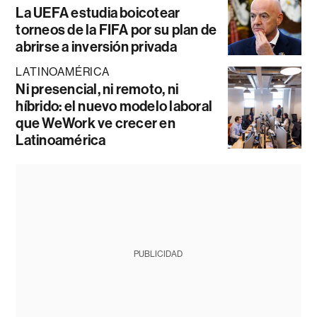
La UEFA estudia boicotear
torneos de la FIFA por su plan de
abrirse a inversión privada
LATINOAMÉRICA
Ni presencial, ni remoto, ni
híbrido: el nuevo modelo laboral
que WeWork ve crecer en
Latinoamérica
PUBLICIDAD