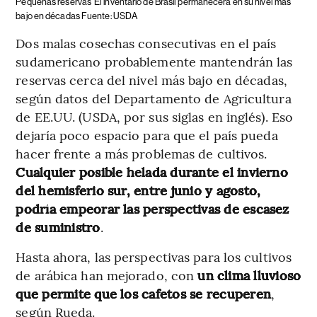
Pequeñas reservas
El inventario de Brasil permanecerá en su nivel más
bajo en décadas Fuente: USDA
Dos malas cosechas consecutivas en el país
sudamericano probablemente mantendrán las
reservas cerca del nivel más bajo en décadas,
según datos del Departamento de Agricultura
de EE.UU. (USDA, por sus siglas en inglés). Eso
dejaría poco espacio para que el país pueda
hacer frente a más problemas de cultivos.
Cualquier posible helada durante el invierno
del hemisferio sur, entre junio y agosto,
podría empeorar las perspectivas de escasez
de suministro
.
Hasta ahora, las perspectivas para los cultivos
de arábica han mejorado, con
un clima lluvioso
que permite que los cafetos se recuperen
,
según Rueda.