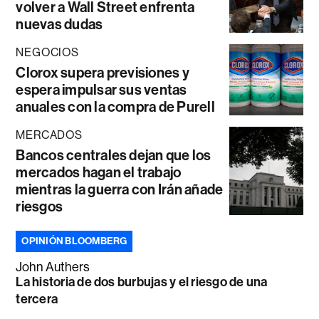
volver a Wall Street enfrenta
nuevas dudas
NEGOCIOS
Clorox supera previsiones y
espera impulsar sus ventas
anuales con la compra de Purell
MERCADOS
Bancos centrales dejan que los
mercados hagan el trabajo
mientras la guerra con Irán añade
riesgos
OPINIÓN BLOOMBERG
John Authers
La historia de dos burbujas y el riesgo de una
tercera