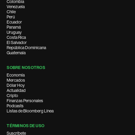
Colombia
Venezuela
Chile
Perú
Ecuador
Panamá
Uruguay
Costa Rica
El Salvador
República Dominicana
Guatemala
SOBRE NOSOTROS
Economía
Mercados
Dólar Hoy
Actualidad
Cripto
Finanzas Personales
Podcasts
Listas de Bloomberg Línea
TÉRMINOS DE USO
Suscríbete