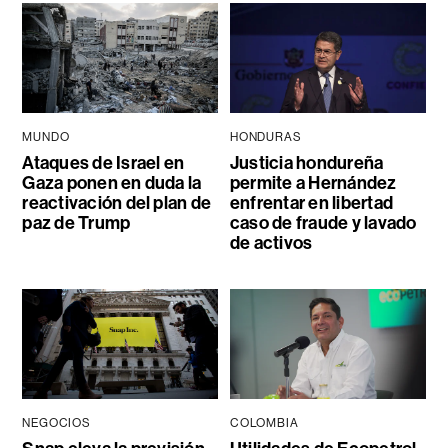
MUNDO
HONDURAS
Ataques de Israel en
Justicia hondureña
Gaza ponen en duda la
permite a Hernández
reactivación del plan de
enfrentar en libertad
paz de Trump
caso de fraude y lavado
de activos
NEGOCIOS
COLOMBIA