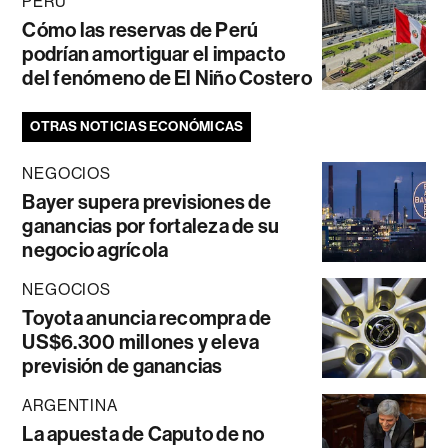
PERÚ
Cómo las reservas de Perú
podrían amortiguar el impacto
del fenómeno de El Niño Costero
OTRAS NOTICIAS ECONÓMICAS
NEGOCIOS
Bayer supera previsiones de
ganancias por fortaleza de su
negocio agrícola
NEGOCIOS
Toyota anuncia recompra de
US$6.300 millones y eleva
previsión de ganancias
ARGENTINA
La apuesta de Caputo de no