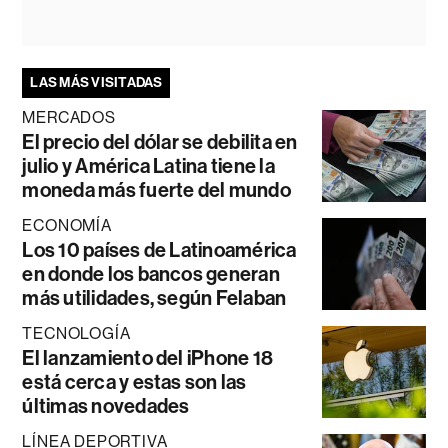
LAS MÁS VISITADAS
MERCADOS
El precio del dólar se debilita en
julio y América Latina tiene la
moneda más fuerte del mundo
ECONOMÍA
Los 10 países de Latinoamérica
en donde los bancos generan
más utilidades, según Felaban
TECNOLOGÍA
El lanzamiento del iPhone 18
está cerca y estas son las
últimas novedades
LÍNEA DEPORTIVA