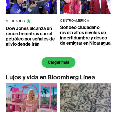
CENTROAMÉRICA
MERCADOS
Sondeo ciudadano
Dow Jones alcanza un
revela altos niveles de
récord mientras cae el
incertidumbre y deseo
petróleo por señales de
de emigrar en Nicaragua
alivio desde Irán
Cargar más
Lujos y vida en Bloomberg Línea