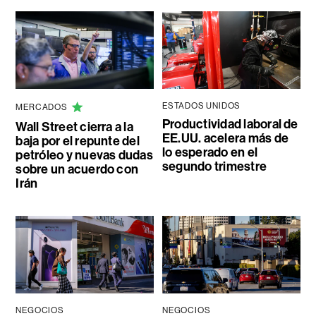
ESTADOS UNIDOS
MERCADOS
Productividad laboral de
Wall Street cierra a la
EE.UU. acelera más de
baja por el repunte del
lo esperado en el
petróleo y nuevas dudas
segundo trimestre
sobre un acuerdo con
Irán
NEGOCIOS
NEGOCIOS