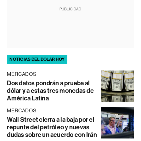
PUBLICIDAD
NOTICIAS DEL DÓLAR HOY
MERCADOS
Dos datos pondrán a prueba al
dólar y a estas tres monedas de
América Latina
MERCADOS
Wall Street cierra a la baja por el
repunte del petróleo y nuevas
dudas sobre un acuerdo con Irán