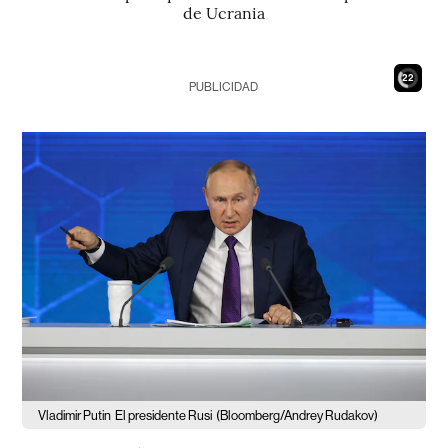
de Ucrania
21
PUBLICIDAD
Vladimir Putin
El presidente Rusi
(Bloomberg/Andrey Rudakov)