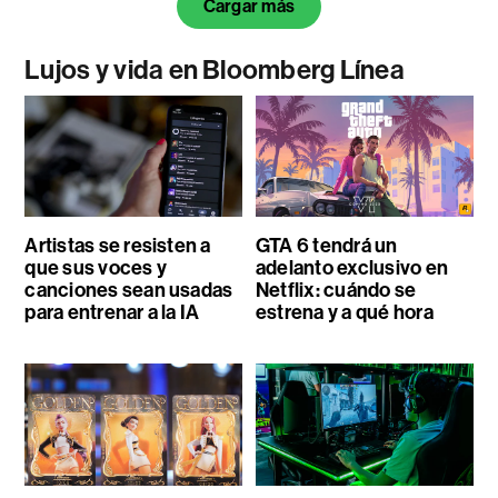
Cargar más
Lujos y vida en Bloomberg Línea
Artistas se resisten a
GTA 6 tendrá un
que sus voces y
adelanto exclusivo en
canciones sean usadas
Netflix: cuándo se
para entrenar a la IA
estrena y a qué hora