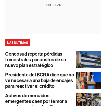
PUBLICIDAD
LAS ÚLTIMAS
Cencosud reporta pérdidas
trimestrales por costos de su
nuevo plan estratégico
Presidente del BCRA dice que no
ve necesaria una baja de encajes
para reactivar el crédito
Activos de mercados
emergentes caen por temor a