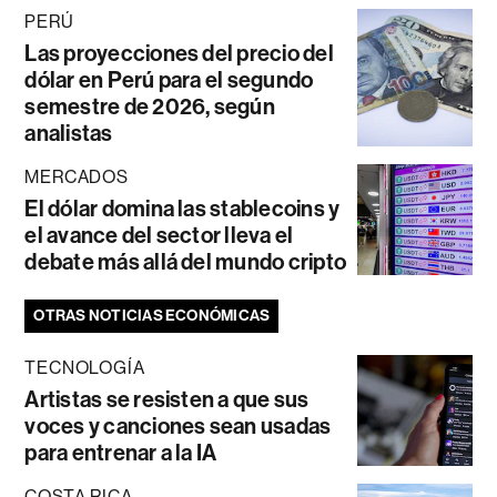
PERÚ
Las proyecciones del precio del
dólar en Perú para el segundo
semestre de 2026, según
analistas
MERCADOS
El dólar domina las stablecoins y
el avance del sector lleva el
debate más allá del mundo cripto
OTRAS NOTICIAS ECONÓMICAS
TECNOLOGÍA
Artistas se resisten a que sus
voces y canciones sean usadas
para entrenar a la IA
COSTA RICA