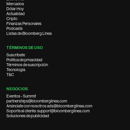
Mercados
Dólar Hoy
Actualidad
Cripto
Finanzas Personales
Podcasts
Listas de Bloomberg Línea
TÉRMINOS DE USO
Suscríbete
Política de privacidad
Términos de suscripción
Tecnología
T&C
NEGOCIOS
Eventos - Summit
partnerships@bloomberglinea.com
Anúnciate con nosotros ads@bloomberglinea.com
Soporte al cliente: support@bloomberglinea.com
Soluciones de publicidad