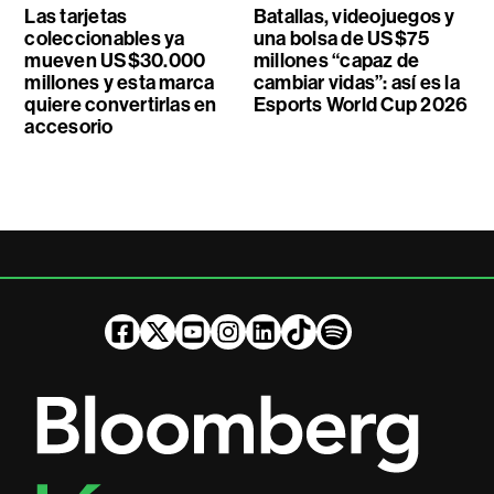
Las tarjetas
Batallas, videojuegos y
coleccionables ya
una bolsa de US$75
mueven US$30.000
millones “capaz de
millones y esta marca
cambiar vidas”: así es la
quiere convertirlas en
Esports World Cup 2026
accesorio