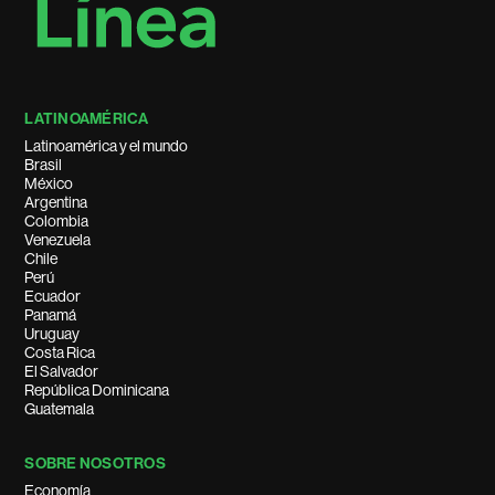
LATINOAMÉRICA
Latinoamérica y el mundo
Brasil
México
Argentina
Colombia
Venezuela
Chile
Perú
Ecuador
Panamá
Uruguay
Costa Rica
El Salvador
República Dominicana
Guatemala
SOBRE NOSOTROS
Economía