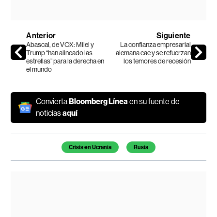
Anterior
Siguiente
Abascal, de VOX: Milei y
La confianza empresarial
Trump “han alineado las
alemana cae y se refuerzan
estrellas” para la derecha en
los temores de recesión
el mundo
Convierta
Bloomberg Línea
en su fuente de
noticias
aquí
Temas de este artículo
Crisis en Ucrania
Rusia