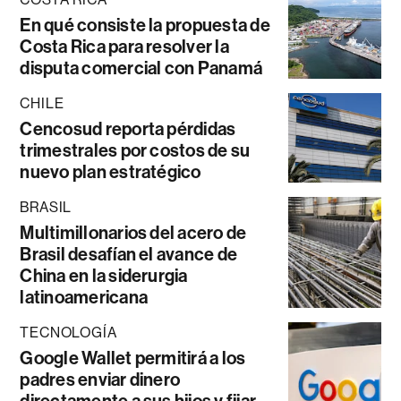
En qué consiste la propuesta de
Costa Rica para resolver la
disputa comercial con Panamá
CHILE
Cencosud reporta pérdidas
trimestrales por costos de su
nuevo plan estratégico
BRASIL
Multimillonarios del acero de
Brasil desafían el avance de
China en la siderurgia
latinoamericana
TECNOLOGÍA
Google Wallet permitirá a los
padres enviar dinero
directamente a sus hijos y fijar