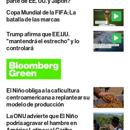
parte de EE. UU. y Japón?
Copa Mundial de la FIFA: La
batalla de las marcas
Trump afirma que EE.UU.
"mantendrá el estrecho" y lo
controlará
El Niño obliga a la caficultura
centroamericana a replantear su
modelo de producción
La ONU advierte que El Niño
podría agravar el hambre en