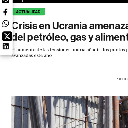
ACTUALIDAD
Crisis en Ucrania amenaz
del petróleo, gas y alimen
El aumento de las tensiones podría añadir dos puntos p
avanzadas este año
PUBLIC