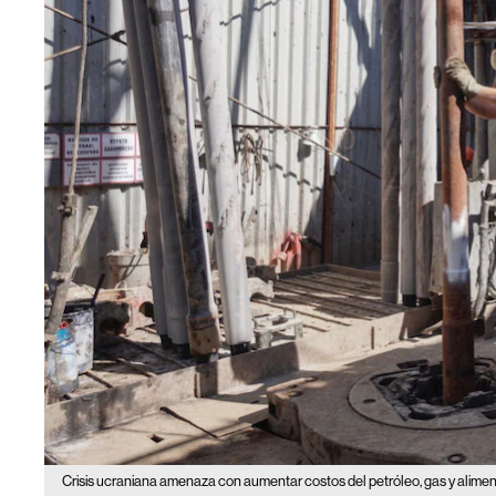
Crisis ucraniana amenaza con aumentar costos del petróleo, gas y alime