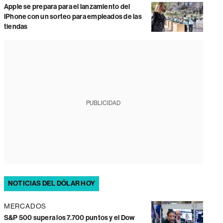
Apple se prepara para el lanzamiento del
iPhone con un sorteo para empleados de las
tiendas
PUBLICIDAD
NOTICIAS DEL DÓLAR HOY
MERCADOS
S&P 500 supera los 7.700 puntos y el Dow