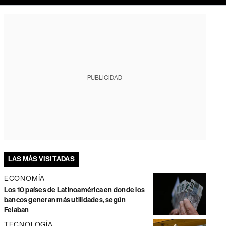
PUBLICIDAD
LAS MÁS VISITADAS
ECONOMÍA
Los 10 países de Latinoamérica en donde los
bancos generan más utilidades, según
Felaban
TECNOLOGÍA