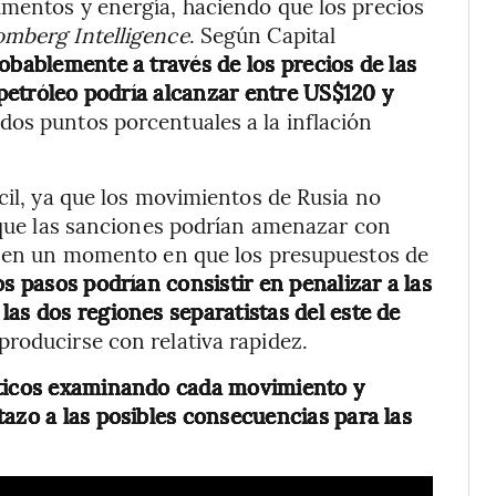
imentos y energía, haciendo que los precios
mberg Intelligence
. Según Capital
obablemente a través de los precios de las
l petróleo podría alcanzar entre US$120 y
dos puntos porcentuales a la inflación
cil, ya que los movimientos de Rusia no
s que las sanciones podrían amenazar con
ve en un momento en que los presupuestos de
s pasos podrían consistir en penalizar a las
as dos regiones separatistas del este de
producirse con relativa rapidez.
íticos examinando cada movimiento y
tazo a las posibles consecuencias para las