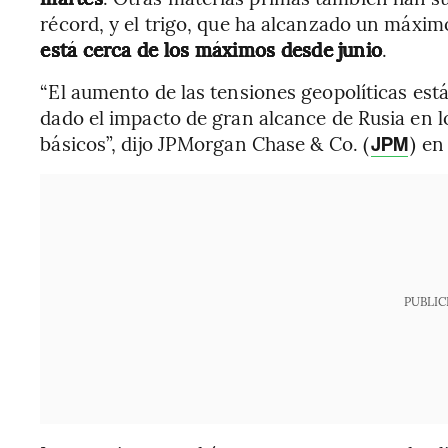
récord, y el trigo, que ha alcanzado un máxi
está cerca de los máximos desde junio
.
“El aumento de las tensiones geopolíticas est
dado el impacto de gran alcance de Rusia en 
básicos”, dijo JPMorgan Chase & Co. (
) en
JPM
PUBLIC