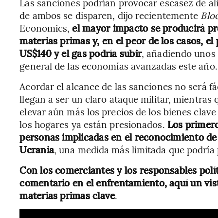
Las sanciones podrían provocar escasez de al
de ambos se disparen, dijo recientemente
Bloo
Economics,
el mayor impacto se producirá pr
materias primas y, en el peor de los casos, e
US$140 y el gas podría subir
, añadiendo unos 
general de las economías avanzadas este año.
Acordar el alcance de las sanciones no será fá
llegan a ser un claro ataque militar, mientra
elevar aún más los precios de los bienes cla
los hogares ya están presionados.
Los primero
personas implicadas en el reconocimiento de l
Ucrania
, una medida más limitada que podría 
Con los comerciantes y los responsables pol
comentario en el enfrentamiento, aquí un vis
materias primas clave
.