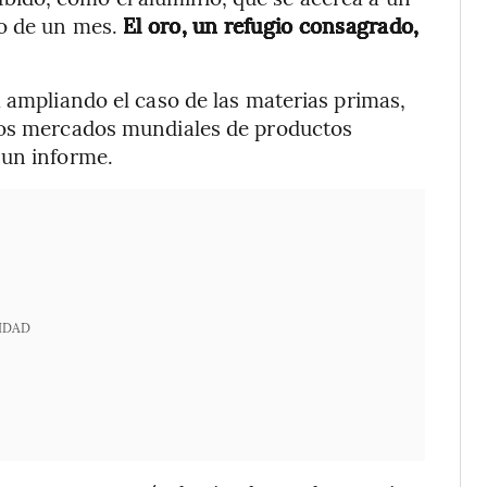
mo de un mes.
El oro, un refugio consagrado,
á ampliando el caso de las materias primas,
los mercados mundiales de productos
 un informe.
IDAD