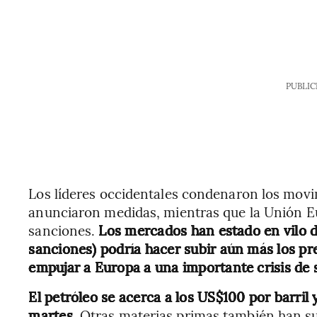
PUBLIC
Los líderes occidentales condenaron los movi
anunciaron medidas, mientras que la Unión Eu
sanciones.
Los mercados han estado en vilo d
sanciones) podría hacer subir aún más los pre
empujar a Europa a una importante crisis de 
El petróleo se acerca a los US$100 por barril 
martes
. Otras materias primas también han su