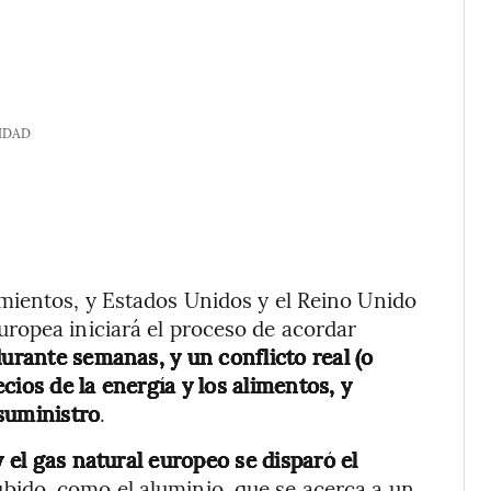
IDAD
mientos, y Estados Unidos y el Reino Unido
ropea iniciará el proceso de acordar
urante semanas, y un conflicto real (o
cios de la energía y los alimentos, y
suministro
.
y el gas natural europeo se disparó el
bido, como el aluminio, que se acerca a un