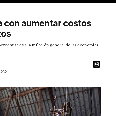
a con aumentar costos
tos
orcentuales a la inflación general de las economías
24
IDAD