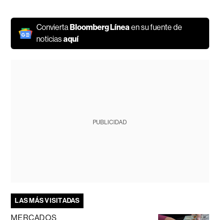
Convierta
Bloomberg Línea
en su fuente de
noticias
aquí
PUBLICIDAD
LAS MÁS VISITADAS
MERCADOS