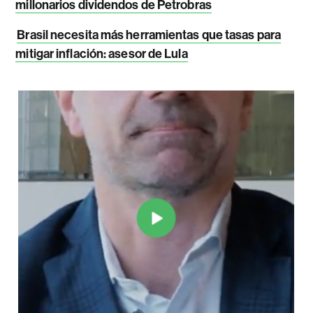
millonarios dividendos de Petrobras
Brasil necesita más herramientas que tasas para
mitigar inflación: asesor de Lula