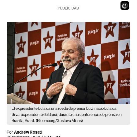
21
PUBLICIDAD
El expresidente Lula da una rueda de prensa
Luiz Inacio Lula da
Silva, expresidente de Brasil, durante una conferencia de prensa en
Brasilia, Brasil.
(Bloomberg/Gustavo Minas)
Por
Andrew Rosati