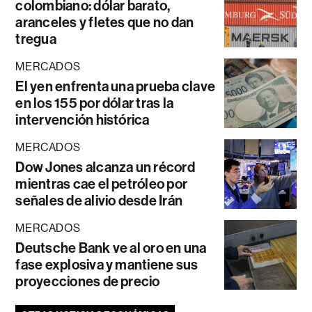
colombiano: dólar barato,
aranceles y fletes que no dan
tregua
MERCADOS
El yen enfrenta una prueba clave
en los 155 por dólar tras la
intervención histórica
MERCADOS
Dow Jones alcanza un récord
mientras cae el petróleo por
señales de alivio desde Irán
MERCADOS
Deutsche Bank ve al oro en una
fase explosiva y mantiene sus
proyecciones de precio