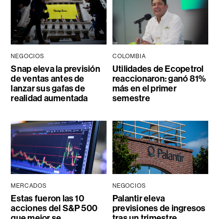
NEGOCIOS
COLOMBIA
Snap eleva la previsión
Utilidades de Ecopetrol
de ventas antes de
reaccionaron: ganó 81%
lanzar sus gafas de
más en el primer
realidad aumentada
semestre
MERCADOS
NEGOCIOS
Estas fueron las 10
Palantir eleva
acciones del S&P 500
previsiones de ingresos
que mejor se
tras un trimestre