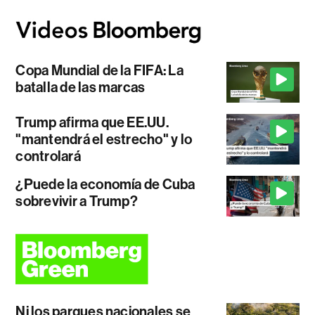
Copa Mundial de la FIFA: La
batalla de las marcas
Trump afirma que EE.UU.
"mantendrá el estrecho" y lo
controlará
¿Puede la economía de Cuba
sobrevivir a Trump?
Ni los parques nacionales se