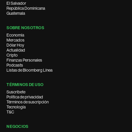
El Salvador
República Dominicana
Guatemala
SOBRE NOSOTROS
Economía
Mercados
Dólar Hoy
Actualidad
Cripto
Finanzas Personales
Podcasts
Listas de Bloomberg Línea
TÉRMINOS DE USO
Suscríbete
Política de privacidad
Términos de suscripción
Tecnología
T&C
NEGOCIOS