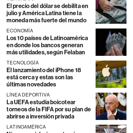
El precio del dólar se debilita en
julio y América Latina tiene la
moneda más fuerte del mundo
ECONOMÍA
Los 10 países de Latinoamérica
en donde los bancos generan
más utilidades, según Felaban
TECNOLOGÍA
El lanzamiento del iPhone 18
está cerca y estas son las
últimas novedades
LÍNEA DEPORTIVA
La UEFA estudia boicotear
torneos de la FIFA por su plan de
abrirse a inversión privada
LATINOAMÉRICA