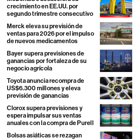
crecimiento en EE.UU. por
segundo trimestre consecutivo
Merck eleva su previsión de
ventas para 2026 por el impulso
de nuevos medicamentos
Bayer supera previsiones de
ganancias por fortaleza de su
negocio agrícola
Toyota anuncia recompra de
US$6.300 millones y eleva
previsión de ganancias
Clorox supera previsiones y
espera impulsar sus ventas
anuales con la compra de Purell
Bolsas asiáticas se rezagan