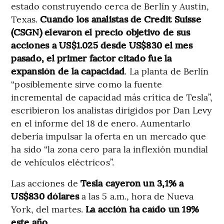
estado construyendo cerca de Berlín y Austin,
Texas.
Cuando los analistas de Credit Suisse
(CSGN) elevaron el precio objetivo de sus
acciones a US$1.025 desde US$830 el mes
pasado, el primer factor citado fue la
expansión de la capacidad
. La planta de Berlín
“posiblemente sirve como la fuente
incremental de capacidad más crítica de Tesla”,
escribieron los analistas dirigidos por Dan Levy
en el informe del 18 de enero. Aumentarlo
debería impulsar la oferta en un mercado que
ha sido “la zona cero para la inflexión mundial
de vehículos eléctricos”.
Las acciones de
Tesla cayeron un 3,1% a
US$830 dólares
a las 5 a.m., hora de Nueva
York, del martes.
La acción ha caído un 19%
este año
.