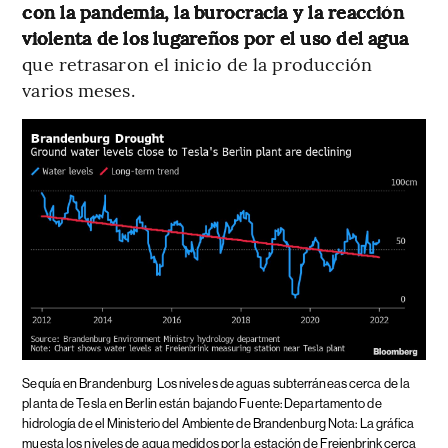
con la pandemia, la burocracia y la reacción
violenta de los lugareños por el uso del agua
que retrasaron el inicio de la producción
varios meses.
Sequía en Brandenburg
Los niveles de aguas subterráneas cerca de la
planta de Tesla en Berlin están bajando Fuente: Departamento de
hidrología de el Ministerio del Ambiente de Brandenburg Nota: La gráfica
muesta los niveles de agua medidos por la estación de Freienbrink cerca