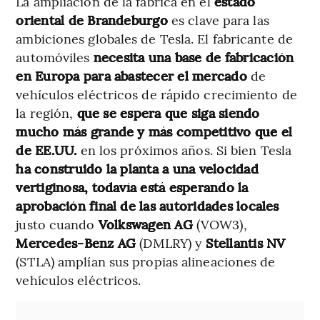
La ampliación de la fábrica en el
estado
oriental de Brandeburgo
es clave para las
ambiciones globales de Tesla. El fabricante de
automóviles
necesita una base de fabricación
en Europa para abastecer el mercado
de
vehículos eléctricos de rápido crecimiento de
la región,
que se espera que siga siendo
mucho más grande y más competitivo que el
de EE.UU.
en los próximos años. Si bien Tesla
ha construido la planta a una velocidad
vertiginosa, todavía está esperando la
aprobación final de las autoridades locales
justo cuando
Volkswagen AG
(VOW3),
Mercedes-Benz AG
(DMLRY) y
Stellantis NV
(STLA) amplían sus propias alineaciones de
vehículos eléctricos.