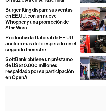
Burger King dispara sus ventas
en EE.UU. con un nuevo
Whopper y una promoción de
Star Wars
Productividad laboral de EE.UU.
acelera más de lo esperado en el
segundo trimestre
SoftBank obtiene un préstamo
de US$10.000 millones
respaldado por su participación
en OpenAI