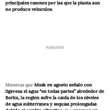
principales razones por las que la planta aún
no produce vehículos
.
PUBLICIDAD
Mientras que
Musk en agosto señaló con
ligereza el agua “en todas partes” alrededor de
Berlín, la región sufre la caída de los niveles
de agua subterránea y sequías prolongadas