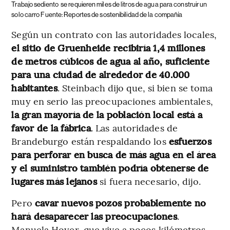
Trabajo sediento
se requieren miles de litros de agua para construir un
solo carro Fuente: Reportes de sostenibilidad de la compañía
Según un contrato con las autoridades locales,
el sitio de Gruenheide recibiría 1,4 millones
de metros cúbicos de agua al año, suficiente
para una ciudad de alrededor de 40.000
habitantes
. Steinbach dijo que, si bien se toma
muy en serio las preocupaciones ambientales,
la gran mayoría de la población local está a
favor de la fábrica
. Las autoridades de
Brandeburgo están respaldando los
esfuerzos
para perforar en busca de más agua en el área
y el suministro también podría obtenerse de
lugares más lejanos
si fuera necesario, dijo.
Pero
cavar nuevos pozos probablemente no
hará desaparecer las preocupaciones
.
Manuela Hoyer, que vive a pocos kilómetros