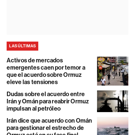
LAS ÚLTIMAS
Activos de mercados
emergentes caen por temor a
que el acuerdo sobre Ormuz
eleve las tensiones
Dudas sobre el acuerdo entre
Irán y Omán para reabrir Ormuz
impulsan al petróleo
Irán dice que acuerdo con Omán
para gestionar el estrecho de
Ormuz está en su fase final