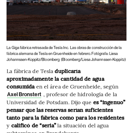
La Giga fábrica retrasada de Tesla Inc.
Las obras de construcción de la
fábrica alemana de Tesla en Gruenheide en febrero. Fotógrafa: Liesa
Johannssen-Koppitz/Bloomberg
(Bloomberg/Liesa Johannssen-Koppitz)
La fábrica de Tesla
duplicaría
aproximadamente la cantidad de agua
consumida
en el área de Gruenheide, según
, profesor de hidrología de la
Axel Bronstert
Universidad de Potsdam. Dijo que
es “ingenuo”
pensar que las reservas serían suficientes
tanto para la fábrica como para los residentes
y
calificó de “seria”
la situación del agua
subterránea en Brandeburgo.