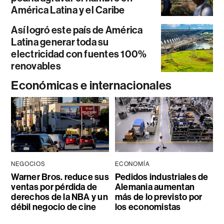
América Latina y el Caribe
Así logró este país de América
Latina generar toda su
electricidad con fuentes 100%
renovables
Económicas e internacionales
NEGOCIOS
ECONOMÍA
Warner Bros. reduce sus
Pedidos industriales de
ventas por pérdida de
Alemania aumentan
derechos de la NBA y un
más de lo previsto por
débil negocio de cine
los economistas