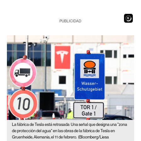
4
PUBLICIDAD
La fábrica de Tesla está retrasada
Una señal que designa una "zona
de protección del agua" en las obras de la fábrica de Tesla en
Gruenheide, Alemania, el 11 de febrero.
(Bloomberg/Liesa