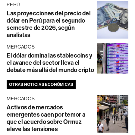
PERÚ
Las proyecciones del precio del
dólar en Perú para el segundo
semestre de 2026, según
analistas
MERCADOS
El dólar domina las stablecoins y
el avance del sector lleva el
debate más allá del mundo cripto
OTRAS NOTICIAS ECONÓMICAS
MERCADOS
Activos de mercados
emergentes caen por temor a
que el acuerdo sobre Ormuz
eleve las tensiones