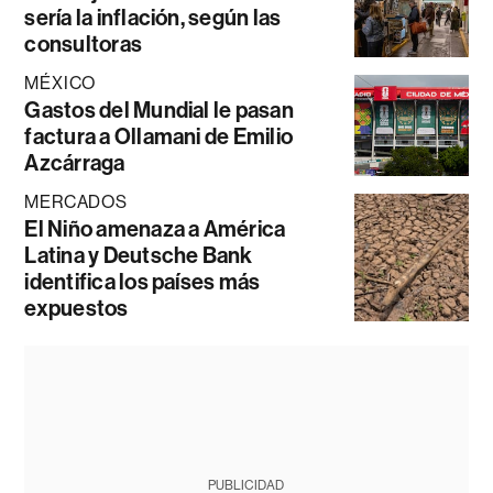
sería la inflación, según las
consultoras
MÉXICO
Gastos del Mundial le pasan
factura a Ollamani de Emilio
Azcárraga
MERCADOS
El Niño amenaza a América
Latina y Deutsche Bank
identifica los países más
expuestos
PUBLICIDAD