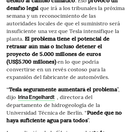
debido al cambio climático
. Eso
provocó un
desafío legal
que irá a los tribunales la próxima
semana y un reconocimiento de las
autoridades locales de que el suministro será
insuficiente una vez que Tesla intensifique la
planta.
El problema tiene el potencial de
retrasar aún más o incluso detener el
proyecto de 5.000 millones de euros
(US$5.700 millones)
en lo que podría
convertirse en un revés costoso para la
expansión del fabricante de automóviles.
“
Tesla seguramente aumentará el problema
”,
dijo
, directora del
Irina Engelhardt
departamento de hidrogeología de la
Universidad Técnica de Berlín. “
Puede que no
haya suficiente agua para todos
”.