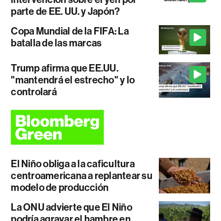
parte de EE. UU. y Japón?
Copa Mundial de la FIFA: La
batalla de las marcas
Trump afirma que EE.UU.
"mantendrá el estrecho" y lo
controlará
El Niño obliga a la caficultura
centroamericana a replantear su
modelo de producción
La ONU advierte que El Niño
podría agravar el hambre en