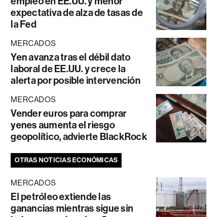
empleo en EE.UU. y menor
expectativa de alza de tasas de
la Fed
MERCADOS
Yen avanza tras el débil dato
laboral de EE.UU. y crece la
alerta por posible intervención
MERCADOS
Vender euros para comprar
yenes aumenta el riesgo
geopolítico, advierte BlackRock
OTRAS NOTICIAS ECONÓMICAS
MERCADOS
El petróleo extiende las
ganancias mientras sigue sin