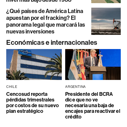
¿Qué países de América Latina
apuestan por el fracking? El
panorama legal que marcará las
nuevas inversiones
Económicas e internacionales
CHILE
ARGENTINA
Cencosud reporta
Presidente del BCRA
pérdidas trimestrales
dice que no ve
por costos de su nuevo
necesaria una baja de
plan estratégico
encajes para reactivar el
crédito