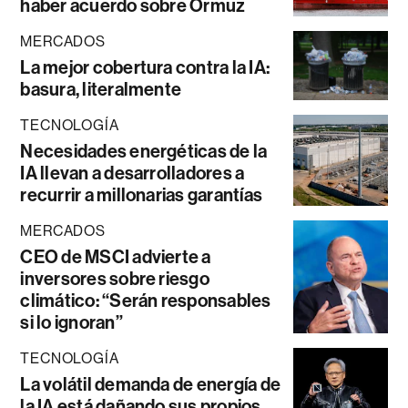
haber acuerdo sobre Ormuz
MERCADOS
La mejor cobertura contra la IA:
basura, literalmente
TECNOLOGÍA
Necesidades energéticas de la
IA llevan a desarrolladores a
recurrir a millonarias garantías
MERCADOS
CEO de MSCI advierte a
inversores sobre riesgo
climático: “Serán responsables
si lo ignoran”
TECNOLOGÍA
La volátil demanda de energía de
la IA está dañando sus propios