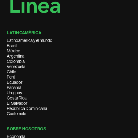
LATINOAMÉRICA
Latinoamérica y el mundo
Brasil
México
Argentina
Colombia
Venezuela
Chile
Perú
Ecuador
Panamá
Uruguay
Costa Rica
El Salvador
República Dominicana
Guatemala
SOBRE NOSOTROS
Economía