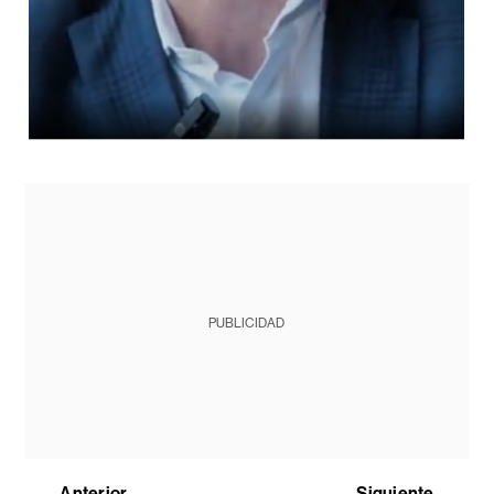
PUBLICIDAD
Anterior
Siguiente