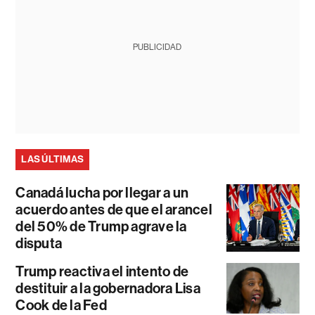
PUBLICIDAD
LAS ÚLTIMAS
Canadá lucha por llegar a un
acuerdo antes de que el arancel
del 50% de Trump agrave la
disputa
Trump reactiva el intento de
destituir a la gobernadora Lisa
Cook de la Fed