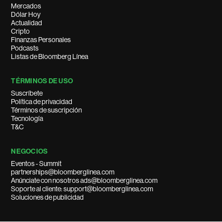
Mercados
Dólar Hoy
Actualidad
Cripto
Finanzas Personales
Podcasts
Listas de Bloomberg Línea
TÉRMINOS DE USO
Suscríbete
Política de privacidad
Términos de suscripción
Tecnología
T&C
NEGOCIOS
Eventos - Summit
partnerships@bloomberglinea.com
Anúnciate con nosotros ads@bloomberglinea.com
Soporte al cliente: support@bloomberglinea.com
Soluciones de publicidad