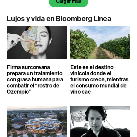
Cargar más
Lujos y vida en Bloomberg Línea
Firma surcoreana
Este es el destino
prepara un tratamiento
vinícola donde el
con grasa humana para
turismo crece, mientras
combatir el “rostro de
el consumo mundial de
Ozempic”
vino cae