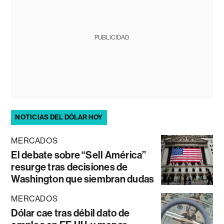
PUBLICIDAD
NOTICIAS DEL DÓLAR HOY
MERCADOS
El debate sobre “Sell América”
resurge tras decisiones de
Washington que siembran dudas
MERCADOS
Dólar cae tras débil dato de