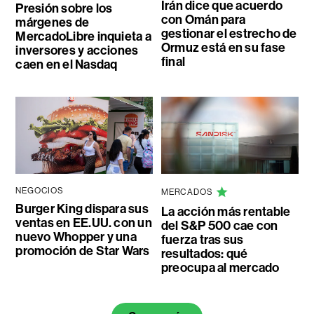
Irán dice que acuerdo
Presión sobre los
con Omán para
márgenes de
gestionar el estrecho de
MercadoLibre inquieta a
Ormuz está en su fase
inversores y acciones
final
caen en el Nasdaq
NEGOCIOS
MERCADOS
Burger King dispara sus
La acción más rentable
ventas en EE.UU. con un
del S&P 500 cae con
nuevo Whopper y una
fuerza tras sus
promoción de Star Wars
resultados: qué
preocupa al mercado