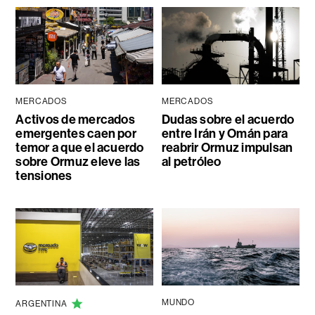
MERCADOS
MERCADOS
Activos de mercados
Dudas sobre el acuerdo
emergentes caen por
entre Irán y Omán para
temor a que el acuerdo
reabrir Ormuz impulsan
sobre Ormuz eleve las
al petróleo
tensiones
MUNDO
ARGENTINA