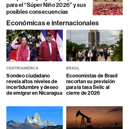
para el “Súper Niño 2026” y sus
posibles consecuencias
Económicas e internacionales
CENTROAMÉRICA
BRASIL
Sondeo ciudadano
Economistas de Brasil
revela altos niveles de
recortan su previsión
incertidumbre y deseo
para la tasa Selic al
de emigrar en Nicaragua
cierre de 2026