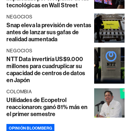
tecnológicas en Wall Street
NEGOCIOS
Snap eleva la previsión de ventas
antes de lanzar sus gafas de
realidad aumentada
NEGOCIOS
NTT Data invertiría US$9.000
millones para cuadruplicar su
capacidad de centros de datos
en Japón
COLOMBIA
Utilidades de Ecopetrol
reaccionaron: ganó 81% más en
el primer semestre
OPINIÓN BLOOMBERG