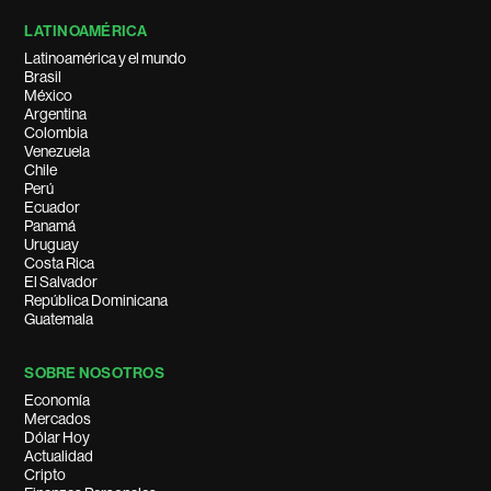
LATINOAMÉRICA
Latinoamérica y el mundo
Brasil
México
Argentina
Colombia
Venezuela
Chile
Perú
Ecuador
Panamá
Uruguay
Costa Rica
El Salvador
República Dominicana
Guatemala
SOBRE NOSOTROS
Economía
Mercados
Dólar Hoy
Actualidad
Cripto