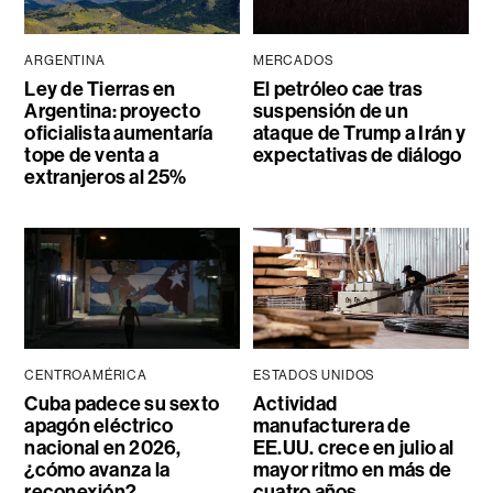
ARGENTINA
MERCADOS
Ley de Tierras en
El petróleo cae tras
Argentina: proyecto
suspensión de un
oficialista aumentaría
ataque de Trump a Irán y
tope de venta a
expectativas de diálogo
extranjeros al 25%
CENTROAMÉRICA
ESTADOS UNIDOS
Cuba padece su sexto
Actividad
apagón eléctrico
manufacturera de
nacional en 2026,
EE.UU. crece en julio al
¿cómo avanza la
mayor ritmo en más de
reconexión?
cuatro años