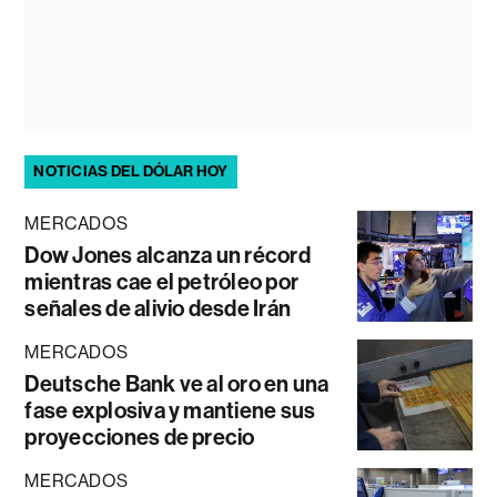
NOTICIAS DEL DÓLAR HOY
MERCADOS
Dow Jones alcanza un récord
mientras cae el petróleo por
señales de alivio desde Irán
MERCADOS
Deutsche Bank ve al oro en una
fase explosiva y mantiene sus
proyecciones de precio
MERCADOS