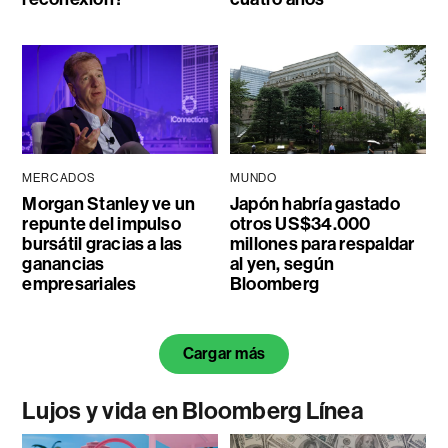
MERCADOS
MUNDO
Morgan Stanley ve un
Japón habría gastado
repunte del impulso
otros US$34.000
bursátil gracias a las
millones para respaldar
ganancias
al yen, según
empresariales
Bloomberg
Cargar más
Lujos y vida en Bloomberg Línea