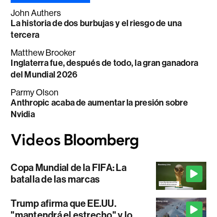
John Authers
La historia de dos burbujas y el riesgo de una
tercera
Matthew Brooker
Inglaterra fue, después de todo, la gran ganadora
del Mundial 2026
Parmy Olson
Anthropic acaba de aumentar la presión sobre
Nvidia
Copa Mundial de la FIFA: La
batalla de las marcas
Trump afirma que EE.UU.
"mantendrá el estrecho" y lo