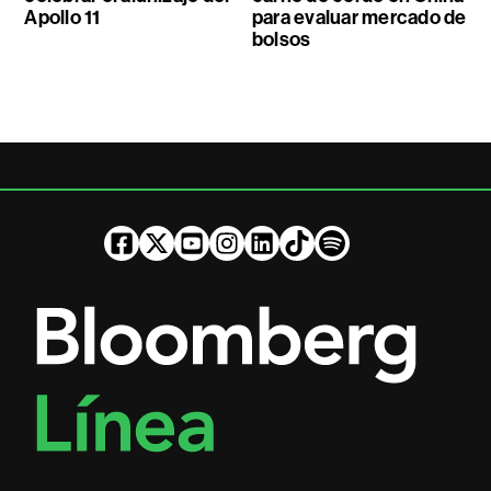
Apollo 11
para evaluar mercado de
bolsos