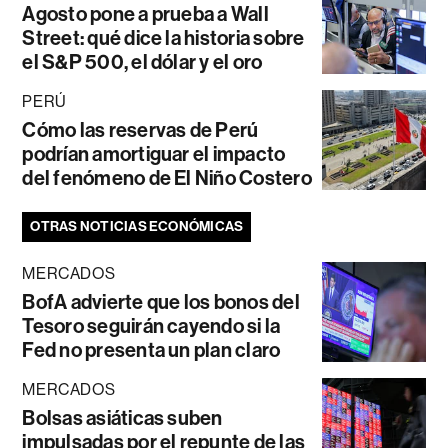
Agosto pone a prueba a Wall
Street: qué dice la historia sobre
el S&P 500, el dólar y el oro
PERÚ
Cómo las reservas de Perú
podrían amortiguar el impacto
del fenómeno de El Niño Costero
OTRAS NOTICIAS ECONÓMICAS
MERCADOS
BofA advierte que los bonos del
Tesoro seguirán cayendo si la
Fed no presenta un plan claro
MERCADOS
Bolsas asiáticas suben
impulsadas por el repunte de las