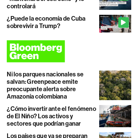
controlará
¿Puede la economía de Cuba
sobrevivir a Trump?
Ni los parques nacionales se
salvan: Greenpeace emite
preocupante alerta sobre
Amazonía colombiana
¿Cómo invertir ante el fenómeno
de El Niño? Los activos y
sectores que podrían ganar
Los países que ya se preparan