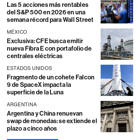
Las 5 acciones más rentables
del S&P 500 en 2026 en una
semana récord para Wall Street
MÉXICO
Exclusiva: CFE busca emitir
nueva Fibra E con portafolio de
centrales eléctricas
ESTADOS UNIDOS
Fragmento de un cohete Falcon
9 de SpaceX impacta la
superficie de la Luna
ARGENTINA
Argentina y China renuevan
swap de monedas: se extiende el
plazo a cinco años