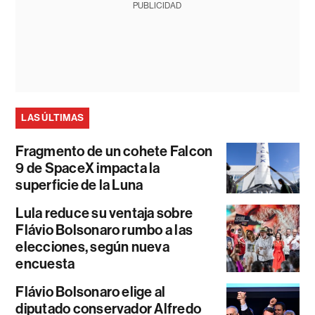
PUBLICIDAD
LAS ÚLTIMAS
Fragmento de un cohete Falcon
9 de SpaceX impacta la
superficie de la Luna
Lula reduce su ventaja sobre
Flávio Bolsonaro rumbo a las
elecciones, según nueva
encuesta
Flávio Bolsonaro elige al
diputado conservador Alfredo