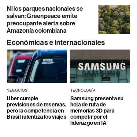
Ni los parques nacionales se
salvan: Greenpeace emite
preocupante alerta sobre
Amazonía colombiana
Económicas e internacionales
NEGOCIOS
TECNOLOGÍA
Uber cumple
Samsung presenta su
previsiones de reservas,
hoja de ruta de
pero la competencia en
memorias 3D para
Brasil ralentiza los viajes
competir por el
liderazgo en IA