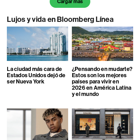
Cargar más
Lujos y vida en Bloomberg Línea
La ciudad más cara de
¿Pensando en mudarte?
Estados Unidos dejó de
Estos son los mejores
ser Nueva York
países para vivir en
2026 en América Latina
y el mundo