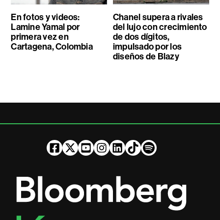
En fotos y videos:
Chanel supera a rivales
Lamine Yamal por
del lujo con crecimiento
primera vez en
de dos dígitos,
Cartagena, Colombia
impulsado por los
diseños de Blazy