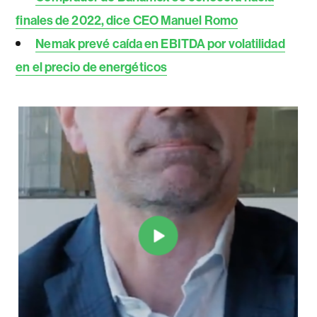
finales de 2022, dice CEO Manuel Romo
Nemak prevé caída en EBITDA por volatilidad
en el precio de energéticos