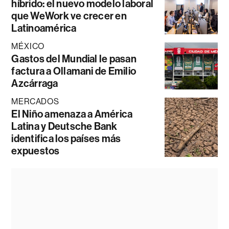
híbrido: el nuevo modelo laboral
que WeWork ve crecer en
Latinoamérica
MÉXICO
Gastos del Mundial le pasan
factura a Ollamani de Emilio
Azcárraga
MERCADOS
El Niño amenaza a América
Latina y Deutsche Bank
identifica los países más
expuestos