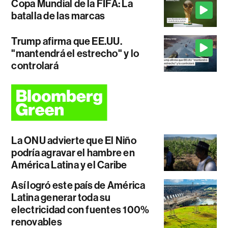
Copa Mundial de la FIFA: La
batalla de las marcas
Trump afirma que EE.UU.
"mantendrá el estrecho" y lo
controlará
La ONU advierte que El Niño
podría agravar el hambre en
América Latina y el Caribe
Así logró este país de América
Latina generar toda su
electricidad con fuentes 100%
renovables