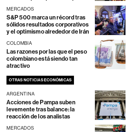
MERCADOS
S&P 500 marca un récord tras
sólidos resultados corporativos
y el optimismo alrededor de Irán
COLOMBIA
Las razones por las que el peso
colombiano está siendo tan
atractivo
OTRAS NOTICIAS ECONÓMICAS
ARGENTINA
Acciones de Pampa suben
levemente tras balance: la
reacción de los analistas
MERCADOS