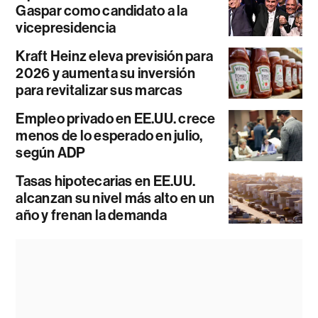
Gaspar como candidato a la
vicepresidencia
Kraft Heinz eleva previsión para
2026 y aumenta su inversión
para revitalizar sus marcas
Empleo privado en EE.UU. crece
menos de lo esperado en julio,
según ADP
Tasas hipotecarias en EE.UU.
alcanzan su nivel más alto en un
año y frenan la demanda