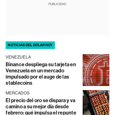
PUBLICIDAD
NOTICIAS DEL DÓLAR HOY
VENEZUELA
Binance despliega su tarjeta en
Venezuela en un mercado
impulsado por el auge de las
stablecoins
MERCADOS
El precio del oro se dispara y va
camino a su mejor día desde
febrero: qué impulsa el repunte