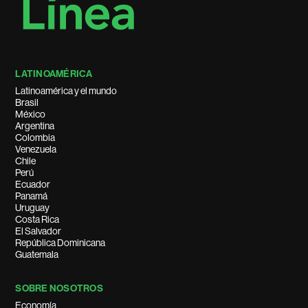
LATINOAMÉRICA
Latinoamérica y el mundo
Brasil
México
Argentina
Colombia
Venezuela
Chile
Perú
Ecuador
Panamá
Uruguay
Costa Rica
El Salvador
República Dominicana
Guatemala
SOBRE NOSOTROS
Economía