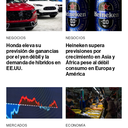
NEGOCIOS
NEGOCIOS
Honda eleva su
Heineken supera
previsión de ganancias
previsiones por
por el yen débil y la
crecimiento en Asia y
demanda de híbridos en
África pese al débil
EE.UU.
consumo en Europa y
América
MERCADOS
ECONOMÍA