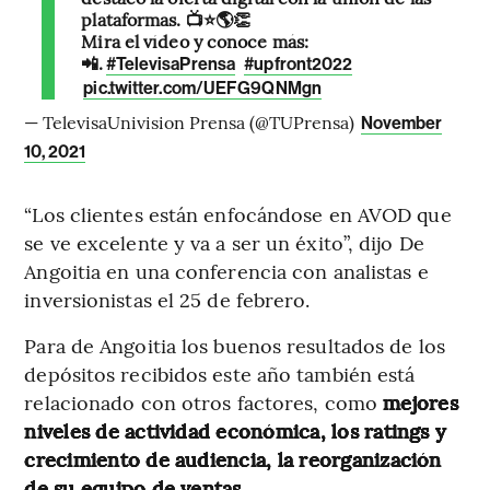
plataformas. 📺⭐🌎👏
Mira el vídeo y conoce más:
📲.
#TelevisaPrensa
#upfront2022
pic.twitter.com/UEFG9QNMgn
— TelevisaUnivision Prensa (@TUPrensa)
November
10, 2021
“Los clientes están enfocándose en AVOD que
se ve excelente y va a ser un éxito”, dijo De
Angoitia en una conferencia con analistas e
inversionistas el 25 de febrero.
Para de Angoitia los buenos resultados de los
depósitos recibidos este año también está
relacionado con otros factores, como
mejores
niveles de actividad económica, los ratings y
crecimiento de audiencia, la reorganización
de su equipo de ventas.