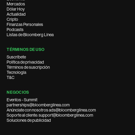
Mercados
Dólar Hoy
Actualidad
Cripto
Finanzas Personales
Podcasts
Listas de Bloomberg Línea
TÉRMINOS DE USO
Suscríbete
Política de privacidad
Términos de suscripción
Tecnología
T&C
NEGOCIOS
Eventos - Summit
partnerships@bloomberglinea.com
Anúnciate con nosotros ads@bloomberglinea.com
Soporte al cliente: support@bloomberglinea.com
Soluciones de publicidad