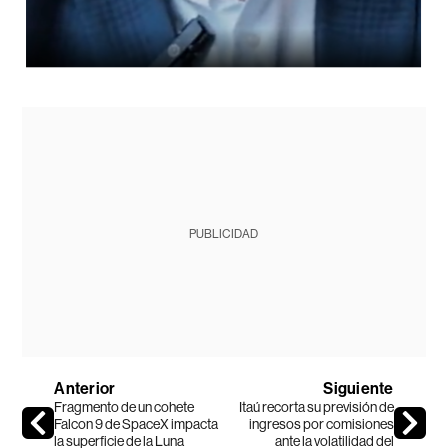
PUBLICIDAD
Anterior
Siguiente
Fragmento de un cohete
Itaú recorta su previsión de
Falcon 9 de SpaceX impacta
ingresos por comisiones
la superficie de la Luna
ante la volatilidad del