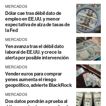
MERCADOS
Dólar cae tras débil dato de
empleo en EE.UU. y menor
expectativa de alza de tasas de
la Fed
MERCADOS
Yen avanza tras el débil dato
laboral de EE.UU. y crece la
alerta por posible intervención
MERCADOS
Vender euros para comprar
yenes aumenta el riesgo
geopolítico, advierte BlackRock
MERCADOS
Dos datos pondrán a prueba al