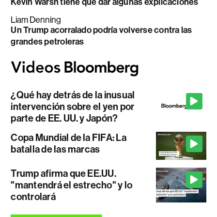
Kevin Warsh tiene que dar algunas explicaciones
Liam Denning
Un Trump acorralado podría volverse contra las
grandes petroleras
¿Qué hay detrás de la inusual
intervención sobre el yen por
parte de EE. UU. y Japón?
Copa Mundial de la FIFA: La
batalla de las marcas
Trump afirma que EE.UU.
"mantendrá el estrecho" y lo
controlará