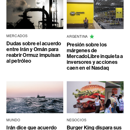
MERCADOS
ARGENTINA
Dudas sobre el acuerdo
Presión sobre los
entre Irán y Omán para
márgenes de
reabrir Ormuz impulsan
MercadoLibre inquieta a
al petróleo
inversores y acciones
caen en el Nasdaq
MUNDO
NEGOCIOS
Irán dice que acuerdo
Burger King dispara sus