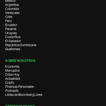
México
Argentina
Colombia
Venezuela
Chile
Perú
Ecuador
Panamá
Uruguay
Costa Rica
El Salvador
República Dominicana
Guatemala
SOBRE NOSOTROS
Economía
Mercados
Dólar Hoy
Actualidad
Cripto
Finanzas Personales
Podcasts
Listas de Bloomberg Línea