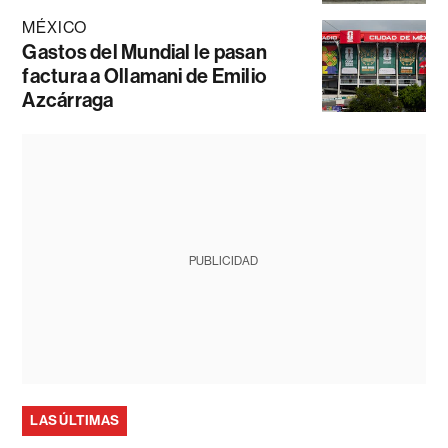
MÉXICO
Gastos del Mundial le pasan
factura a Ollamani de Emilio
Azcárraga
PUBLICIDAD
LAS ÚLTIMAS