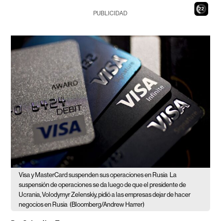
20
PUBLICIDAD
Visa y MasterCard suspenden sus operaciones en Rusia
La
suspensión de operaciones se da luego de que el presidente de
Ucrania, Volodymyr Zelenskiy, pidió a las empresas dejar de hacer
negocios en Rusia
(Bloomberg/Andrew Harrer)