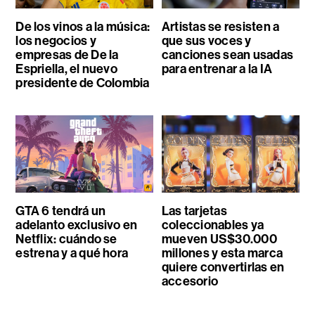
De los vinos a la música:
Artistas se resisten a
los negocios y
que sus voces y
empresas de De la
canciones sean usadas
Espriella, el nuevo
para entrenar a la IA
presidente de Colombia
GTA 6 tendrá un
Las tarjetas
adelanto exclusivo en
coleccionables ya
Netflix: cuándo se
mueven US$30.000
estrena y a qué hora
millones y esta marca
quiere convertirlas en
accesorio