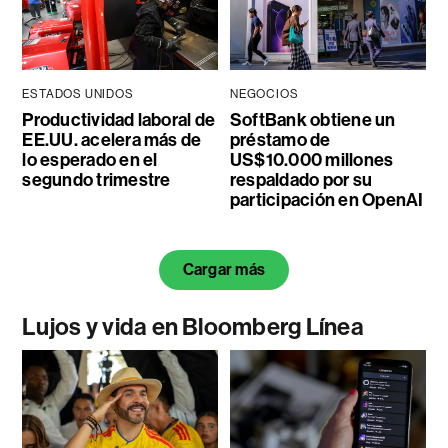
ESTADOS UNIDOS
NEGOCIOS
Productividad laboral de
SoftBank obtiene un
EE.UU. acelera más de
préstamo de
lo esperado en el
US$10.000 millones
segundo trimestre
respaldado por su
participación en OpenAI
Cargar más
Lujos y vida en Bloomberg Línea