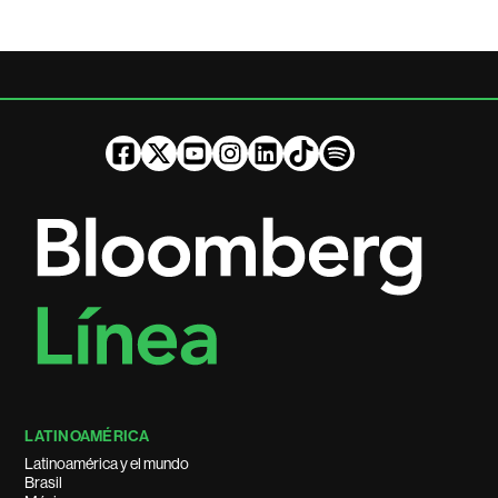
LATINOAMÉRICA
Latinoamérica y el mundo
Brasil