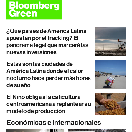
¿Qué países de América Latina
apuestan por el fracking? El
panorama legal que marcará las
nuevas inversiones
Estas son las ciudades de
América Latina donde el calor
nocturno hace perder más horas
de sueño
El Niño obliga a la caficultura
centroamericana a replantear su
modelo de producción
Económicas e internacionales