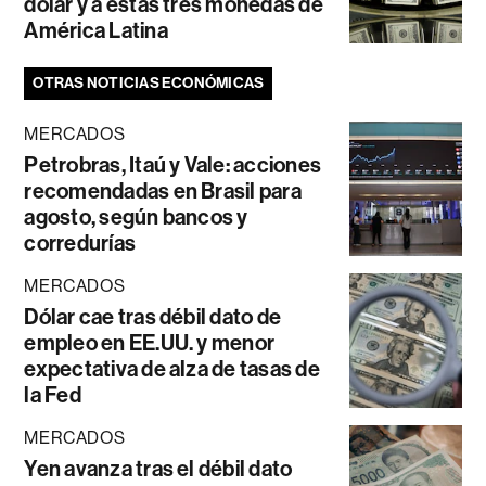
dólar y a estas tres monedas de
América Latina
OTRAS NOTICIAS ECONÓMICAS
MERCADOS
Petrobras, Itaú y Vale: acciones
recomendadas en Brasil para
agosto, según bancos y
corredurías
MERCADOS
Dólar cae tras débil dato de
empleo en EE.UU. y menor
expectativa de alza de tasas de
la Fed
MERCADOS
Yen avanza tras el débil dato