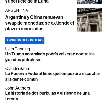
superficie de la Luna
ARGENTINA
Argentina y China renuevan
swap de monedas: se extiende el
plazo a cinco años
OPINIÓN BLOOMBERG
Liam Denning
Un Trump acorralado podría volverse contra las
grandes petroleras
Claudia Sahm
La Reserva Federal tiene que empezar a escuchar
a la gente común
John Authers
La historia de dos burbujas y el riesgo de una
tercera