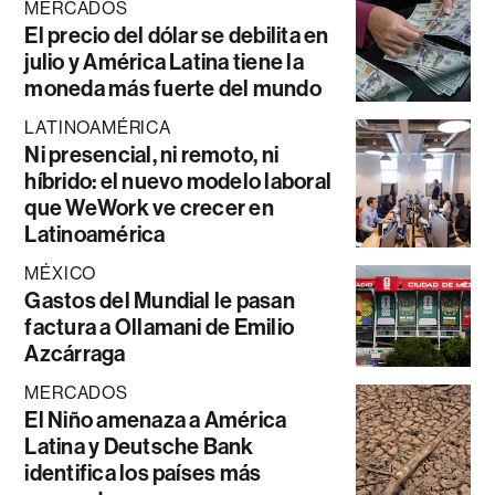
MERCADOS
El precio del dólar se debilita en
julio y América Latina tiene la
moneda más fuerte del mundo
LATINOAMÉRICA
Ni presencial, ni remoto, ni
híbrido: el nuevo modelo laboral
que WeWork ve crecer en
Latinoamérica
MÉXICO
Gastos del Mundial le pasan
factura a Ollamani de Emilio
Azcárraga
MERCADOS
El Niño amenaza a América
Latina y Deutsche Bank
identifica los países más