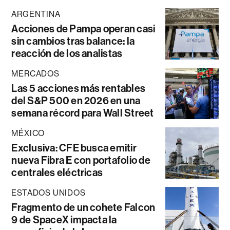
ARGENTINA
Acciones de Pampa operan casi
sin cambios tras balance: la
reacción de los analistas
MERCADOS
Las 5 acciones más rentables
del S&P 500 en 2026 en una
semana récord para Wall Street
MÉXICO
Exclusiva: CFE busca emitir
nueva Fibra E con portafolio de
centrales eléctricas
ESTADOS UNIDOS
Fragmento de un cohete Falcon
9 de SpaceX impacta la