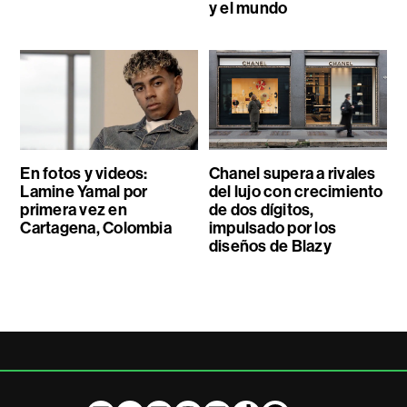
y el mundo
En fotos y videos:
Chanel supera a rivales
Lamine Yamal por
del lujo con crecimiento
primera vez en
de dos dígitos,
Cartagena, Colombia
impulsado por los
diseños de Blazy