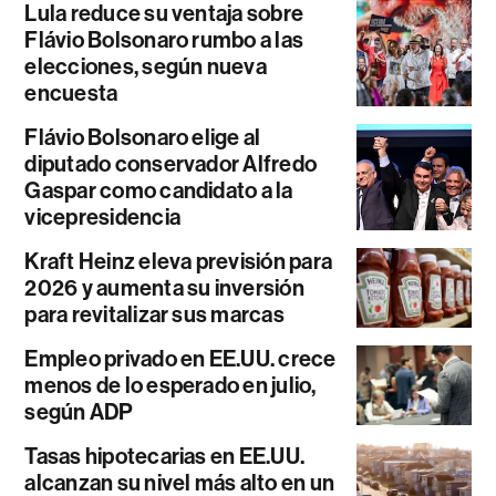
Lula reduce su ventaja sobre
Flávio Bolsonaro rumbo a las
elecciones, según nueva
encuesta
Flávio Bolsonaro elige al
diputado conservador Alfredo
Gaspar como candidato a la
vicepresidencia
Kraft Heinz eleva previsión para
2026 y aumenta su inversión
para revitalizar sus marcas
Empleo privado en EE.UU. crece
menos de lo esperado en julio,
según ADP
Tasas hipotecarias en EE.UU.
alcanzan su nivel más alto en un