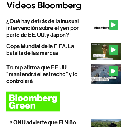
¿Qué hay detrás de la inusual
intervención sobre el yen por
parte de EE. UU. y Japón?
Copa Mundial de la FIFA: La
batalla de las marcas
Trump afirma que EE.UU.
"mantendrá el estrecho" y lo
controlará
La ONU advierte que El Niño