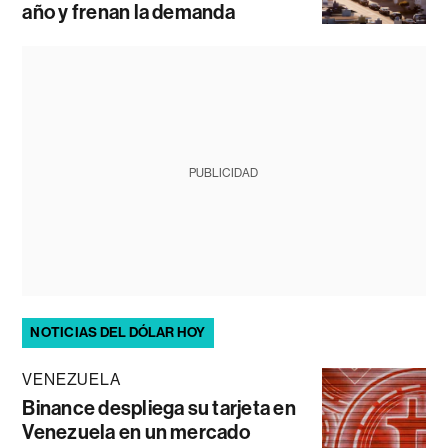
año y frenan la demanda
PUBLICIDAD
NOTICIAS DEL DÓLAR HOY
VENEZUELA
Binance despliega su tarjeta en
Venezuela en un mercado