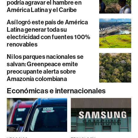
podría agravar el hambre en
América Latina y el Caribe
Así logró este país de América
Latina generar toda su
electricidad con fuentes 100%
renovables
Ni los parques nacionales se
salvan: Greenpeace emite
preocupante alerta sobre
Amazonía colombiana
Económicas e internacionales