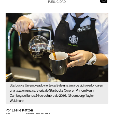
PUBLICIDAD
Starbucks
Un empleado vierte café de una jarra de vidrio redonda en
una taza en una cafetería de Starbucks Corp. en Phnom Penh,
Camboya, el lunes 24 de octubre de 2016.
(Bloomberg/Taylor
Weidman)
Por
Leslie Patton