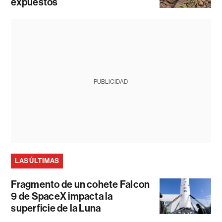
expuestos
PUBLICIDAD
LAS ÚLTIMAS
Fragmento de un cohete Falcon
9 de SpaceX impacta la
superficie de la Luna