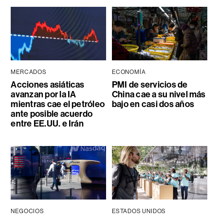
MERCADOS
ECONOMÍA
Acciones asiáticas
PMI de servicios de
avanzan por la IA
China cae a su nivel más
mientras cae el petróleo
bajo en casi dos años
ante posible acuerdo
entre EE.UU. e Irán
NEGOCIOS
ESTADOS UNIDOS