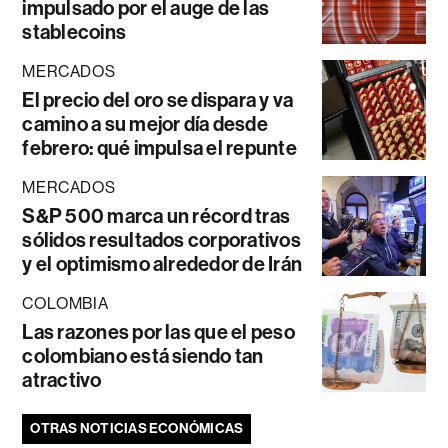
impulsado por el auge de las
stablecoins
MERCADOS
El precio del oro se dispara y va
camino a su mejor día desde
febrero: qué impulsa el repunte
MERCADOS
S&P 500 marca un récord tras
sólidos resultados corporativos
y el optimismo alrededor de Irán
COLOMBIA
Las razones por las que el peso
colombiano está siendo tan
atractivo
OTRAS NOTICIAS ECONÓMICAS