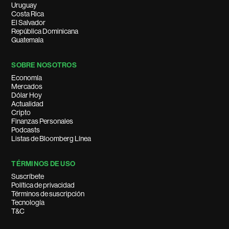
Uruguay
Costa Rica
El Salvador
República Dominicana
Guatemala
SOBRE NOSOTROS
Economía
Mercados
Dólar Hoy
Actualidad
Cripto
Finanzas Personales
Podcasts
Listas de Bloomberg Línea
TÉRMINOS DE USO
Suscríbete
Política de privacidad
Términos de suscripción
Tecnología
T&C