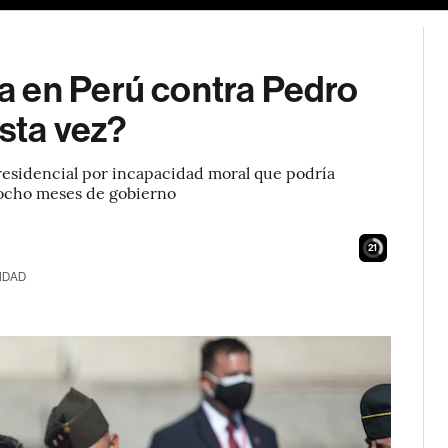
a en Perú contra Pedro
esta vez?
residencial por incapacidad moral que podría
 ocho meses de gobierno
20
IDAD