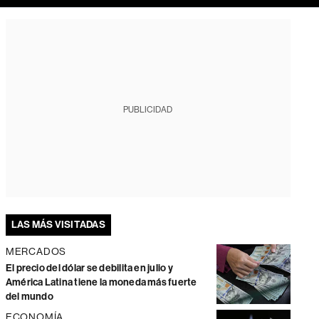
PUBLICIDAD
LAS MÁS VISITADAS
MERCADOS
El precio del dólar se debilita en julio y
América Latina tiene la moneda más fuerte
del mundo
ECONOMÍA