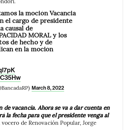
ondori.
tamos la moción Vacancia
n el cargo de presidente
la causal de
ACIDAD MORAL y los
tos de hecho y de
lican en la moción
Oql7pK
pSC35Hw
(@BancadaRP)
March 8, 2022
n de vacancia. Ahora se va a dar cuenta en
rá la fecha para que el presidente venga al
el vocero de Renovación Popular, Jorge