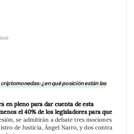
IDAD
 criptomonedas: ¿en qué posición están las
rá en pleno para dar cuenta de esta
 menos el 40% de los legisladores para que
esión, se admitirán a debate tres mociones
istro de Justicia, Ángel Narro, y dos contra