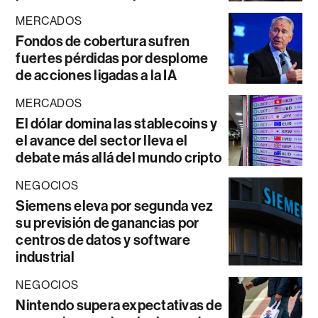
MERCADOS
Fondos de cobertura sufren
fuertes pérdidas por desplome
de acciones ligadas a la IA
MERCADOS
El dólar domina las stablecoins y
el avance del sector lleva el
debate más allá del mundo cripto
NEGOCIOS
Siemens eleva por segunda vez
su previsión de ganancias por
centros de datos y software
industrial
NEGOCIOS
Nintendo supera expectativas de