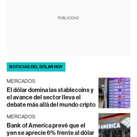
PUBLICIDAD
NOTICIAS DEL DÓLAR HOY
MERCADOS
El dólar domina las stablecoins y
el avance del sector lleva el
debate más allá del mundo cripto
MERCADOS
Bank of America prevé que el
yen se aprecie 6% frente al dólar