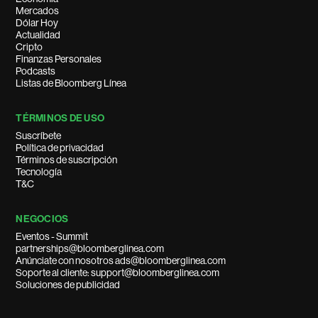
Mercados
Dólar Hoy
Actualidad
Cripto
Finanzas Personales
Podcasts
Listas de Bloomberg Línea
TÉRMINOS DE USO
Suscríbete
Política de privacidad
Términos de suscripción
Tecnología
T&C
NEGOCIOS
Eventos - Summit
partnerships@bloomberglinea.com
Anúnciate con nosotros ads@bloomberglinea.com
Soporte al cliente: support@bloomberglinea.com
Soluciones de publicidad