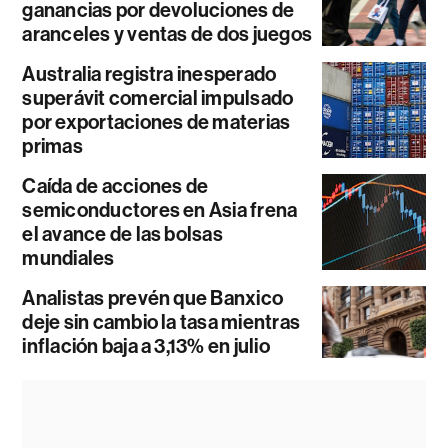
ganancias por devoluciones de
aranceles y ventas de dos juegos
Australia registra inesperado
superávit comercial impulsado
por exportaciones de materias
primas
Caída de acciones de
semiconductores en Asia frena
el avance de las bolsas
mundiales
Analistas prevén que Banxico
deje sin cambio la tasa mientras
inflación baja a 3,13% en julio