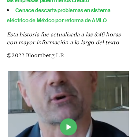
las empresas piden menos crédito
Cenace descarta problemas en sistema
eléctrico de México por reforma de AMLO
Esta historia fue actualizada a las 9:46 horas
con mayor información a lo largo del texto
©2022 Bloomberg L.P.