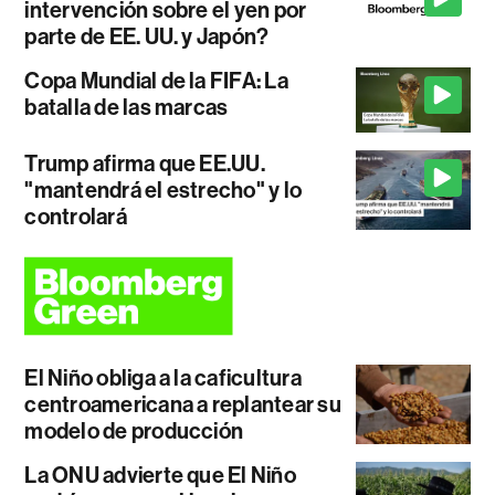
intervención sobre el yen por
parte de EE. UU. y Japón?
Copa Mundial de la FIFA: La
batalla de las marcas
Trump afirma que EE.UU.
"mantendrá el estrecho" y lo
controlará
El Niño obliga a la caficultura
centroamericana a replantear su
modelo de producción
La ONU advierte que El Niño