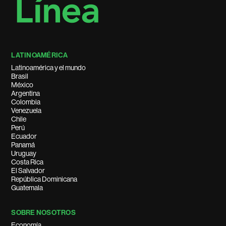
LATINOAMÉRICA
Latinoamérica y el mundo
Brasil
México
Argentina
Colombia
Venezuela
Chile
Perú
Ecuador
Panamá
Uruguay
Costa Rica
El Salvador
República Dominicana
Guatemala
SOBRE NOSOTROS
Economía