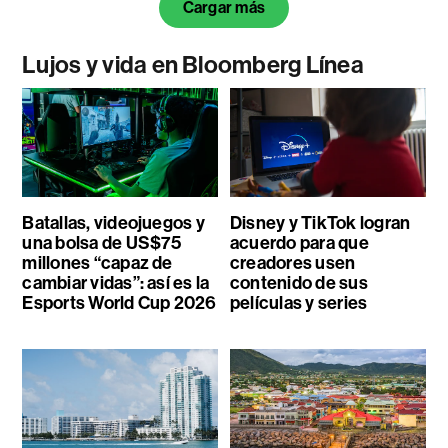
Cargar más
Lujos y vida en Bloomberg Línea
Batallas, videojuegos y
Disney y TikTok logran
una bolsa de US$75
acuerdo para que
millones “capaz de
creadores usen
cambiar vidas”: así es la
contenido de sus
Esports World Cup 2026
películas y series