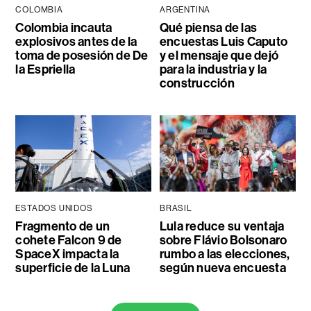
COLOMBIA
ARGENTINA
Colombia incauta
Qué piensa de las
explosivos antes de la
encuestas Luis Caputo
toma de posesión de De
y el mensaje que dejó
la Espriella
para la industria y la
construcción
ESTADOS UNIDOS
BRASIL
Fragmento de un
Lula reduce su ventaja
cohete Falcon 9 de
sobre Flávio Bolsonaro
SpaceX impacta la
rumbo a las elecciones,
superficie de la Luna
según nueva encuesta