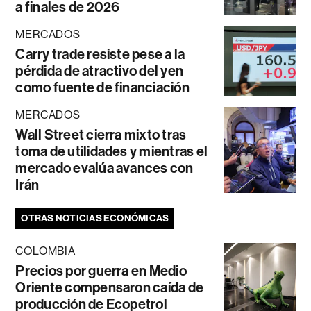
a finales de 2026
MERCADOS
Carry trade resiste pese a la
pérdida de atractivo del yen
como fuente de financiación
MERCADOS
Wall Street cierra mixto tras
toma de utilidades y mientras el
mercado evalúa avances con
Irán
OTRAS NOTICIAS ECONÓMICAS
COLOMBIA
Precios por guerra en Medio
Oriente compensaron caída de
producción de Ecopetrol