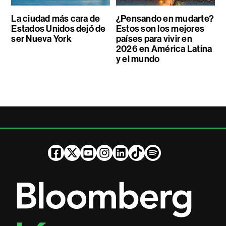
La ciudad más cara de
¿Pensando en mudarte?
Estados Unidos dejó de
Estos son los mejores
ser Nueva York
países para vivir en
2026 en América Latina
y el mundo