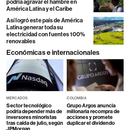
podría agravar el hambre en
América Latina y el Caribe
Así logró este país de América
Latina generar toda su
electricidad con fuentes 100%
renovables
Económicas e internacionales
MERCADOS
COLOMBIA
Sector tecnológico
Grupo Argos anuncia
podría depender más de
millonaria recompra de
inversores minoristas
acciones y promete
tras caída de julio, según
duplicar el dividendo
JPMorgan