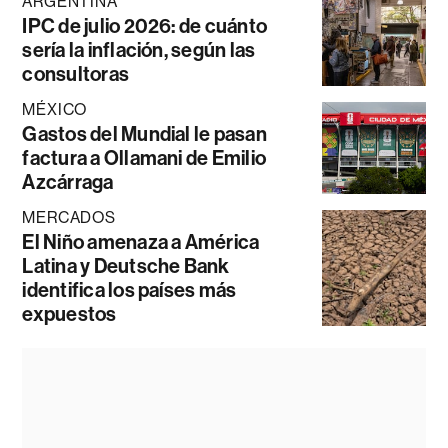
ARGENTINA
IPC de julio 2026: de cuánto
sería la inflación, según las
consultoras
MÉXICO
Gastos del Mundial le pasan
factura a Ollamani de Emilio
Azcárraga
MERCADOS
El Niño amenaza a América
Latina y Deutsche Bank
identifica los países más
expuestos