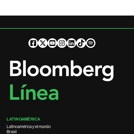
LATINOAMÉRICA
Latinoamérica y el mundo
Brasil