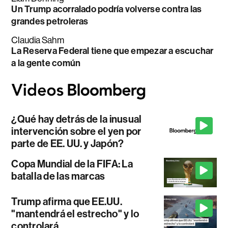
Un Trump acorralado podría volverse contra las
grandes petroleras
Claudia Sahm
La Reserva Federal tiene que empezar a escuchar
a la gente común
¿Qué hay detrás de la inusual
intervención sobre el yen por
parte de EE. UU. y Japón?
Copa Mundial de la FIFA: La
batalla de las marcas
Trump afirma que EE.UU.
"mantendrá el estrecho" y lo
controlará