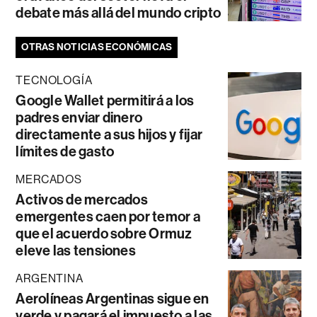
debate más allá del mundo cripto
OTRAS NOTICIAS ECONÓMICAS
TECNOLOGÍA
Google Wallet permitirá a los
padres enviar dinero
directamente a sus hijos y fijar
límites de gasto
MERCADOS
Activos de mercados
emergentes caen por temor a
que el acuerdo sobre Ormuz
eleve las tensiones
ARGENTINA
Aerolíneas Argentinas sigue en
verde y pagará el impuesto a las