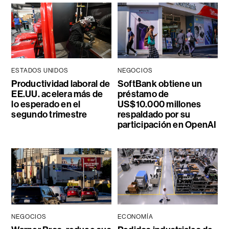
ESTADOS UNIDOS
NEGOCIOS
Productividad laboral de
SoftBank obtiene un
EE.UU. acelera más de
préstamo de
lo esperado en el
US$10.000 millones
segundo trimestre
respaldado por su
participación en OpenAI
NEGOCIOS
ECONOMÍA