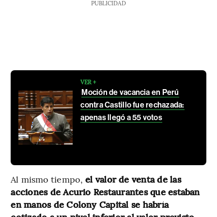
PUBLICIDAD
VER +
Moción de vacancia en Perú
contra Castillo fue rechazada:
apenas llegó a 55 votos
Al mismo tiempo,
el valor de venta de las
acciones de Acurio Restaurantes que estaban
en manos de Colony Capital se habría
cotizado a un nivel inferior al valor previsto