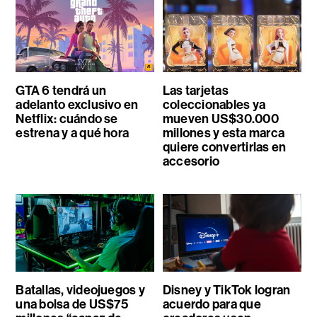
GTA 6 tendrá un
Las tarjetas
adelanto exclusivo en
coleccionables ya
Netflix: cuándo se
mueven US$30.000
estrena y a qué hora
millones y esta marca
quiere convertirlas en
accesorio
Batallas, videojuegos y
Disney y TikTok logran
una bolsa de US$75
acuerdo para que