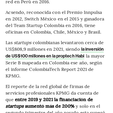
red en Perú en 2016.
Acsendo, reconocida con el Premio Innpulsa
en 2012, Switch México en el 2015 y ganadora
del Team Startup Colombia en 2016, tiene
oficinas en Colombia, Chile, México y Brasil.
Las
startups
colombianas levantaron cerca de
US$808,9 millones en 2021, siendo
la inversión
la mayor
de US$100 millones en la proptech Habi
Serie B mapeada en Colombia ese año, según
el informe ColombiaTech Report 2021 de
KPMG.
El reporte de la red global de firmas de
servicios profesionales KPMG da cuenta de
que
entre 2019 y 2021 la financiación de
startups
aumentó más de 200%
y solo en el
segundo trimestre del año pasado esta superó