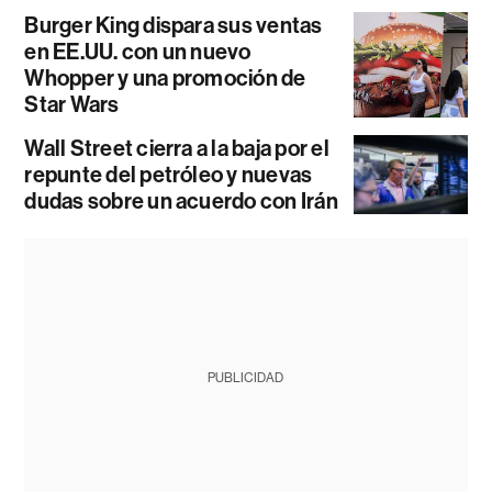
Burger King dispara sus ventas
en EE.UU. con un nuevo
Whopper y una promoción de
Star Wars
Wall Street cierra a la baja por el
repunte del petróleo y nuevas
dudas sobre un acuerdo con Irán
PUBLICIDAD