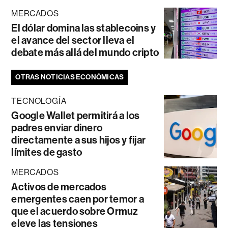
MERCADOS
El dólar domina las stablecoins y
el avance del sector lleva el
debate más allá del mundo cripto
OTRAS NOTICIAS ECONÓMICAS
TECNOLOGÍA
Google Wallet permitirá a los
padres enviar dinero
directamente a sus hijos y fijar
límites de gasto
MERCADOS
Activos de mercados
emergentes caen por temor a
que el acuerdo sobre Ormuz
eleve las tensiones