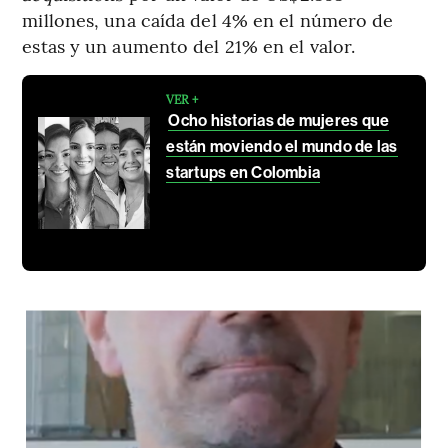
millones, una caída del 4% en el número de
estas y un aumento del 21% en el valor.
VER +
Ocho historias de mujeres que
están moviendo el mundo de las
startups en Colombia