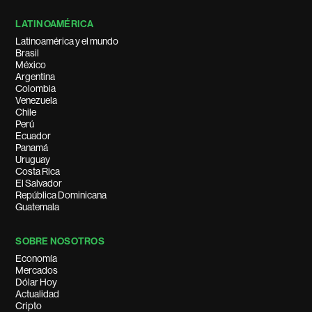
LATINOAMÉRICA
Latinoamérica y el mundo
Brasil
México
Argentina
Colombia
Venezuela
Chile
Perú
Ecuador
Panamá
Uruguay
Costa Rica
El Salvador
República Dominicana
Guatemala
SOBRE NOSOTROS
Economía
Mercados
Dólar Hoy
Actualidad
Cripto