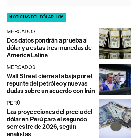
NOTICIAS DEL DÓLAR HOY
MERCADOS
Dos datos pondrán a prueba al
dólar y a estas tres monedas de
América Latina
MERCADOS
Wall Street cierra a la baja por el
repunte del petróleo y nuevas
dudas sobre un acuerdo con Irán
PERÚ
Las proyecciones del precio del
dólar en Perú para el segundo
semestre de 2026, según
analistas