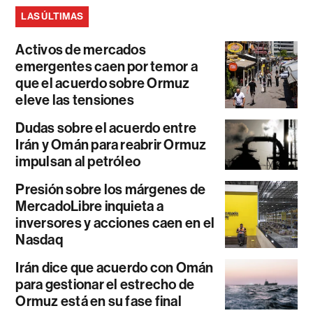
LAS ÚLTIMAS
Activos de mercados
emergentes caen por temor a
que el acuerdo sobre Ormuz
eleve las tensiones
Dudas sobre el acuerdo entre
Irán y Omán para reabrir Ormuz
impulsan al petróleo
Presión sobre los márgenes de
MercadoLibre inquieta a
inversores y acciones caen en el
Nasdaq
Irán dice que acuerdo con Omán
para gestionar el estrecho de
Ormuz está en su fase final