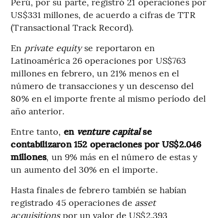
Perú, por su parte, registró 21 operaciones por
US$331 millones, de acuerdo a cifras de TTR
(Transactional Track Record).
En
private equity
se reportaron en
Latinoamérica 26 operaciones por US$763
millones en febrero, un 21% menos en el
número de transacciones y un descenso del
80% en el importe frente al mismo período del
año anterior.
Entre tanto,
en
venture capital
se
contabilizaron 152 operaciones por US$2.046
millones
, un 9% más en el número de estas y
un aumento del 30% en el importe.
Hasta finales de febrero también se habían
registrado 45 operaciones de
asset
acquisitions
por un valor de US$2.393