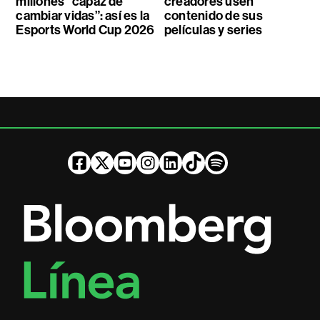
millones “capaz de
creadores usen
cambiar vidas”: así es la
contenido de sus
Esports World Cup 2026
películas y series