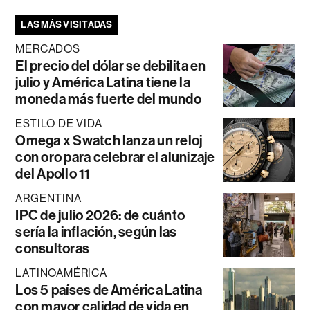
LAS MÁS VISITADAS
MERCADOS
El precio del dólar se debilita en
julio y América Latina tiene la
moneda más fuerte del mundo
ESTILO DE VIDA
Omega x Swatch lanza un reloj
con oro para celebrar el alunizaje
del Apollo 11
ARGENTINA
IPC de julio 2026: de cuánto
sería la inflación, según las
consultoras
LATINOAMÉRICA
Los 5 países de América Latina
con mayor calidad de vida en