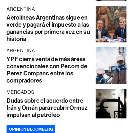
ARGENTINA
Aerolíneas Argentinas sigue en
verde y pagará el impuesto a las
ganancias por primera vez en su
historia
ARGENTINA
YPF cierra venta de más áreas
convencionales con Pecom de
Perez Companc entre los
compradores
MERCADOS
Dudas sobre el acuerdo entre
Irán y Omán para reabrir Ormuz
impulsan al petróleo
OPINIÓN BLOOMBERG