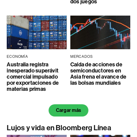
dos juegos
ECONOMÍA
MERCADOS
Australia registra
Caída de acciones de
inesperado superávit
semiconductores en
comercial impulsado
Asia frena el avance de
por exportaciones de
las bolsas mundiales
materias primas
Cargar más
Lujos y vida en Bloomberg Línea