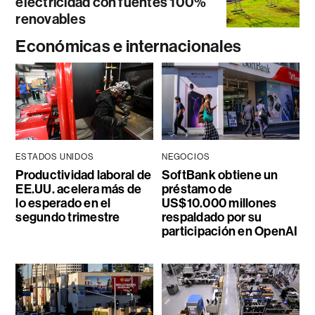
electricidad con fuentes 100%
renovables
Económicas e internacionales
ESTADOS UNIDOS
NEGOCIOS
Productividad laboral de
SoftBank obtiene un
EE.UU. acelera más de
préstamo de
lo esperado en el
US$10.000 millones
segundo trimestre
respaldado por su
participación en OpenAI