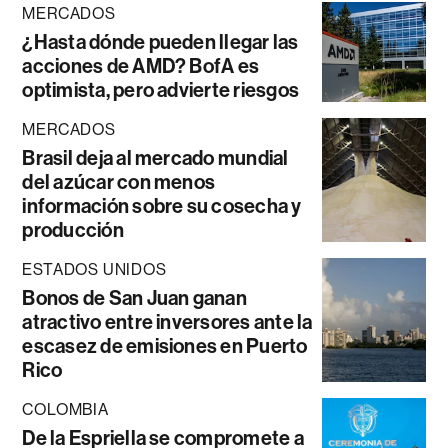
MERCADOS
¿Hasta dónde pueden llegar las
acciones de AMD? BofA es
optimista, pero advierte riesgos
MERCADOS
Brasil deja al mercado mundial
del azúcar con menos
información sobre su cosecha y
producción
ESTADOS UNIDOS
Bonos de San Juan ganan
atractivo entre inversores ante la
escasez de emisiones en Puerto
Rico
COLOMBIA
De la Espriella se compromete a