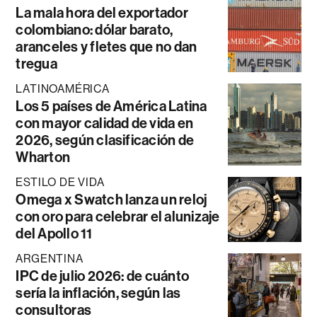
La mala hora del exportador
colombiano: dólar barato,
aranceles y fletes que no dan
tregua
LATINOAMÉRICA
Los 5 países de América Latina
con mayor calidad de vida en
2026, según clasificación de
Wharton
ESTILO DE VIDA
Omega x Swatch lanza un reloj
con oro para celebrar el alunizaje
del Apollo 11
ARGENTINA
IPC de julio 2026: de cuánto
sería la inflación, según las
consultoras