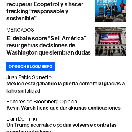
recuperar Ecopetrol y a hacer
fracking “responsable y
sostenible”
MERCADOS
El debate sobre “Sell América”
resurge tras decisiones de
Washington que siembran dudas
OPINIÓN BLOOMBERG
Juan Pablo Spinetto
México está ganando la guerra comercial gracias a
la hospitalidad
Editores de Bloomberg Opinion
Kevin Warsh tiene que dar algunas explicaciones
Liam Denning
Un Trump acorralado podría volverse contra las