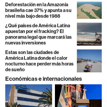
Deforestación en la Amazonía
brasileña cae 37% y apunta a su
nivel más bajo desde 1988
¿Qué países de América Latina
apuestan por el fracking? El
panorama legal que marcará las
nuevas inversiones
Estas son las ciudades de
América Latina donde el calor
nocturno hace perder más horas
de sueño
Económicas e internacionales