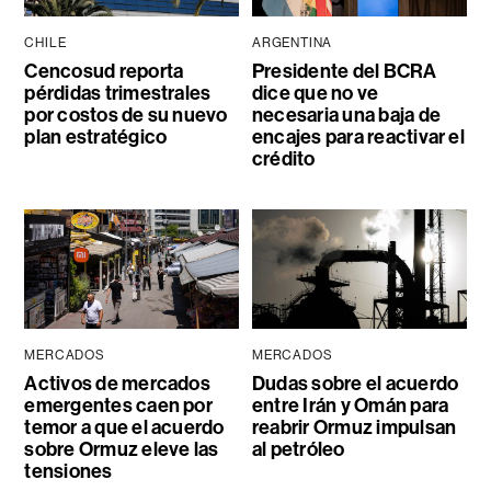
CHILE
ARGENTINA
Cencosud reporta
Presidente del BCRA
pérdidas trimestrales
dice que no ve
por costos de su nuevo
necesaria una baja de
plan estratégico
encajes para reactivar el
crédito
MERCADOS
MERCADOS
Activos de mercados
Dudas sobre el acuerdo
emergentes caen por
entre Irán y Omán para
temor a que el acuerdo
reabrir Ormuz impulsan
sobre Ormuz eleve las
al petróleo
tensiones