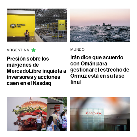
MUNDO
ARGENTINA
Irán dice que acuerdo
Presión sobre los
con Omán para
márgenes de
gestionar el estrecho de
MercadoLibre inquieta a
Ormuz está en su fase
inversores y acciones
final
caen en el Nasdaq