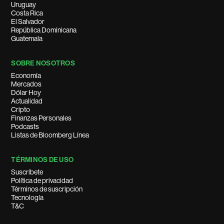
Uruguay
Costa Rica
El Salvador
República Dominicana
Guatemala
SOBRE NOSOTROS
Economía
Mercados
Dólar Hoy
Actualidad
Cripto
Finanzas Personales
Podcasts
Listas de Bloomberg Línea
TÉRMINOS DE USO
Suscríbete
Política de privacidad
Términos de suscripción
Tecnología
T&C