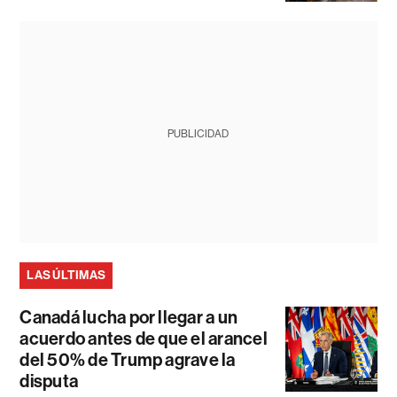
PUBLICIDAD
LAS ÚLTIMAS
Canadá lucha por llegar a un
acuerdo antes de que el arancel
del 50% de Trump agrave la
disputa