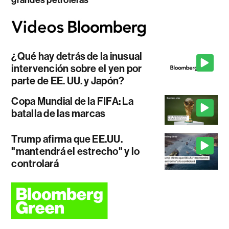
grandes petroleras
¿Qué hay detrás de la inusual
intervención sobre el yen por
parte de EE. UU. y Japón?
Copa Mundial de la FIFA: La
batalla de las marcas
Trump afirma que EE.UU.
"mantendrá el estrecho" y lo
controlará