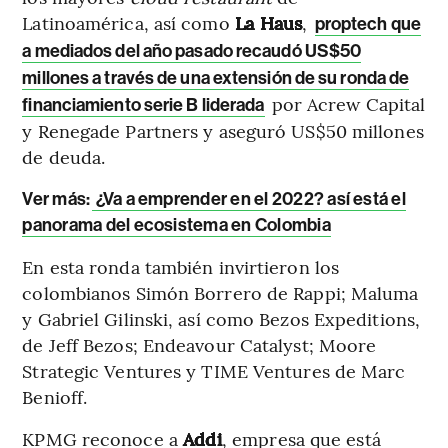
Latinoamérica, así como
La Haus
,
proptech que
a mediados del año pasado recaudó US$50
millones a través de una extensión de su ronda de
por Acrew Capital
financiamiento serie B liderada
y Renegade Partners y aseguró US$50 millones
de deuda.
Ver más:
¿Va a emprender en el 2022? así está el
panorama del ecosistema en Colombia
En esta ronda también invirtieron los
colombianos Simón Borrero de Rappi; Maluma
y Gabriel Gilinski, así como Bezos Expeditions,
de Jeff Bezos; Endeavour Catalyst; Moore
Strategic Ventures y TIME Ventures de Marc
Benioff.
KPMG reconoce a
Addi
, empresa que está