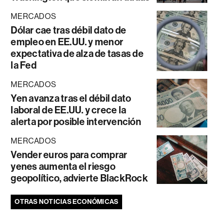
MERCADOS
Dólar cae tras débil dato de
empleo en EE.UU. y menor
expectativa de alza de tasas de
la Fed
MERCADOS
Yen avanza tras el débil dato
laboral de EE.UU. y crece la
alerta por posible intervención
MERCADOS
Vender euros para comprar
yenes aumenta el riesgo
geopolítico, advierte BlackRock
OTRAS NOTICIAS ECONÓMICAS