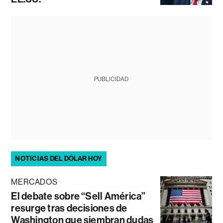
PUBLICIDAD
NOTICIAS DEL DÓLAR HOY
MERCADOS
El debate sobre “Sell América”
resurge tras decisiones de
Washington que siembran dudas