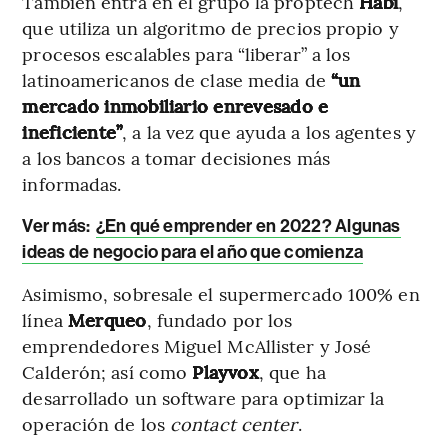
También entra en el grupo la proptech
Habi
,
que utiliza un algoritmo de precios propio y
procesos escalables para “liberar” a los
latinoamericanos de clase media de
“un
mercado inmobiliario enrevesado e
ineficiente”
, a la vez que ayuda a los agentes y
a los bancos a tomar decisiones más
informadas.
Ver más:
¿En qué emprender en 2022? Algunas
ideas de negocio para el año que comienza
Asimismo, sobresale el supermercado 100% en
línea
Merqueo
, fundado por los
emprendedores Miguel McAllister y José
Calderón; así como
Playvox
, que ha
desarrollado un software para optimizar la
operación de los
contact center
.