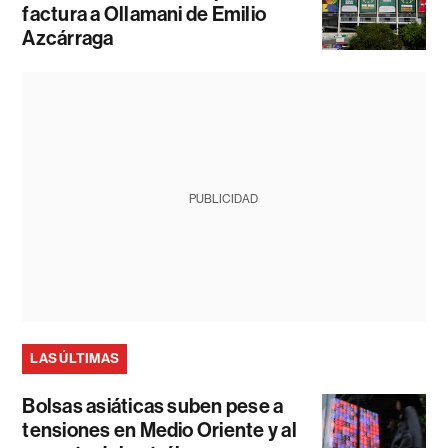
factura a Ollamani de Emilio
Azcárraga
PUBLICIDAD
LAS ÚLTIMAS
Bolsas asiáticas suben pese a
tensiones en Medio Oriente y al