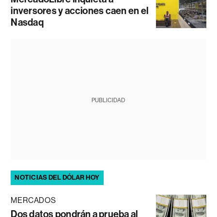
inversores y acciones caen en el
Nasdaq
PUBLICIDAD
NOTICIAS DEL DÓLAR HOY
MERCADOS
Dos datos pondrán a prueba al