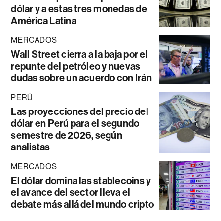
dólar y a estas tres monedas de
América Latina
MERCADOS
Wall Street cierra a la baja por el
repunte del petróleo y nuevas
dudas sobre un acuerdo con Irán
PERÚ
Las proyecciones del precio del
dólar en Perú para el segundo
semestre de 2026, según
analistas
MERCADOS
El dólar domina las stablecoins y
el avance del sector lleva el
debate más allá del mundo cripto