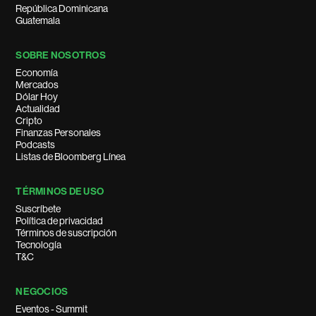
República Dominicana
Guatemala
SOBRE NOSOTROS
Economía
Mercados
Dólar Hoy
Actualidad
Cripto
Finanzas Personales
Podcasts
Listas de Bloomberg Línea
TÉRMINOS DE USO
Suscríbete
Política de privacidad
Términos de suscripción
Tecnología
T&C
NEGOCIOS
Eventos - Summit