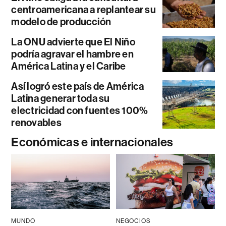
centroamericana a replantear su
modelo de producción
La ONU advierte que El Niño
podría agravar el hambre en
América Latina y el Caribe
Así logró este país de América
Latina generar toda su
electricidad con fuentes 100%
renovables
Económicas e internacionales
MUNDO
NEGOCIOS