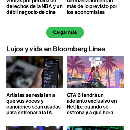
ventas por pérdida de
Alemania aumentan
derechos de la NBA y un
más de lo previsto por
débil negocio de cine
los economistas
Cargar más
Lujos y vida en Bloomberg Línea
Artistas se resisten a
GTA 6 tendrá un
que sus voces y
adelanto exclusivo en
canciones sean usadas
Netflix: cuándo se
para entrenar a la IA
estrena y a qué hora