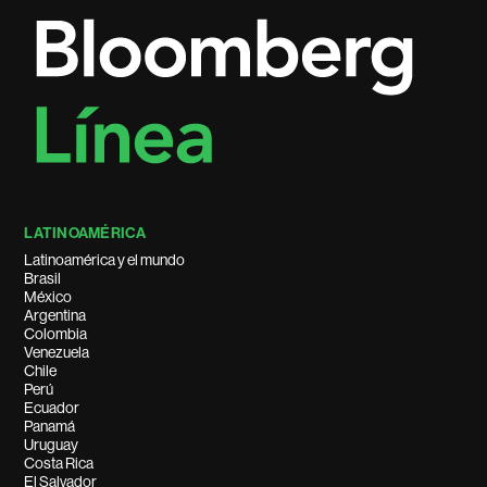
LATINOAMÉRICA
Latinoamérica y el mundo
Brasil
México
Argentina
Colombia
Venezuela
Chile
Perú
Ecuador
Panamá
Uruguay
Costa Rica
El Salvador