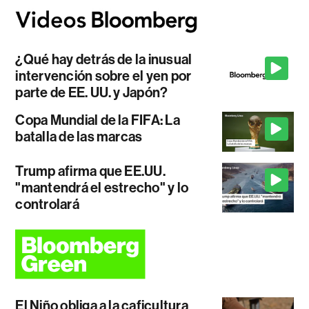
¿Qué hay detrás de la inusual
intervención sobre el yen por
parte de EE. UU. y Japón?
Copa Mundial de la FIFA: La
batalla de las marcas
Trump afirma que EE.UU.
"mantendrá el estrecho" y lo
controlará
El Niño obliga a la caficultura