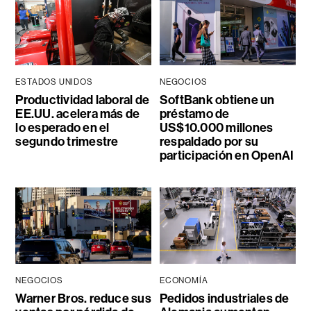
ESTADOS UNIDOS
NEGOCIOS
Productividad laboral de
SoftBank obtiene un
EE.UU. acelera más de
préstamo de
lo esperado en el
US$10.000 millones
segundo trimestre
respaldado por su
participación en OpenAI
NEGOCIOS
ECONOMÍA
Warner Bros. reduce sus
Pedidos industriales de