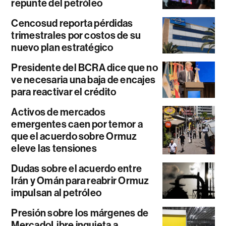
repunte del petróleo
Cencosud reporta pérdidas
trimestrales por costos de su
nuevo plan estratégico
Presidente del BCRA dice que no
ve necesaria una baja de encajes
para reactivar el crédito
Activos de mercados
emergentes caen por temor a
que el acuerdo sobre Ormuz
eleve las tensiones
Dudas sobre el acuerdo entre
Irán y Omán para reabrir Ormuz
impulsan al petróleo
Presión sobre los márgenes de
MercadoLibre inquieta a