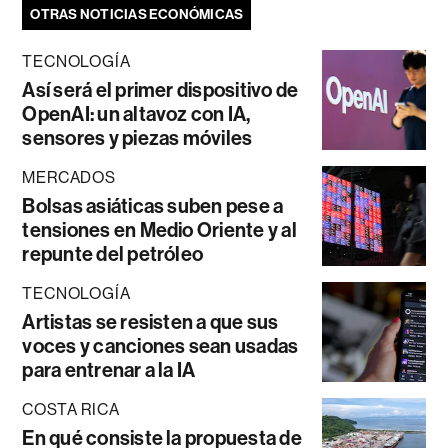
OTRAS NOTICIAS ECONÓMICAS
TECNOLOGÍA
Así será el primer dispositivo de
OpenAI: un altavoz con IA,
sensores y piezas móviles
MERCADOS
Bolsas asiáticas suben pese a
tensiones en Medio Oriente y al
repunte del petróleo
TECNOLOGÍA
Artistas se resisten a que sus
voces y canciones sean usadas
para entrenar a la IA
COSTA RICA
En qué consiste la propuesta de