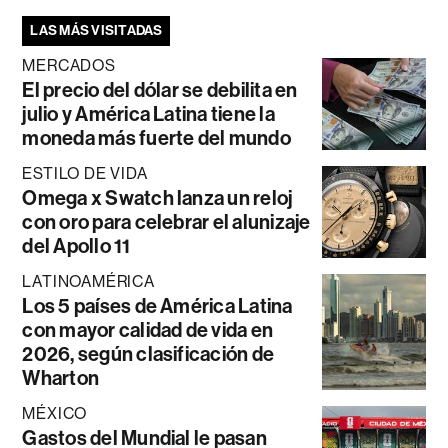
LAS MÁS VISITADAS
MERCADOS
El precio del dólar se debilita en
julio y América Latina tiene la
moneda más fuerte del mundo
ESTILO DE VIDA
Omega x Swatch lanza un reloj
con oro para celebrar el alunizaje
del Apollo 11
LATINOAMÉRICA
Los 5 países de América Latina
con mayor calidad de vida en
2026, según clasificación de
Wharton
MÉXICO
Gastos del Mundial le pasan