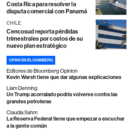
Costa Rica para resolver la
disputa comercial con Panamá
CHILE
Cencosud reporta pérdidas
trimestrales por costos de su
nuevo plan estratégico
OPINIÓN BLOOMBERG
Editores de Bloomberg Opinion
Kevin Warsh tiene que dar algunas explicaciones
Liam Denning
Un Trump acorralado podría volverse contra las
grandes petroleras
Claudia Sahm
La Reserva Federal tiene que empezar a escuchar
a la gente común