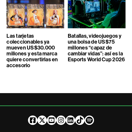
Las tarjetas
Batallas, videojuegos y
coleccionables ya
una bolsa de US$75
mueven US$30.000
millones “capaz de
millones y esta marca
cambiar vidas”: así es la
quiere convertirlas en
Esports World Cup 2026
accesorio