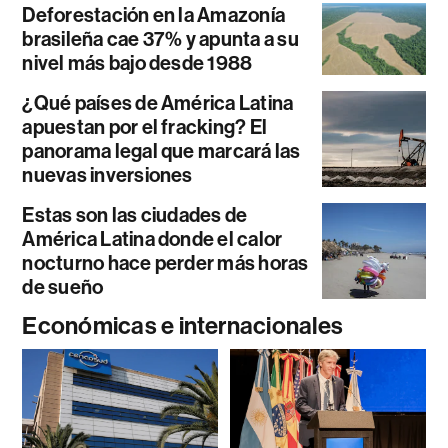
Deforestación en la Amazonía
brasileña cae 37% y apunta a su
nivel más bajo desde 1988
¿Qué países de América Latina
apuestan por el fracking? El
panorama legal que marcará las
nuevas inversiones
Estas son las ciudades de
América Latina donde el calor
nocturno hace perder más horas
de sueño
Económicas e internacionales