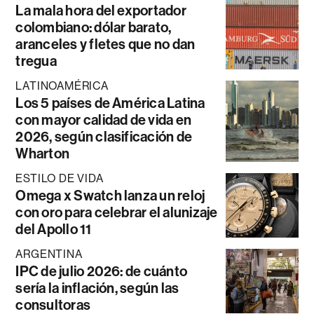
La mala hora del exportador
colombiano: dólar barato,
aranceles y fletes que no dan
tregua
LATINOAMÉRICA
Los 5 países de América Latina
con mayor calidad de vida en
2026, según clasificación de
Wharton
ESTILO DE VIDA
Omega x Swatch lanza un reloj
con oro para celebrar el alunizaje
del Apollo 11
ARGENTINA
IPC de julio 2026: de cuánto
sería la inflación, según las
consultoras