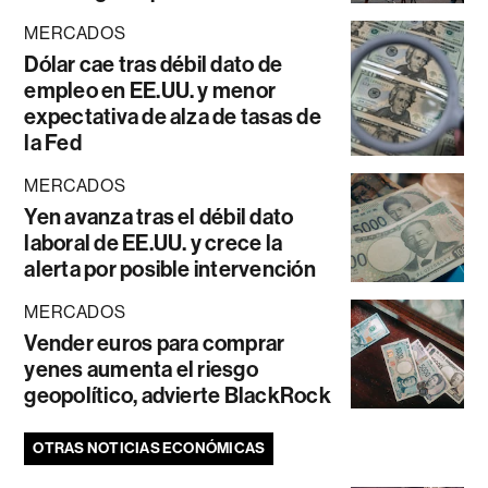
MERCADOS
Dólar cae tras débil dato de
empleo en EE.UU. y menor
expectativa de alza de tasas de
la Fed
MERCADOS
Yen avanza tras el débil dato
laboral de EE.UU. y crece la
alerta por posible intervención
MERCADOS
Vender euros para comprar
yenes aumenta el riesgo
geopolítico, advierte BlackRock
OTRAS NOTICIAS ECONÓMICAS