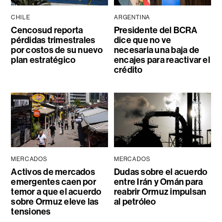
CHILE
ARGENTINA
Cencosud reporta
Presidente del BCRA
pérdidas trimestrales
dice que no ve
por costos de su nuevo
necesaria una baja de
plan estratégico
encajes para reactivar el
crédito
MERCADOS
MERCADOS
Activos de mercados
Dudas sobre el acuerdo
emergentes caen por
entre Irán y Omán para
temor a que el acuerdo
reabrir Ormuz impulsan
sobre Ormuz eleve las
al petróleo
tensiones