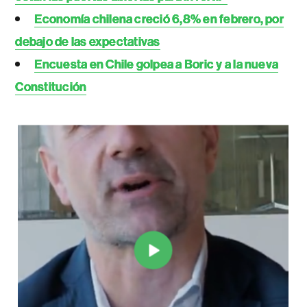
Economía chilena creció 6,8% en febrero, por
debajo de las expectativas
Encuesta en Chile golpea a Boric y a la nueva
Constitución