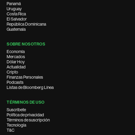
Panamá
Uruguay
Costa Rica
El Salvador
República Dominicana
Guatemala
SOBRE NOSOTROS
Economía
Mercados
Dólar Hoy
Actualidad
Cripto
Finanzas Personales
Podcasts
Listas de Bloomberg Línea
TÉRMINOS DE USO
Suscríbete
Política de privacidad
Términos de suscripción
Tecnología
T&C