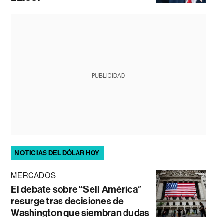
PUBLICIDAD
NOTICIAS DEL DÓLAR HOY
MERCADOS
El debate sobre “Sell América”
resurge tras decisiones de
Washington que siembran dudas