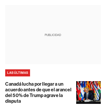
PUBLICIDAD
LAS ÚLTIMAS
Canadá lucha por llegar a un
acuerdo antes de que el arancel
del 50% de Trump agrave la
disputa