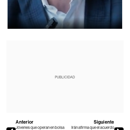
PUBLICIDAD
Anterior
Siguiente
Jóvenes que operan en bolsa
Irán afirma que el acuerdo