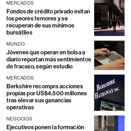
MERCADOS
Fondos de crédito privado evitan
los peores temores y se
recuperan de sus mínimos
bursátiles
MUNDO
Jóvenes que operan en bolsa a
diario reportan más sentimientos
de fracaso, según estudio
MERCADOS
Berkshire recompra acciones
propias por US$4.500 millones
tras elevar sus ganancias
operativas
NEGOCIOS
Ejecutivos ponen la formación