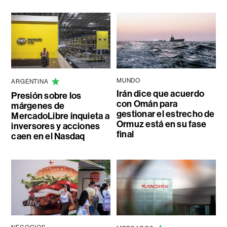
MUNDO
ARGENTINA
Irán dice que acuerdo
Presión sobre los
con Omán para
márgenes de
gestionar el estrecho de
MercadoLibre inquieta a
Ormuz está en su fase
inversores y acciones
final
caen en el Nasdaq