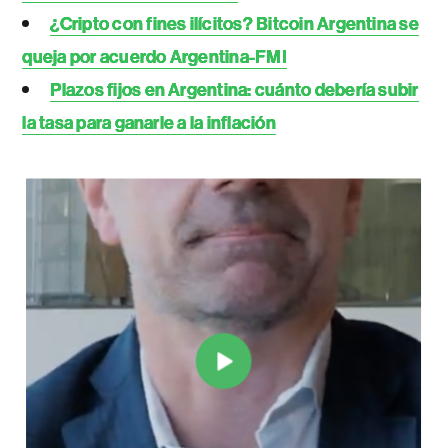
¿Cripto con fines ilícitos? Bitcoin Argentina se
queja por acuerdo Argentina-FMI
Plazos fijos en Argentina: cuánto debería subir
la tasa para ganarle a la inflación