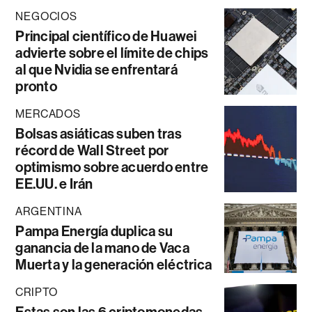
NEGOCIOS
Principal científico de Huawei
advierte sobre el límite de chips
al que Nvidia se enfrentará
pronto
MERCADOS
Bolsas asiáticas suben tras
récord de Wall Street por
optimismo sobre acuerdo entre
EE.UU. e Irán
ARGENTINA
Pampa Energía duplica su
ganancia de la mano de Vaca
Muerta y la generación eléctrica
CRIPTO