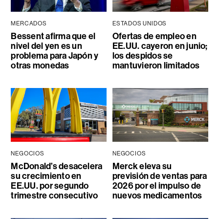
MERCADOS
ESTADOS UNIDOS
Bessent afirma que el
Ofertas de empleo en
nivel del yen es un
EE.UU. cayeron en junio;
problema para Japón y
los despidos se
otras monedas
mantuvieron limitados
NEGOCIOS
NEGOCIOS
McDonald’s desacelera
Merck eleva su
su crecimiento en
previsión de ventas para
EE.UU. por segundo
2026 por el impulso de
trimestre consecutivo
nuevos medicamentos