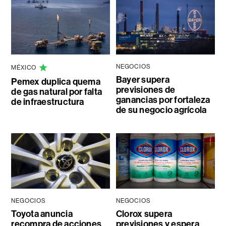
NEGOCIOS
MÉXICO
Bayer supera
Pemex duplica quema
previsiones de
de gas natural por falta
ganancias por fortaleza
de infraestructura
de su negocio agrícola
NEGOCIOS
NEGOCIOS
Toyota anuncia
Clorox supera
recompra de acciones
previsiones y espera