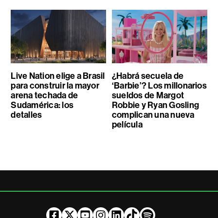
Live Nation elige a Brasil
¿Habrá secuela de
para construir la mayor
‘Barbie’? Los millonarios
arena techada de
sueldos de Margot
Sudamérica: los
Robbie y Ryan Gosling
detalles
complican una nueva
película