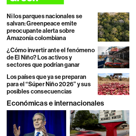
Ni los parques nacionales se
salvan: Greenpeace emite
preocupante alerta sobre
Amazonía colombiana
¿Cómo invertir ante el fenómeno
de El Niño? Los activos y
sectores que podrían ganar
Los países que ya se preparan
para el “Súper Niño 2026” y sus
posibles consecuencias
Económicas e internacionales