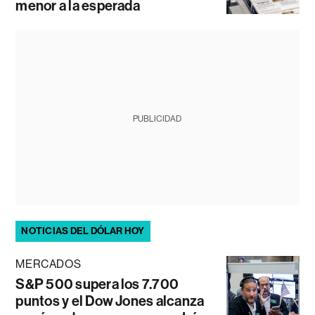
menor a la esperada
PUBLICIDAD
NOTICIAS DEL DÓLAR HOY
MERCADOS
S&P 500 supera los 7.700
puntos y el Dow Jones alcanza