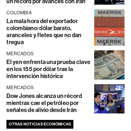
un récord por avances con Irán
COLOMBIA
La mala hora del exportador
colombiano: dólar barato,
aranceles y fletes que no dan
tregua
MERCADOS
El yen enfrenta una prueba clave
en los 155 por dólar tras la
intervención histórica
MERCADOS
Dow Jones alcanza un récord
mientras cae el petróleo por
señales de alivio desde Irán
OTRAS NOTICIAS ECONÓMICAS