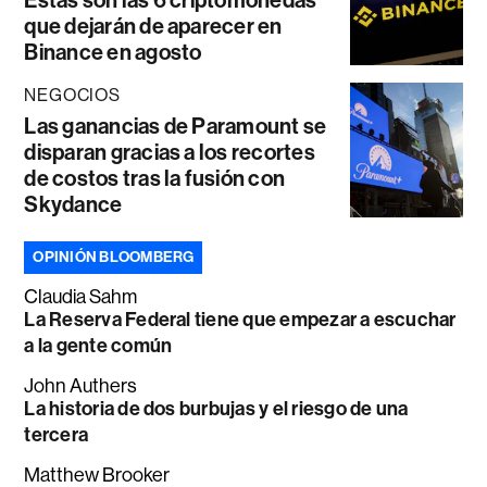
Estas son las 6 criptomonedas
que dejarán de aparecer en
Binance en agosto
NEGOCIOS
Las ganancias de Paramount se
disparan gracias a los recortes
de costos tras la fusión con
Skydance
OPINIÓN BLOOMBERG
Claudia Sahm
La Reserva Federal tiene que empezar a escuchar
a la gente común
John Authers
La historia de dos burbujas y el riesgo de una
tercera
Matthew Brooker