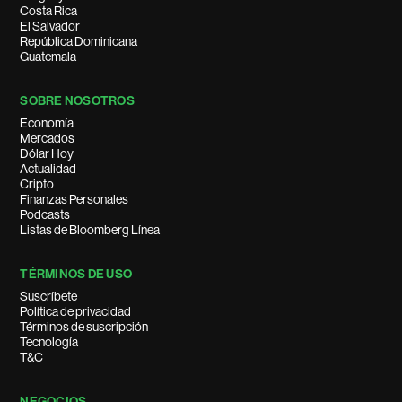
Costa Rica
El Salvador
República Dominicana
Guatemala
SOBRE NOSOTROS
Economía
Mercados
Dólar Hoy
Actualidad
Cripto
Finanzas Personales
Podcasts
Listas de Bloomberg Línea
TÉRMINOS DE USO
Suscríbete
Política de privacidad
Términos de suscripción
Tecnología
T&C
NEGOCIOS