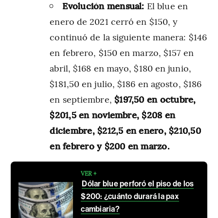
Evolución mensual:
El blue en
enero de 2021 cerró en $150, y
continuó de la siguiente manera: $146
en febrero, $150 en marzo, $157 en
abril, $168 en mayo, $180 en junio,
$181,50 en julio, $186 en agosto, $186
en septiembre,
$197,50 en octubre,
$201,5 en noviembre, $208 en
diciembre, $212,5 en enero, $210,50
en febrero y $200 en marzo.
VER +
Dólar blue perforó el piso de los
$200: ¿cuánto durará la pax
cambiaria?