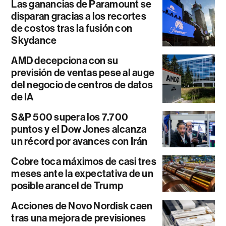
Las ganancias de Paramount se
disparan gracias a los recortes
de costos tras la fusión con
Skydance
AMD decepciona con su
previsión de ventas pese al auge
del negocio de centros de datos
de IA
S&P 500 supera los 7.700
puntos y el Dow Jones alcanza
un récord por avances con Irán
Cobre toca máximos de casi tres
meses ante la expectativa de un
posible arancel de Trump
Acciones de Novo Nordisk caen
tras una mejora de previsiones