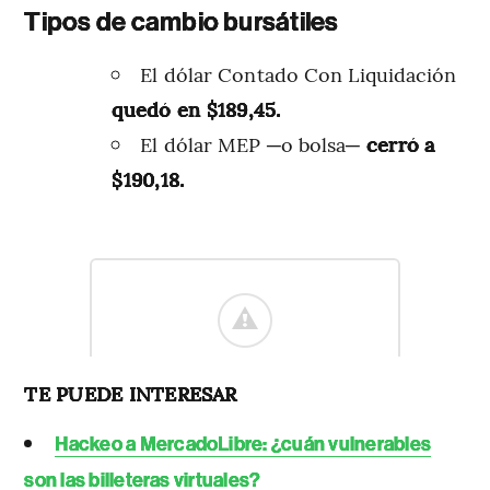
Tipos de cambio bursátiles
El dólar Contado Con Liquidación
quedó en $189,45.
El dólar MEP ─o bolsa─
cerró a
$190,18.
TE PUEDE INTERESAR
Hackeo a MercadoLibre: ¿cuán vulnerables
son las billeteras virtuales?