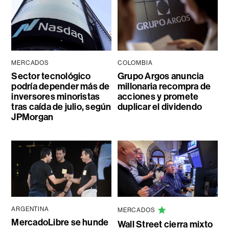
MERCADOS
COLOMBIA
Sector tecnológico
Grupo Argos anuncia
podría depender más de
millonaria recompra de
inversores minoristas
acciones y promete
tras caída de julio, según
duplicar el dividendo
JPMorgan
ARGENTINA
MERCADOS
MercadoLibre se hunde
Wall Street cierra mixto