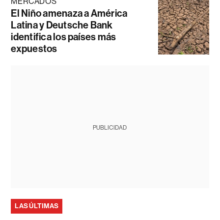
MERCADOS
El Niño amenaza a América
Latina y Deutsche Bank
identifica los países más
expuestos
PUBLICIDAD
LAS ÚLTIMAS