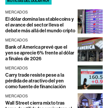
NOTICIAS DEL DÓLAR HOY
MERCADOS
El dólar domina las stablecoins y
el avance del sector lleva el
debate más allá del mundo cripto
MERCADOS
Bank of America prevé que el
yen se aprecie 6% frente al dólar
a finales de 2026
MERCADOS
Carry trade resiste pese a la
pérdida de atractivo del yen
como fuente de financiación
MERCADOS
Wall Street cierra mixto tras