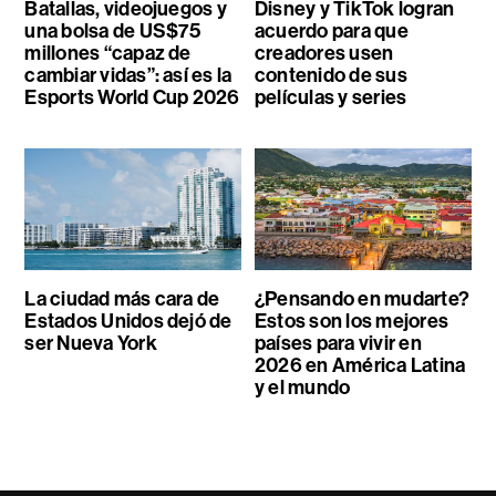
Batallas, videojuegos y
Disney y TikTok logran
una bolsa de US$75
acuerdo para que
millones “capaz de
creadores usen
cambiar vidas”: así es la
contenido de sus
Esports World Cup 2026
películas y series
La ciudad más cara de
¿Pensando en mudarte?
Estados Unidos dejó de
Estos son los mejores
ser Nueva York
países para vivir en
2026 en América Latina
y el mundo