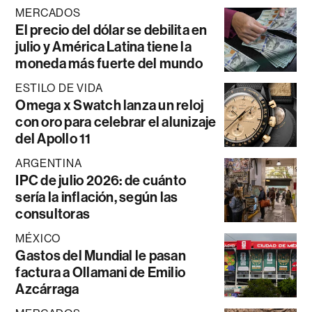
MERCADOS
El precio del dólar se debilita en
julio y América Latina tiene la
moneda más fuerte del mundo
ESTILO DE VIDA
Omega x Swatch lanza un reloj
con oro para celebrar el alunizaje
del Apollo 11
ARGENTINA
IPC de julio 2026: de cuánto
sería la inflación, según las
consultoras
MÉXICO
Gastos del Mundial le pasan
factura a Ollamani de Emilio
Azcárraga