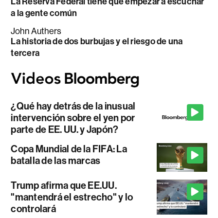
La Reserva Federal tiene que empezar a escuchar
a la gente común
John Authers
La historia de dos burbujas y el riesgo de una
tercera
¿Qué hay detrás de la inusual
intervención sobre el yen por
parte de EE. UU. y Japón?
Copa Mundial de la FIFA: La
batalla de las marcas
Trump afirma que EE.UU.
"mantendrá el estrecho" y lo
controlará