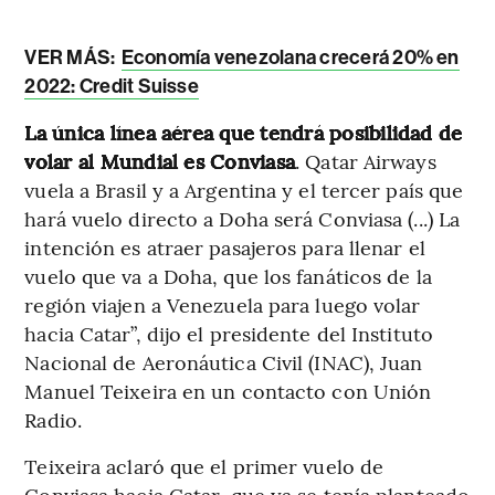
VER MÁS:
Economía venezolana crecerá 20% en
2022: Credit Suisse
La única línea aérea que tendrá posibilidad de
volar al Mundial es Conviasa
. Qatar Airways
vuela a Brasil y a Argentina y el tercer país que
hará vuelo directo a Doha será Conviasa (...) La
intención es atraer pasajeros para llenar el
vuelo que va a Doha, que los fanáticos de la
región viajen a Venezuela para luego volar
hacia Catar”, dijo el presidente del Instituto
Nacional de Aeronáutica Civil (INAC), Juan
Manuel Teixeira en un contacto con Unión
Radio.
Teixeira aclaró que el primer vuelo de
Conviasa hacia Catar, que ya se tenía planteado