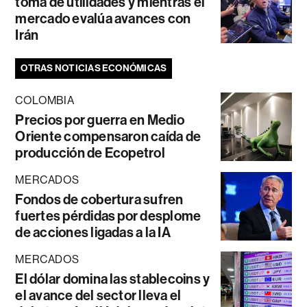
toma de utilidades y mientras el
mercado evalúa avances con
Irán
OTRAS NOTICIAS ECONÓMICAS
COLOMBIA
Precios por guerra en Medio
Oriente compensaron caída de
producción de Ecopetrol
MERCADOS
Fondos de cobertura sufren
fuertes pérdidas por desplome
de acciones ligadas a la IA
MERCADOS
El dólar domina las stablecoins y
el avance del sector lleva el