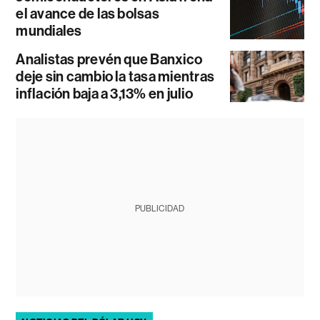
el avance de las bolsas
mundiales
Analistas prevén que Banxico
deje sin cambio la tasa mientras
inflación baja a 3,13% en julio
PUBLICIDAD