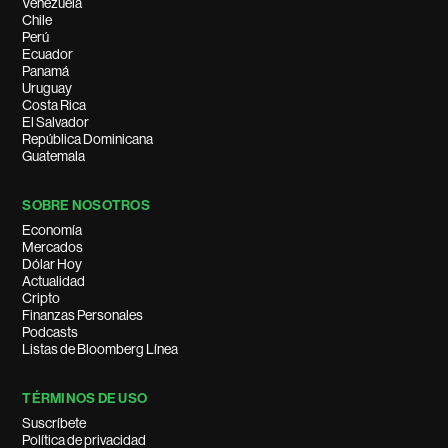
Venezuela
Chile
Perú
Ecuador
Panamá
Uruguay
Costa Rica
El Salvador
República Dominicana
Guatemala
SOBRE NOSOTROS
Economía
Mercados
Dólar Hoy
Actualidad
Cripto
Finanzas Personales
Podcasts
Listas de Bloomberg Línea
TÉRMINOS DE USO
Suscríbete
Política de privacidad