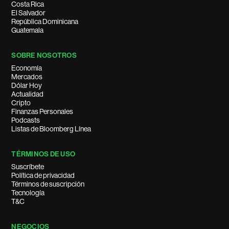
Costa Rica
El Salvador
República Dominicana
Guatemala
SOBRE NOSOTROS
Economía
Mercados
Dólar Hoy
Actualidad
Cripto
Finanzas Personales
Podcasts
Listas de Bloomberg Línea
TÉRMINOS DE USO
Suscríbete
Política de privacidad
Términos de suscripción
Tecnología
T&C
NEGOCIOS