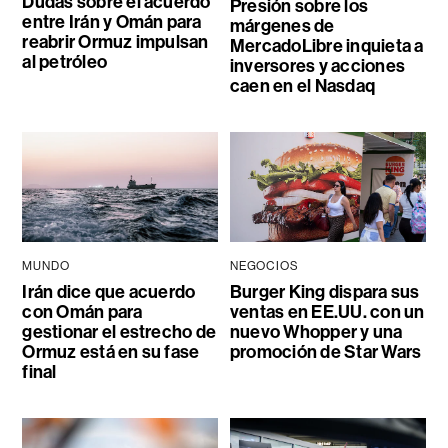
Dudas sobre el acuerdo
Presión sobre los
entre Irán y Omán para
márgenes de
reabrir Ormuz impulsan
MercadoLibre inquieta a
al petróleo
inversores y acciones
caen en el Nasdaq
MUNDO
NEGOCIOS
Irán dice que acuerdo
Burger King dispara sus
con Omán para
ventas en EE.UU. con un
gestionar el estrecho de
nuevo Whopper y una
Ormuz está en su fase
promoción de Star Wars
final