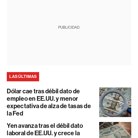
PUBLICIDAD
LAS ÚLTIMAS
Dólar cae tras débil dato de
empleo en EE.UU. y menor
expectativa de alza de tasas de
la Fed
Yen avanza tras el débil dato
laboral de EE.UU. y crece la