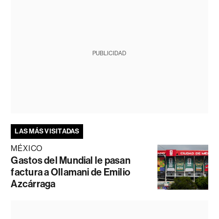
PUBLICIDAD
LAS MÁS VISITADAS
MÉXICO
Gastos del Mundial le pasan
factura a Ollamani de Emilio
Azcárraga