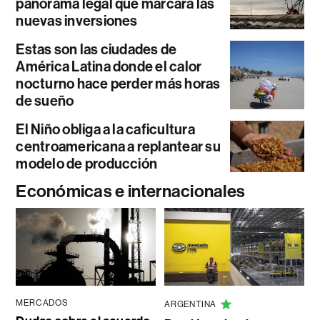
panorama legal que marcará las
nuevas inversiones
Estas son las ciudades de
América Latina donde el calor
nocturno hace perder más horas
de sueño
El Niño obliga a la caficultura
centroamericana a replantear su
modelo de producción
Económicas e internacionales
MERCADOS
ARGENTINA