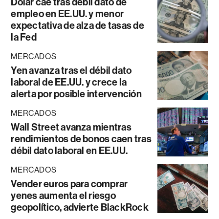
Dólar cae tras débil dato de
empleo en EE.UU. y menor
expectativa de alza de tasas de
la Fed
MERCADOS
Yen avanza tras el débil dato
laboral de EE.UU. y crece la
alerta por posible intervención
MERCADOS
Wall Street avanza mientras
rendimientos de bonos caen tras
débil dato laboral en EE.UU.
MERCADOS
Vender euros para comprar
yenes aumenta el riesgo
geopolítico, advierte BlackRock