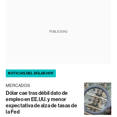
PUBLICIDAD
NOTICIAS DEL DÓLAR HOY
MERCADOS
Dólar cae tras débil dato de
empleo en EE.UU. y menor
expectativa de alza de tasas de
la Fed