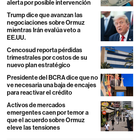
alerta por posible intervención
Trump dice que avanzan las
negociaciones sobre Ormuz
mientras Irán evalúa veto a
EE.UU.
Cencosud reporta pérdidas
trimestrales por costos de su
nuevo plan estratégico
Presidente del BCRA dice que no
ve necesaria una baja de encajes
para reactivar el crédito
Activos de mercados
emergentes caen por temor a
que el acuerdo sobre Ormuz
eleve las tensiones