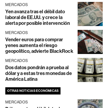
MERCADOS
Yen avanza tras el débil dato
laboral de EE.UU. y crece la
alerta por posible intervención
MERCADOS
Vender euros para comprar
yenes aumenta el riesgo
geopolítico, advierte BlackRock
MERCADOS
Dos datos pondrán a prueba al
dólar y a estas tres monedas de
América Latina
OTRAS NOTICIAS ECONÓMICAS
MERCADOS