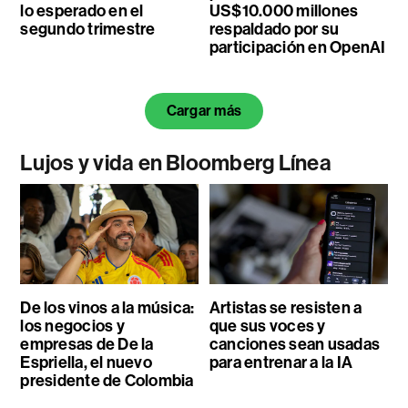
lo esperado en el
US$10.000 millones
segundo trimestre
respaldado por su
participación en OpenAI
Cargar más
Lujos y vida en Bloomberg Línea
De los vinos a la música:
Artistas se resisten a
los negocios y
que sus voces y
empresas de De la
canciones sean usadas
Espriella, el nuevo
para entrenar a la IA
presidente de Colombia