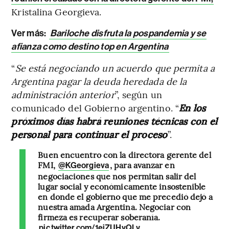
Kristalina Georgieva.
Ver más:
Bariloche disfruta la pospandemia y se
afianza como destino top en Argentina
“
Se está negociando un acuerdo que permita a
Argentina pagar la deuda heredada de la
administración anterior
”, según un
comunicado del Gobierno argentino. “
En los
próximos días habrá reuniones técnicas con el
personal para continuar el proceso
”.
Buen encuentro con la directora gerente del
FMI,
, para avanzar en
@KGeorgieva
negociaciones que nos permitan salir del
lugar social y económicamente insostenible
en donde el gobierno que me precedió dejó a
nuestra amada Argentina. Negociar con
firmeza es recuperar soberanía.
pic.twitter.com/1ejZUHyQLy