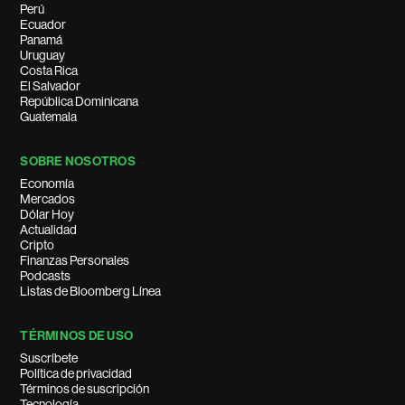
Perú
Ecuador
Panamá
Uruguay
Costa Rica
El Salvador
República Dominicana
Guatemala
SOBRE NOSOTROS
Economía
Mercados
Dólar Hoy
Actualidad
Cripto
Finanzas Personales
Podcasts
Listas de Bloomberg Línea
TÉRMINOS DE USO
Suscríbete
Política de privacidad
Términos de suscripción
Tecnología