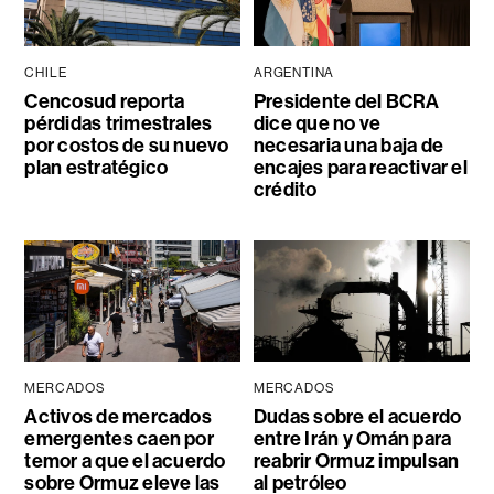
CHILE
ARGENTINA
Cencosud reporta
Presidente del BCRA
pérdidas trimestrales
dice que no ve
por costos de su nuevo
necesaria una baja de
plan estratégico
encajes para reactivar el
crédito
MERCADOS
MERCADOS
Activos de mercados
Dudas sobre el acuerdo
emergentes caen por
entre Irán y Omán para
temor a que el acuerdo
reabrir Ormuz impulsan
sobre Ormuz eleve las
al petróleo