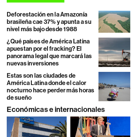
Deforestación en la Amazonía
brasileña cae 37% y apunta a su
nivel más bajo desde 1988
¿Qué países de América Latina
apuestan por el fracking? El
panorama legal que marcará las
nuevas inversiones
Estas son las ciudades de
América Latina donde el calor
nocturno hace perder más horas
de sueño
Económicas e internacionales