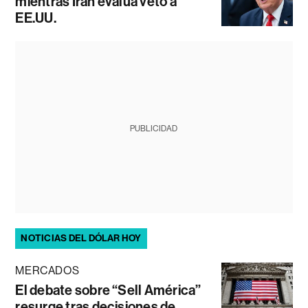
mientras Irán evalúa veto a
EE.UU.
PUBLICIDAD
NOTICIAS DEL DÓLAR HOY
MERCADOS
El debate sobre “Sell América”
resurge tras decisiones de