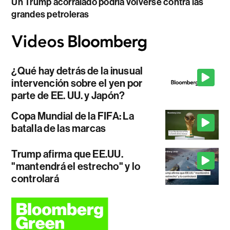
Un Trump acorralado podría volverse contra las
grandes petroleras
¿Qué hay detrás de la inusual
intervención sobre el yen por
parte de EE. UU. y Japón?
Copa Mundial de la FIFA: La
batalla de las marcas
Trump afirma que EE.UU.
"mantendrá el estrecho" y lo
controlará