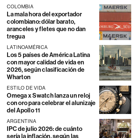
COLOMBIA
La mala hora del exportador
colombiano: dólar barato,
aranceles y fletes que no dan
tregua
LATINOAMÉRICA
Los 5 países de América Latina
con mayor calidad de vida en
2026, según clasificación de
Wharton
ESTILO DE VIDA
Omega x Swatch lanza un reloj
con oro para celebrar el alunizaje
del Apollo 11
ARGENTINA
IPC de julio 2026: de cuánto
sería la inflación, según las