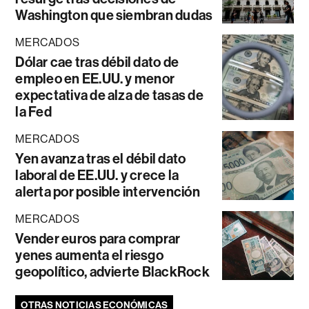
Washington que siembran dudas
MERCADOS
Dólar cae tras débil dato de
empleo en EE.UU. y menor
expectativa de alza de tasas de
la Fed
MERCADOS
Yen avanza tras el débil dato
laboral de EE.UU. y crece la
alerta por posible intervención
MERCADOS
Vender euros para comprar
yenes aumenta el riesgo
geopolítico, advierte BlackRock
OTRAS NOTICIAS ECONÓMICAS