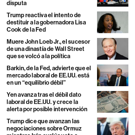
disputa
Trump reactiva el intento de
destituir a la gobernadora Lisa
Cook de la Fed
Muere John Loeb Jr., el sucesor
de una dinastía de Wall Street
que se volcó a la política
Barkin, de la Fed, advierte que el
mercado laboral de EE.UU. está
en un “equilibrio débil”
Yen avanza tras el débil dato
laboral de EE.UU. y crece la
alerta por posible intervención
Trump dice que avanzan las
negociaciones sobre Ormuz