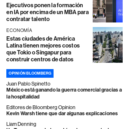
Ejecutivos ponen la formación
en IA por encima de un MBA para
contratar talento
ECONOMÍA
Estas ciudades de América
Latina tienen mejores costos
que Tokio o Singapur para
construir centros de datos
OPINIÓN BLOOMBERG
Juan Pablo Spinetto
México está ganando la guerra comercial gracias a
la hospitalidad
Editores de Bloomberg Opinion
Kevin Warsh tiene que dar algunas explicaciones
Liam Denning