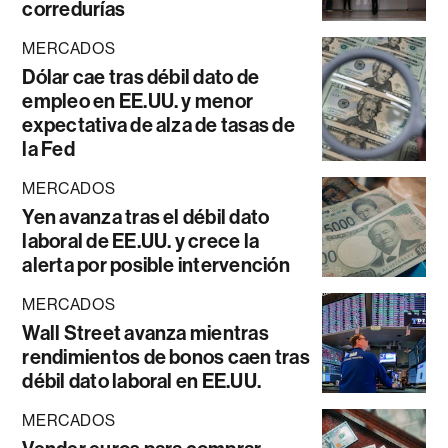
corredurías
MERCADOS
Dólar cae tras débil dato de
empleo en EE.UU. y menor
expectativa de alza de tasas de
la Fed
MERCADOS
Yen avanza tras el débil dato
laboral de EE.UU. y crece la
alerta por posible intervención
MERCADOS
Wall Street avanza mientras
rendimientos de bonos caen tras
débil dato laboral en EE.UU.
MERCADOS