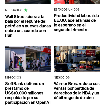
ESTADOS UNIDOS
MERCADOS
Productividad laboral de
Wall Street cierra a la
EE.UU. acelera más de
baja por el repunte del
lo esperado en el
petróleo y nuevas dudas
segundo trimestre
sobre un acuerdo con
Irán
NEGOCIOS
NEGOCIOS
SoftBank obtiene un
Warner Bros. reduce sus
préstamo de
ventas por pérdida de
US$10.000 millones
derechos de la NBA y un
respaldado por su
débil negocio de cine
participación en OpenAI