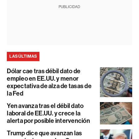
PUBLICIDAD
LAS ÚLTIMAS
Dólar cae tras débil dato de
empleo en EE.UU. y menor
expectativa de alza de tasas de
la Fed
Yen avanza tras el débil dato
laboral de EE.UU. y crece la
alerta por posible intervención
Trump dice que avanzan las