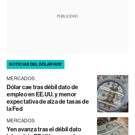
PUBLICIDAD
NOTICIAS DEL DÓLAR HOY
MERCADOS
Dólar cae tras débil dato de
empleo en EE.UU. y menor
expectativa de alza de tasas de
la Fed
MERCADOS
Yen avanza tras el débil dato