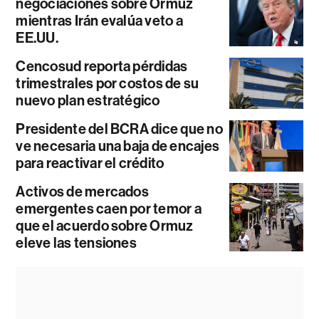
negociaciones sobre Ormuz
mientras Irán evalúa veto a
EE.UU.
Cencosud reporta pérdidas
trimestrales por costos de su
nuevo plan estratégico
Presidente del BCRA dice que no
ve necesaria una baja de encajes
para reactivar el crédito
Activos de mercados
emergentes caen por temor a
que el acuerdo sobre Ormuz
eleve las tensiones