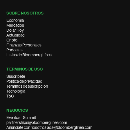
SOBRE NOSOTROS
Economía
Mercados
Dólar Hoy
Actualidad
Cripto
Finanzas Personales
Podcasts
Listas de Bloomberg Línea
TÉRMINOS DE USO
Suscríbete
Política de privacidad
Términos de suscripción
Tecnología
T&C
NEGOCIOS
Eventos - Summit
partnerships@bloomberglinea.com
Anúnciate con nosotros ads@bloomberglinea.com