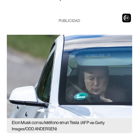
21
PUBLICIDAD
Elon Musk con su teléfono en un Tesla
(AFP via Getty
Images/ODD ANDERSEN)