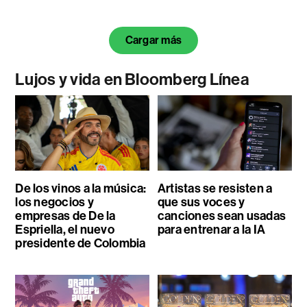
Cargar más
Lujos y vida en Bloomberg Línea
De los vinos a la música:
Artistas se resisten a
los negocios y
que sus voces y
empresas de De la
canciones sean usadas
Espriella, el nuevo
para entrenar a la IA
presidente de Colombia