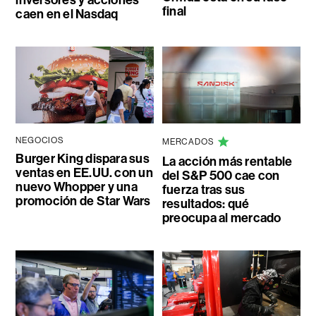
final
caen en el Nasdaq
NEGOCIOS
MERCADOS
Burger King dispara sus
La acción más rentable
ventas en EE.UU. con un
del S&P 500 cae con
nuevo Whopper y una
fuerza tras sus
promoción de Star Wars
resultados: qué
preocupa al mercado