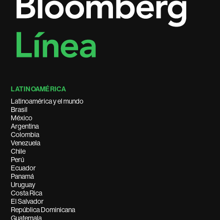
LATINOAMÉRICA
Latinoamérica y el mundo
Brasil
México
Argentina
Colombia
Venezuela
Chile
Perú
Ecuador
Panamá
Uruguay
Costa Rica
El Salvador
República Dominicana
Guatemala