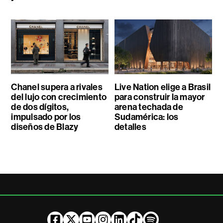
Chanel supera a rivales
Live Nation elige a Brasil
del lujo con crecimiento
para construir la mayor
de dos dígitos,
arena techada de
impulsado por los
Sudamérica: los
diseños de Blazy
detalles