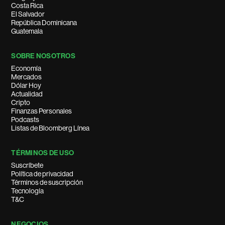
Costa Rica
El Salvador
República Dominicana
Guatemala
SOBRE NOSOTROS
Economía
Mercados
Dólar Hoy
Actualidad
Cripto
Finanzas Personales
Podcasts
Listas de Bloomberg Línea
TÉRMINOS DE USO
Suscríbete
Política de privacidad
Términos de suscripción
Tecnología
T&C
NEGOCIOS