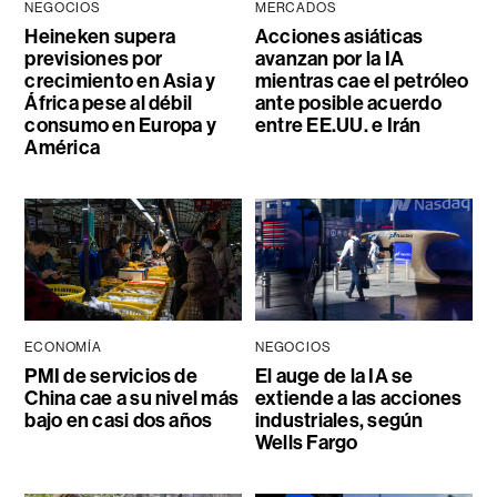
NEGOCIOS
MERCADOS
Heineken supera
Acciones asiáticas
previsiones por
avanzan por la IA
crecimiento en Asia y
mientras cae el petróleo
África pese al débil
ante posible acuerdo
consumo en Europa y
entre EE.UU. e Irán
América
ECONOMÍA
NEGOCIOS
PMI de servicios de
El auge de la IA se
China cae a su nivel más
extiende a las acciones
bajo en casi dos años
industriales, según
Wells Fargo