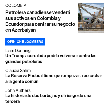
COLOMBIA
Petrolera canadiense venderá
sus activos en Colombia y
Ecuador para centrar su negocio
en Azerbaiyán
OPINIÓN BLOOMBERG
Liam Denning
Un Trump acorralado podría volverse contra las
grandes petroleras
Claudia Sahm
La Reserva Federal tiene que empezar a escuchar
a la gente común
John Authers
La historia de dos burbujas y el riesgo de una
tercera