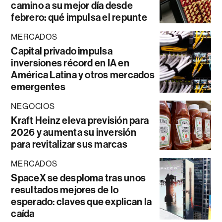
camino a su mejor día desde
febrero: qué impulsa el repunte
MERCADOS
Capital privado impulsa
inversiones récord en IA en
América Latina y otros mercados
emergentes
NEGOCIOS
Kraft Heinz eleva previsión para
2026 y aumenta su inversión
para revitalizar sus marcas
MERCADOS
SpaceX se desploma tras unos
resultados mejores de lo
esperado: claves que explican la
caída