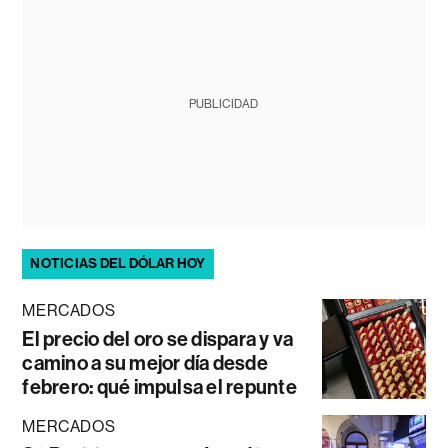
PUBLICIDAD
NOTICIAS DEL DÓLAR HOY
MERCADOS
El precio del oro se dispara y va
camino a su mejor día desde
febrero: qué impulsa el repunte
MERCADOS