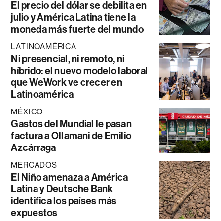
El precio del dólar se debilita en
julio y América Latina tiene la
moneda más fuerte del mundo
LATINOAMÉRICA
Ni presencial, ni remoto, ni
híbrido: el nuevo modelo laboral
que WeWork ve crecer en
Latinoamérica
MÉXICO
Gastos del Mundial le pasan
factura a Ollamani de Emilio
Azcárraga
MERCADOS
El Niño amenaza a América
Latina y Deutsche Bank
identifica los países más
expuestos