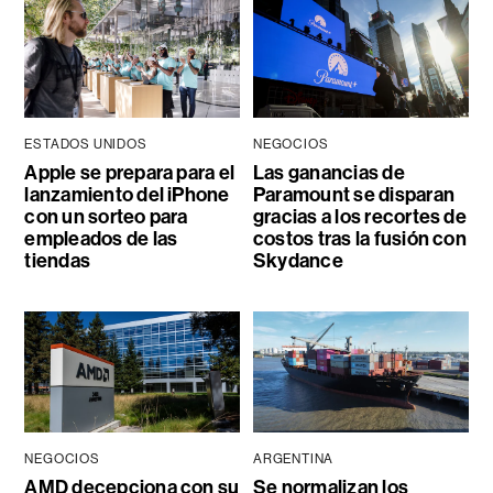
ESTADOS UNIDOS
NEGOCIOS
Apple se prepara para el
Las ganancias de
lanzamiento del iPhone
Paramount se disparan
con un sorteo para
gracias a los recortes de
empleados de las
costos tras la fusión con
tiendas
Skydance
NEGOCIOS
ARGENTINA
AMD decepciona con su
Se normalizan los