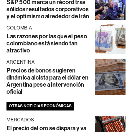
S&P 500 marca un récord tras
sólidos resultados corporativos
y el optimismo alrededor de Irán
COLOMBIA
Las razones por las que el peso
colombiano está siendo tan
atractivo
ARGENTINA
Precios de bonos sugieren
dinámica alcista para el dólar en
Argentina pese a intervención
oficial
OTRAS NOTICIAS ECONÓMICAS
MERCADOS
El precio del oro se dispara y va