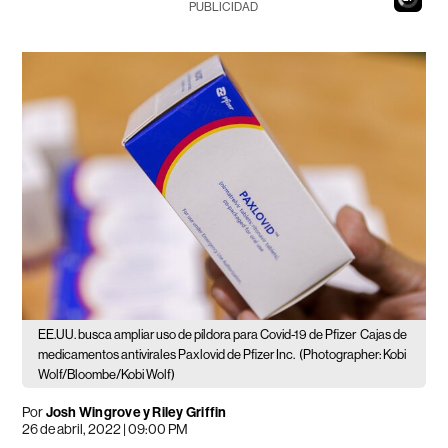
PUBLICIDAD
EE.UU. busca ampliar uso de píldora para Covid-19 de Pfizer
Cajas de
medicamentos antivirales Paxlovid de Pfizer Inc.
(Photographer: Kobi
Wolf/Bloombe/Kobi Wolf)
Por
Josh Wingrove y Riley Griffin
26 de abril, 2022 | 09:00 PM