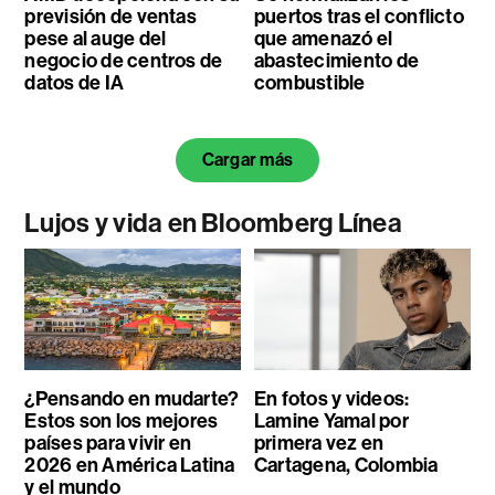
previsión de ventas
puertos tras el conflicto
pese al auge del
que amenazó el
negocio de centros de
abastecimiento de
datos de IA
combustible
Cargar más
Lujos y vida en Bloomberg Línea
¿Pensando en mudarte?
En fotos y videos:
Estos son los mejores
Lamine Yamal por
países para vivir en
primera vez en
2026 en América Latina
Cartagena, Colombia
y el mundo