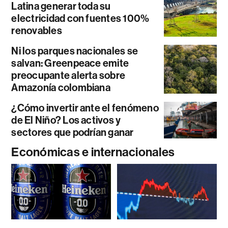
Latina generar toda su
electricidad con fuentes 100%
renovables
Ni los parques nacionales se
salvan: Greenpeace emite
preocupante alerta sobre
Amazonía colombiana
¿Cómo invertir ante el fenómeno
de El Niño? Los activos y
sectores que podrían ganar
Económicas e internacionales