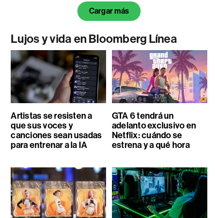
Cargar más
Lujos y vida en Bloomberg Línea
Artistas se resisten a
GTA 6 tendrá un
que sus voces y
adelanto exclusivo en
canciones sean usadas
Netflix: cuándo se
para entrenar a la IA
estrena y a qué hora