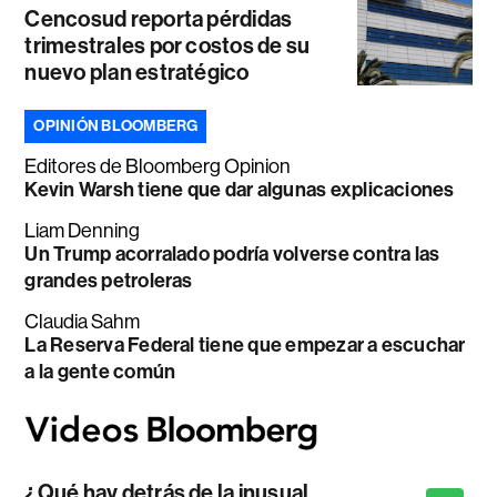
Cencosud reporta pérdidas
trimestrales por costos de su
nuevo plan estratégico
OPINIÓN BLOOMBERG
Editores de Bloomberg Opinion
Kevin Warsh tiene que dar algunas explicaciones
Liam Denning
Un Trump acorralado podría volverse contra las
grandes petroleras
Claudia Sahm
La Reserva Federal tiene que empezar a escuchar
a la gente común
¿Qué hay detrás de la inusual