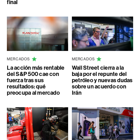
final
MERCADOS
MERCADOS
La acción más rentable
Wall Street cierra a la
del S&P 500 cae con
baja por el repunte del
fuerza tras sus
petróleo y nuevas dudas
resultados: qué
sobre un acuerdo con
preocupa al mercado
Irán