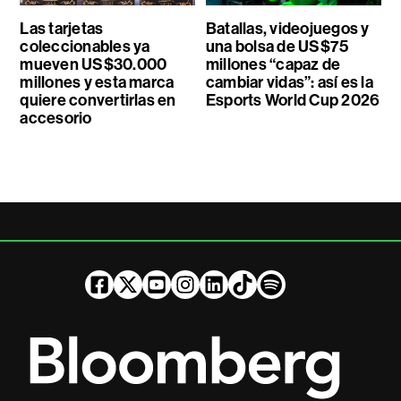
Las tarjetas
Batallas, videojuegos y
coleccionables ya
una bolsa de US$75
mueven US$30.000
millones “capaz de
millones y esta marca
cambiar vidas”: así es la
quiere convertirlas en
Esports World Cup 2026
accesorio