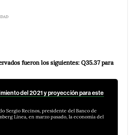
IDAD
ervados fueron los siguientes: Q35.37 para
miento del 2021 y proyección para este
ado Sergio Recinos, presidente del Banco de
mberg Línea, en marzo pasado, la economía del