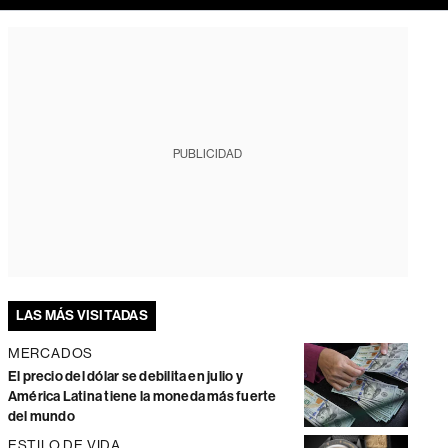
PUBLICIDAD
LAS MÁS VISITADAS
MERCADOS
El precio del dólar se debilita en julio y
América Latina tiene la moneda más fuerte
del mundo
ESTILO DE VIDA