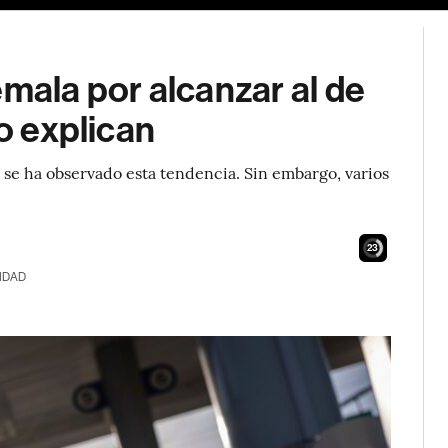
emala por alcanzar al de
lo explican
 se ha observado esta tendencia. Sin embargo, varios
22
IDAD