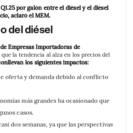
1.25 por galón entre el diésel y el diésel
icio, aclaró el MEM.
o del diésel
al de Empresas Importadoras de
a
que la tendencia al alza en los precios del
conllevan los siguientes impactos:
 de oferta y demanda debido al conflicto
conomías más grandes ha ocasionado que
lgunos casos.
 casi dos semanas, ya que las perspectivas