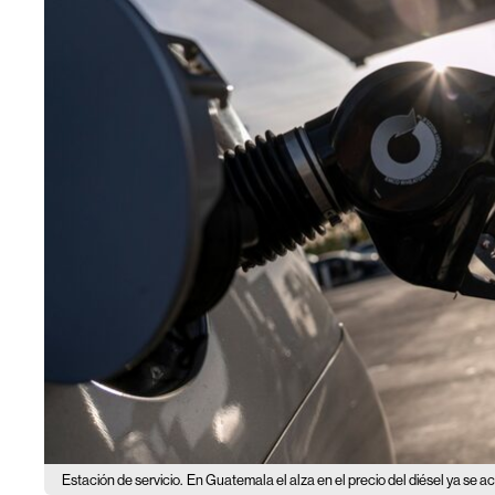
Estación de servicio.
En Guatemala el alza en el precio del diésel ya se ac