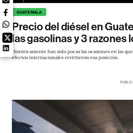
GUATEMALA
Precio del diésel en Guat
las gasolinas y 3 razones 
Históricamente han sido pocas las ocasiones en las que
efectos internacionales revirtieron esa posición.
PUBLIC