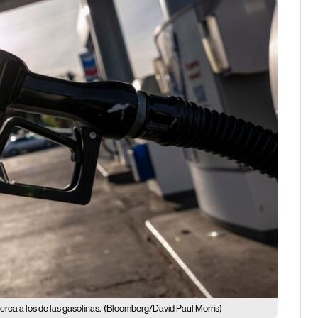
erca a los de las gasolinas.
(Bloomberg/David Paul Morris)