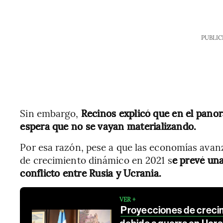
PUBLIC
Sin embargo,
Recinos explicó que en el panor
espera que no se vayan materializando.
Por esa razón, pese a que las economías ava
de crecimiento dinámico en 2021 s
e prevé una
conflicto entre Rusia y Ucrania.
VER +
Proyecciones de creci