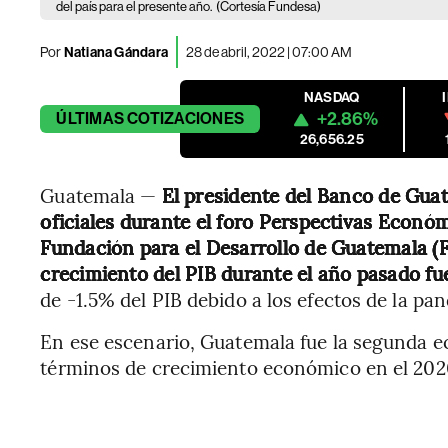
del país para el presente año.
(Cortesía Fundesa)
Por
Natiana Gándara
28 de abril, 2022 | 07:00 AM
NASDAQ
+2.86%
ÚLTIMAS
COTIZACIONES
26,656.25
Guatemala —
El presidente del Banco de Guat
oficiales durante el foro Perspectivas Econó
Fundación para el Desarrollo de Guatemala (Fu
crecimiento del PIB durante el año pasado f
de -1.5% del PIB debido a los efectos de la pa
En ese escenario, Guatemala fue la segunda
términos de crecimiento económico en el 202