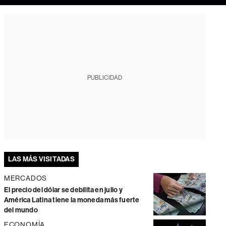
PUBLICIDAD
LAS MÁS VISITADAS
MERCADOS
El precio del dólar se debilita en julio y
América Latina tiene la moneda más fuerte
del mundo
ECONOMÍA