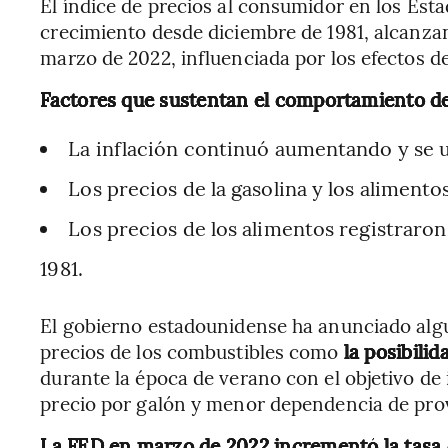
El índice de precios al consumidor en los Est
crecimiento desde diciembre de 1981, alcanza
marzo de 2022, influenciada por los efectos de
Factores que sustentan el comportamiento de 
La inflación continuó aumentando y se ub
Los precios de la gasolina y los alimento
Los precios de los alimentos registrar
1981.
El gobierno estadounidense ha anunciado algu
precios de los combustibles como
la posibili
durante la época de verano con el objetivo de
precio por galón y menor dependencia de pro
La FED en marzo de 2022 incrementó la tasa d