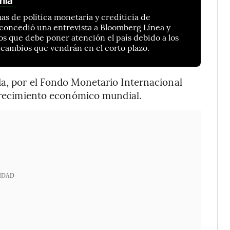
nia
s de política monetaria y crediticia de
 concedió una entrevista a Bloomberg Línea y
os que debe poner atención el país debido a los
s cambios que vendrán en el corto plazo.
da, por el Fondo Monetario Internacional
 crecimiento económico mundial.
IDAD