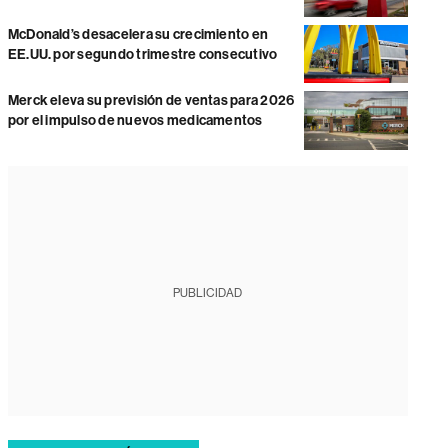
McDonald’s desacelera su crecimiento en
EE.UU. por segundo trimestre consecutivo
Merck eleva su previsión de ventas para 2026
por el impulso de nuevos medicamentos
PUBLICIDAD