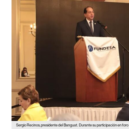
Sergio Recinos, presidente del Banguat.
Durante su participación en for