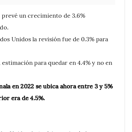
e prevé un crecimiento de 3.6%
do.
os Unidos la revisión fue de 0.3% para
u estimación para quedar en 4.4% y no en
mala en 2022 se ubica ahora entre 3 y 5%
rior era de 4.5%.