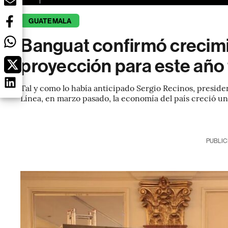
GUATEMALA
Banguat confirmó crecimi
proyección para este año 
Tal y como lo había anticipado Sergio Recinos, presid
Línea, en marzo pasado, la economía del país creció u
PUBLIC