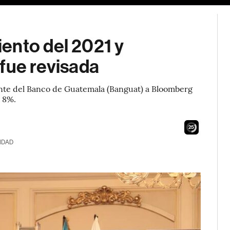
ento del 2021 y
fue revisada
ente del Banco de Guatemala (Banguat) a Bloomberg
n 8%.
24
IDAD