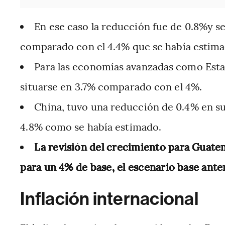
En ese caso la reducción fue de 0.8%y s
comparado con el 4.4% que se había estima
Para las economías avanzadas como Estad
situarse en 3.7% comparado con el 4%.
China, tuvo una reducción de 0.4% en s
4.8% como se había estimado.
La revisión del crecimiento para Guate
para un 4% de base, el escenario base ante
Inflación internacional