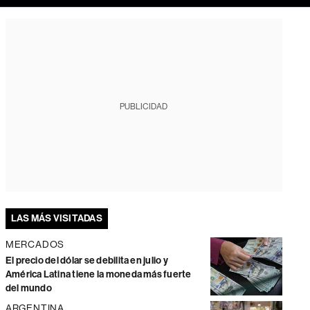
PUBLICIDAD
LAS MÁS VISITADAS
MERCADOS
El precio del dólar se debilita en julio y
América Latina tiene la moneda más fuerte
del mundo
ARGENTINA