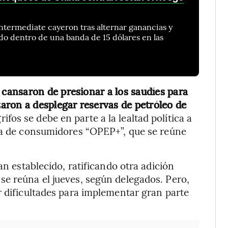
Intermediate cayeron tras alternar ganancias y
ado dentro de una banda de 15 dólares en las
ansaron de presionar a los saudíes para
aron a desplegar reservas de petróleo de
rifos se debe en parte a la lealtad política a
nza de consumidores “OPEP+”, que se reúne
an establecido, ratificando otra adición
se reúna el jueves, según delegados. Pero,
r dificultades para implementar gran parte