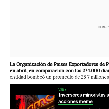
PUBLIC
La Organización de Países Exportadores de Pe
en abril, en comparación con los 274.000 di
entidad bombeó un promedio de 28,7 millones d
VER +
Inversores minoristas s
acciones meme
Los inversores minoristas a