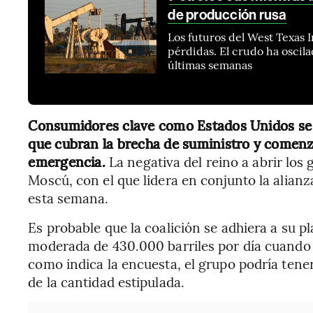
de producción rusa
Los futuros del West Texas 
pérdidas. El crudo ha oscil
últimas semanas
Consumidores clave como Estados Unidos se c
que cubran la brecha de suministro y comenz
emergencia.
La negativa del reino a abrir los g
Moscú, con el que lidera en conjunto la alia
esta semana.
Es probable que la coalición se adhiera a su pl
moderada de 430.000 barriles por día cuando 
como indica la encuesta, el grupo podría tene
de la cantidad estipulada.