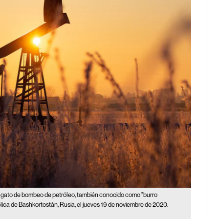
 gato de bombeo de petróleo, también conocido como "burro
blica de Bashkortostán, Rusia, el jueves 19 de noviembre de 2020.