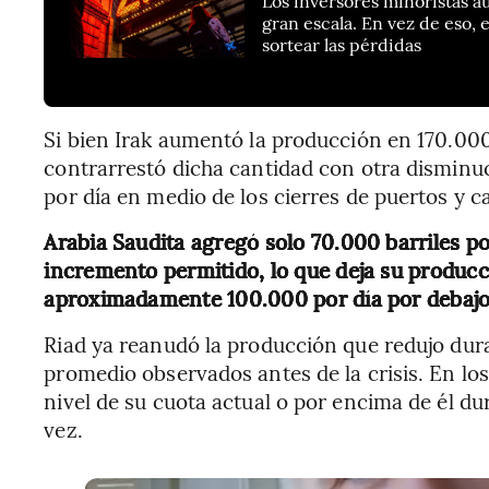
gran escala. En vez de eso, 
sortear las pérdidas
Si bien Irak aumentó la producción en 170.000 
contrarrestó dicha cantidad con otra disminuc
por día en medio de los cierres de puertos y 
Arabia Saudita agregó solo 70.000 barriles por
incremento permitido, lo que deja su producci
aproximadamente 100.000 por día por debajo d
Riad ya reanudó la producción que redujo dur
promedio observados antes de la crisis. En los
nivel de su cuota actual o por encima de él d
vez.