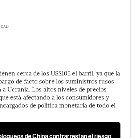
IDAD
enen cerca de los US$105 el barril, ya que la
argo de facto sobre los suministros rusos
 a Ucrania. Los altos niveles de precios
que está afectando a los consumidores y
ncargados de política monetaria de todo el
bloqueos de China contrarrestan el riesgo