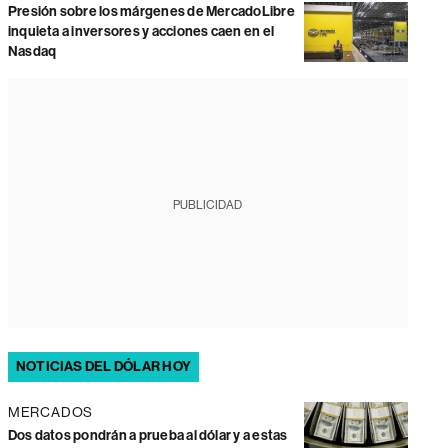
Presión sobre los márgenes de MercadoLibre
inquieta a inversores y acciones caen en el
Nasdaq
PUBLICIDAD
NOTICIAS DEL DÓLAR HOY
MERCADOS
Dos datos pondrán a prueba al dólar y a estas