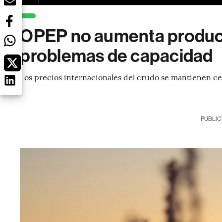
OPEP no aumenta producc
problemas de capacidad
Los precios internacionales del crudo se mantienen cer
PUBLIC