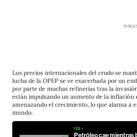
PUBLIC
Los precios internacionales del crudo se manti
lucha de la OPEP se ve exacerbada por un emb
por parte de muchas refinerías tras la invasión
están impulsando un aumento de la inflación 
amenazando el crecimiento, lo que alarma a e
mundo.
VER +
Petróleo cae mientras 