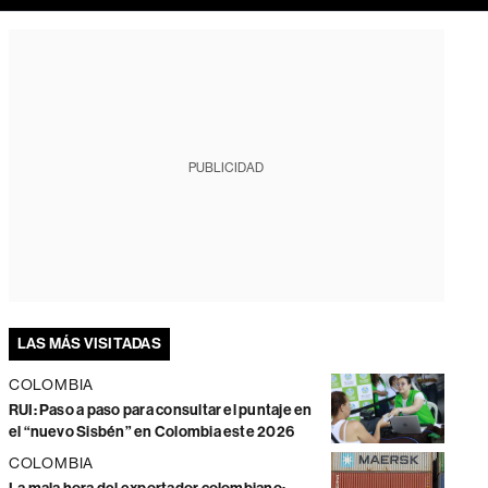
PUBLICIDAD
LAS MÁS VISITADAS
COLOMBIA
RUI: Paso a paso para consultar el puntaje en
el “nuevo Sisbén” en Colombia este 2026
COLOMBIA