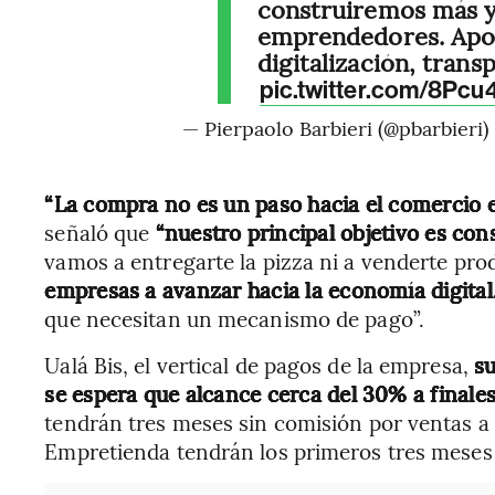
construiremos más y
emprendedores. Apo
digitalización, trans
pic.twitter.com/8Pc
— Pierpaolo Barbieri (@pbarbieri)
“La compra no es un paso hacia el comercio e
señaló que
“nuestro principal objetivo es cons
vamos a entregarte la pizza ni a venderte pro
empresas a avanzar hacia la economía digital
que necesitan un mecanismo de pago”.
Ualá Bis, el vertical de pagos de la empresa,
su
se espera que alcance cerca del 30% a finale
tendrán tres meses sin comisión por ventas a 
Empretienda tendrán los primeros tres meses 