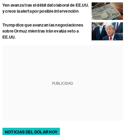
Yen avanza tras el débil dato laboral de EE.UU.
y crece la alerta por posible intervención
Trump dice que avanzan las negociaciones
sobre Ormuz mientras Irán evalúa veto a
EE.UU.
PUBLICIDAD
NOTICIAS DEL DÓLAR HOY