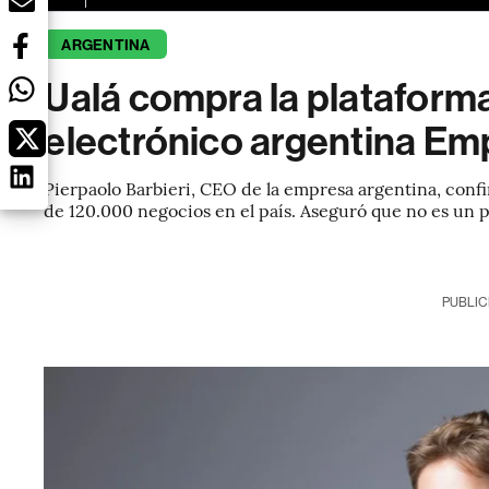
ARGENTINA
Ualá compra la plataform
electrónico argentina Em
Pierpaolo Barbieri, CEO de la empresa argentina, conf
de 120.000 negocios en el país. Aseguró que no es un
PUBLIC