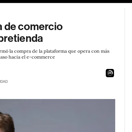
a de comercio
pretienda
irmó la compra de la plataforma que opera con más
 paso hacia el e-commerce
23
IDAD