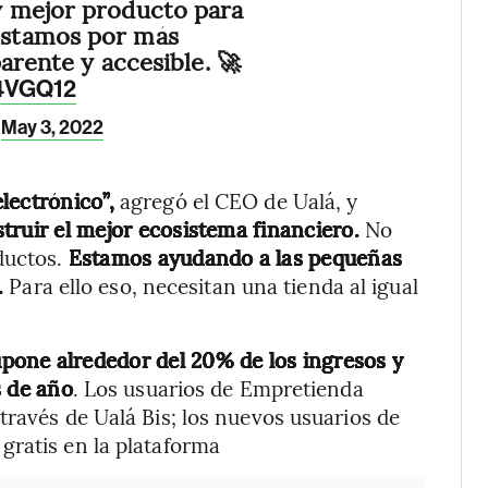
 mejor producto para
stamos por más
parente y accesible. 🚀
u4VGQ12
May 3, 2022
lectrónico”,
agregó el CEO de Ualá, y
truir el mejor ecosistema financiero.
No
ductos.
Estamos ayudando a las pequeñas
.
Para ello eso, necesitan una tienda al igual
pone alrededor del 20% de los ingresos y
s de año
. Los usuarios de Empretienda
través de Ualá Bis; los nuevos usuarios de
gratis en la plataforma