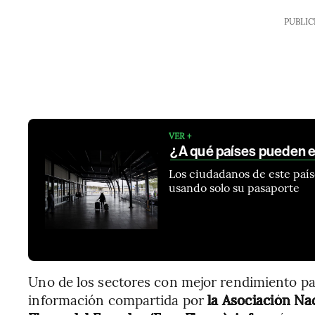
PUBLIC
VER +
¿A qué países pueden en
Los ciudadanos de este país
usando solo su pasaporte
Uno de los sectores con mejor rendimiento para
información compartida por
la Asociación Na