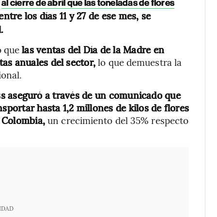
e
al cierre de abril que las toneladas de flores
entre los días 11 y 27 de ese mes, se
.
ó que
las ventas del Día de la Madre en
as anuales del sector,
lo que demuestra la
ional.
s aseguró a través de un comunicado que
sportar hasta 1,2 millones de kilos de flores
 Colombia,
un crecimiento del 35% respecto
IDAD