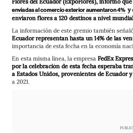
Flores del Ecuador (ExpoFlores), informó qu
y 
enviadas al comercio exterior aumentaron 4%
enviaron flores a 120 destinos a nivel mundial
La información de este gremio también señal
Ecuador representan hasta un 14% de las vent
importancia de esta fecha en la economía nac
En esta misma línea, la empresa
FedEx Expres
por la celebración de esta fecha esperaba tran
a Estados Unidos, provenientes de Ecuador y
a 2021.
PUBLIC