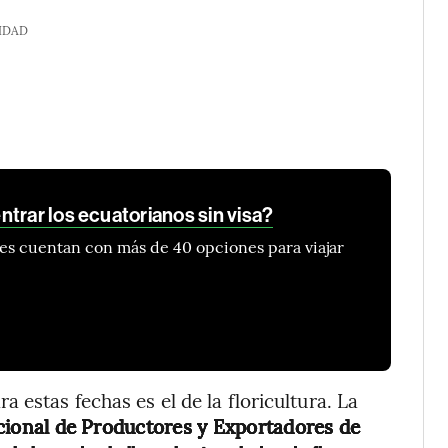
IDAD
trar los ecuatorianos sin visa?
es cuentan con más de 40 opciones para viajar
 estas fechas es el de la floricultura. La
cional de Productores y Exportadores de