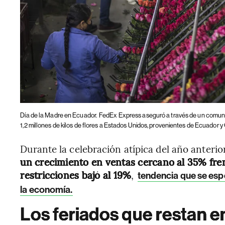
Día de la Madre en Ecuador.
FedEx Express aseguró a través de un comuni
1,2 millones de kilos de flores a Estados Unidos, provenientes de Ecuador 
Durante la celebración atípica del año anterio
un crecimiento en ventas cercano al 35% fre
restricciones bajó al 19%
,
tendencia que se espe
la economía.
Los feriados que restan 