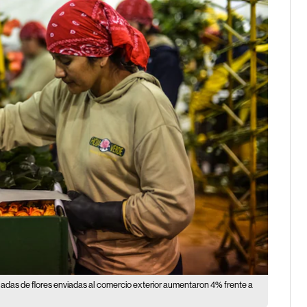
eladas de flores enviadas al comercio exterior aumentaron 4% frente a