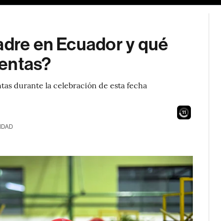
adre en Ecuador y qué
ventas?
as durante la celebración de esta fecha
9
IDAD