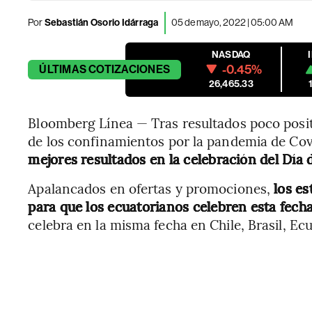
Por
Sebastián Osorio Idárraga
05 de mayo, 2022 | 05:00 AM
NASDAQ
-0.45%
ÚLTIMAS
COTIZACIONES
26,465.33
Bloomberg Línea — Tras resultados poco positi
de los confinamientos por la pandemia de Cov
mejores resultados en la celebración del Día 
Apalancados en ofertas y promociones,
los es
para que los ecuatorianos celebren esta fech
celebra en la misma fecha en Chile, Brasil, E