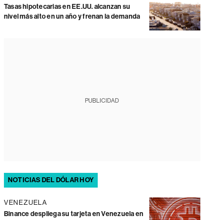
Tasas hipotecarias en EE.UU. alcanzan su
nivel más alto en un año y frenan la demanda
PUBLICIDAD
NOTICIAS DEL DÓLAR HOY
VENEZUELA
Binance despliega su tarjeta en Venezuela en