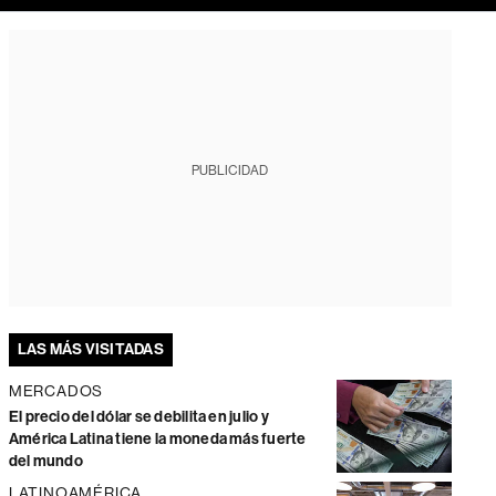
PUBLICIDAD
LAS MÁS VISITADAS
MERCADOS
El precio del dólar se debilita en julio y
América Latina tiene la moneda más fuerte
del mundo
LATINOAMÉRICA