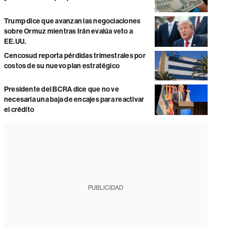
Trump dice que avanzan las negociaciones
sobre Ormuz mientras Irán evalúa veto a
EE.UU.
Cencosud reporta pérdidas trimestrales por
costos de su nuevo plan estratégico
Presidente del BCRA dice que no ve
necesaria una baja de encajes para reactivar
el crédito
PUBLICIDAD