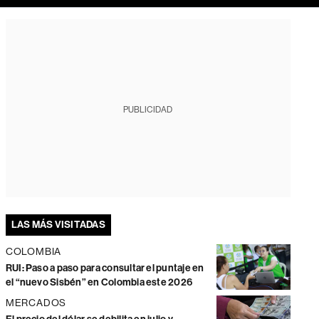
PUBLICIDAD
LAS MÁS VISITADAS
COLOMBIA
RUI: Paso a paso para consultar el puntaje en
el “nuevo Sisbén” en Colombia este 2026
MERCADOS