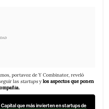
IDAD
Amos, portavoz de Y Combinator, reveló
seguir las
startups
y
los aspectos que ponen
compañía.
 Capital que más invierten en startups de