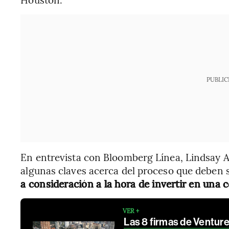
PUBLIC
En entrevista con Bloomberg Línea, Lindsay 
algunas claves acerca del proceso que deben 
a consideración a la hora de invertir en una 
VER +
Las 8 firmas de Venture