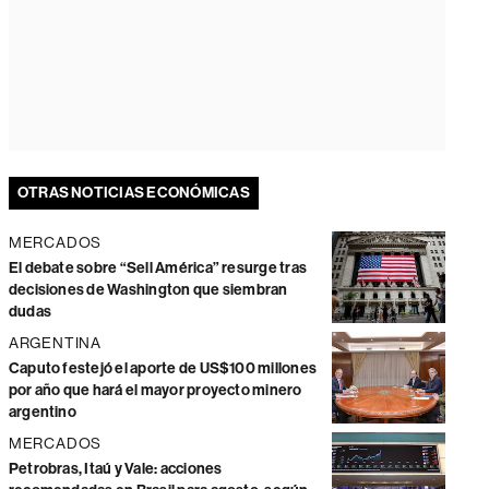
OTRAS NOTICIAS ECONÓMICAS
MERCADOS
El debate sobre “Sell América” resurge tras
decisiones de Washington que siembran
dudas
ARGENTINA
Caputo festejó el aporte de US$100 millones
por año que hará el mayor proyecto minero
argentino
MERCADOS
Petrobras, Itaú y Vale: acciones