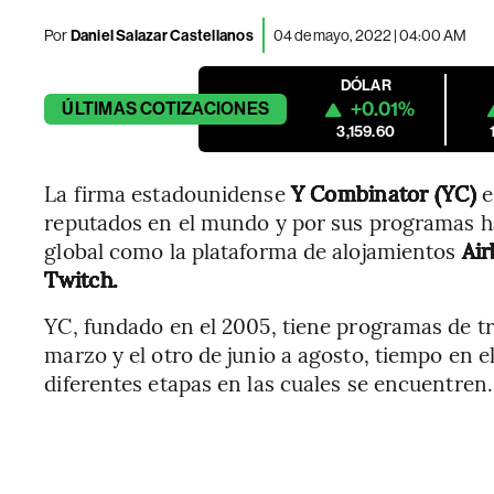
Por
Daniel Salazar Castellanos
04 de mayo, 2022 | 04:00 AM
DÓLAR
+0.01%
ÚLTIMAS
COTIZACIONES
3,159.60
La firma estadounidense
Y Combinator (YC)
e
reputados en el mundo y por sus programas 
global como la plataforma de alojamientos
Ai
Twitch.
YC, fundado en el 2005, tiene programas de tr
marzo y el otro de junio a agosto, tiempo en el
diferentes etapas en las cuales se encuentren.