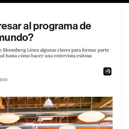
esar al programa de
 mundo?
 Bloomberg Línea algunas claves para formar parte
ud hasta cómo hacer una entrevista exitosa
24
IDAD