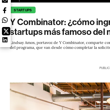
STARTUPS
Y Combinator: ¿cómo ingr
startups más famoso del
Lindsay Amos, portavoz de Y Combinator, comparte con
del programa, que van desde cómo completar la solicit
PUBLIC