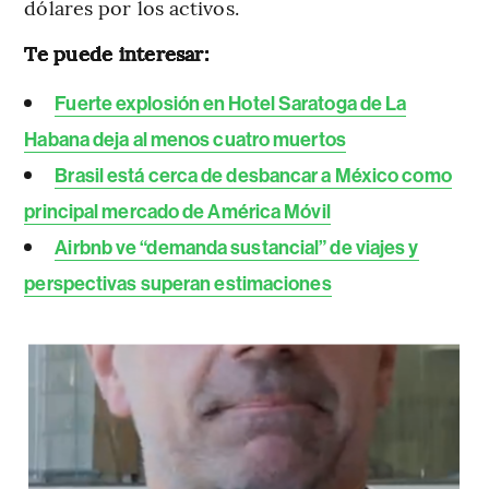
dólares por los activos.
Te puede interesar:
Fuerte explosión en Hotel Saratoga de La
Habana deja al menos cuatro muertos
Brasil está cerca de desbancar a México como
principal mercado de América Móvil
Airbnb ve “demanda sustancial” de viajes y
perspectivas superan estimaciones