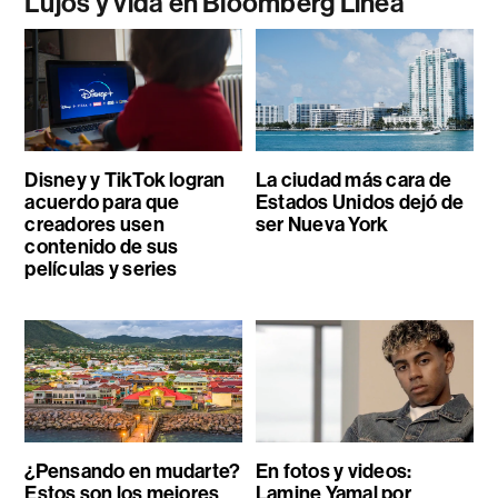
Lujos y vida en Bloomberg Línea
Disney y TikTok logran
La ciudad más cara de
acuerdo para que
Estados Unidos dejó de
creadores usen
ser Nueva York
contenido de sus
películas y series
¿Pensando en mudarte?
En fotos y videos:
Estos son los mejores
Lamine Yamal por