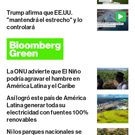
Trump afirma que EE.UU.
"mantendrá el estrecho" y lo
controlará
La ONU advierte que El Niño
podría agravar el hambre en
América Latina y el Caribe
Así logró este país de América
Latina generar toda su
electricidad con fuentes 100%
renovables
Ni los parques nacionales se