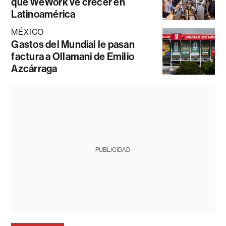
que WeWork ve crecer en
Latinoamérica
MÉXICO
Gastos del Mundial le pasan
factura a Ollamani de Emilio
Azcárraga
PUBLICIDAD