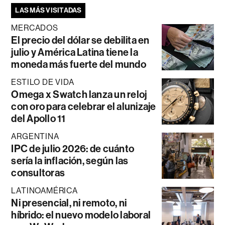
LAS MÁS VISITADAS
MERCADOS
El precio del dólar se debilita en
julio y América Latina tiene la
moneda más fuerte del mundo
ESTILO DE VIDA
Omega x Swatch lanza un reloj
con oro para celebrar el alunizaje
del Apollo 11
ARGENTINA
IPC de julio 2026: de cuánto
sería la inflación, según las
consultoras
LATINOAMÉRICA
Ni presencial, ni remoto, ni
híbrido: el nuevo modelo laboral