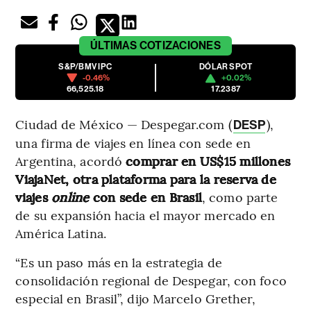
ÚLTIMAS
COTIZACIONES
S&P/BMV IPC
DÓLAR SPOT
-0.46%
+0.02%
66,525.18
17.2387
Ciudad de México — Despegar.com (
),
DESP
una firma de viajes en línea con sede en
Argentina, acordó
comprar en US$15 millones
ViajaNet, otra plataforma para la reserva de
viajes
online
con sede en Brasil
, como parte
de su expansión hacia el mayor mercado en
América Latina.
“Es un paso más en la estrategia de
consolidación regional de Despegar, con foco
especial en Brasil”, dijo Marcelo Grether,