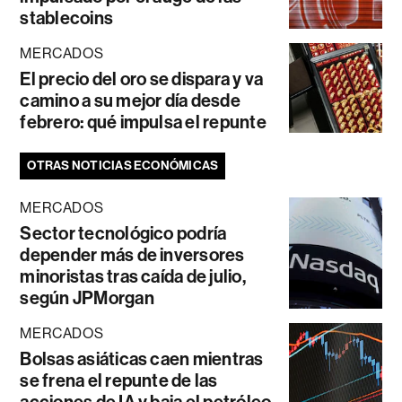
stablecoins
MERCADOS
El precio del oro se dispara y va
camino a su mejor día desde
febrero: qué impulsa el repunte
OTRAS NOTICIAS ECONÓMICAS
MERCADOS
Sector tecnológico podría
depender más de inversores
minoristas tras caída de julio,
según JPMorgan
MERCADOS
Bolsas asiáticas caen mientras
se frena el repunte de las