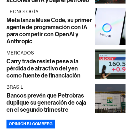
acciones de IA y baja el petróleo
TECNOLOGÍA
Meta lanza Muse Code, su primer
agente de programación con IA
para competir con OpenAI y
Anthropic
MERCADOS
Carry trade resiste pese a la
pérdida de atractivo del yen
como fuente de financiación
BRASIL
Bancos prevén que Petrobras
duplique su generación de caja
en el segundo trimestre
OPINIÓN BLOOMBERG