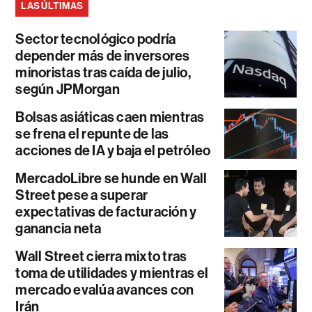
LAS ÚLTIMAS
Sector tecnológico podría
depender más de inversores
minoristas tras caída de julio,
según JPMorgan
Bolsas asiáticas caen mientras
se frena el repunte de las
acciones de IA y baja el petróleo
MercadoLibre se hunde en Wall
Street pese a superar
expectativas de facturación y
ganancia neta
Wall Street cierra mixto tras
toma de utilidades y mientras el
mercado evalúa avances con
Irán