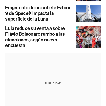
Fragmento de un cohete Falcon
9 de SpaceX impacta la
superficie de la Luna
Lula reduce su ventaja sobre
Flávio Bolsonaro rumbo a las
elecciones, según nueva
encuesta
PUBLICIDAD