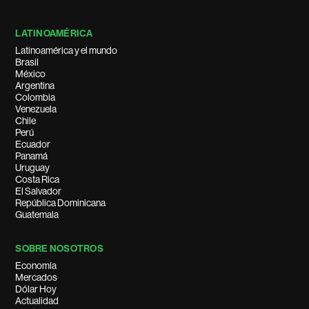
LATINOAMÉRICA
Latinoamérica y el mundo
Brasil
México
Argentina
Colombia
Venezuela
Chile
Perú
Ecuador
Panamá
Uruguay
Costa Rica
El Salvador
República Dominicana
Guatemala
SOBRE NOSOTROS
Economía
Mercados
Dólar Hoy
Actualidad