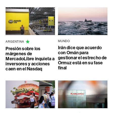
MUNDO
ARGENTINA
Irán dice que acuerdo
Presión sobre los
con Omán para
márgenes de
gestionar el estrecho de
MercadoLibre inquieta a
Ormuz está en su fase
inversores y acciones
final
caen en el Nasdaq