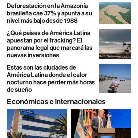
Deforestación en la Amazonía
brasileña cae 37% y apunta a su
nivel más bajo desde 1988
¿Qué países de América Latina
apuestan por el fracking? El
panorama legal que marcará las
nuevas inversiones
Estas son las ciudades de
América Latina donde el calor
nocturno hace perder más horas
de sueño
Económicas e internacionales