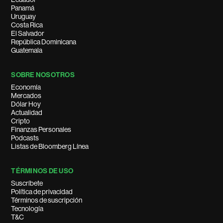
Panamá
Uruguay
Costa Rica
El Salvador
República Dominicana
Guatemala
SOBRE NOSOTROS
Economía
Mercados
Dólar Hoy
Actualidad
Cripto
Finanzas Personales
Podcasts
Listas de Bloomberg Línea
TÉRMINOS DE USO
Suscríbete
Política de privacidad
Términos de suscripción
Tecnología
T&C