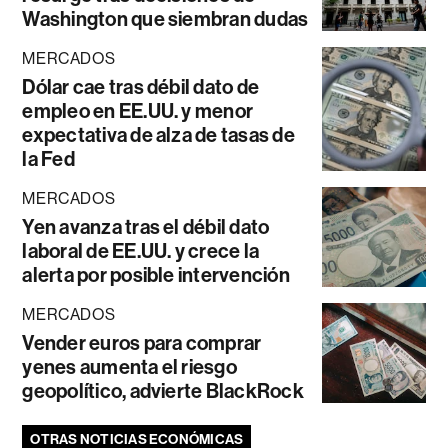
Washington que siembran dudas
MERCADOS
Dólar cae tras débil dato de
empleo en EE.UU. y menor
expectativa de alza de tasas de
la Fed
MERCADOS
Yen avanza tras el débil dato
laboral de EE.UU. y crece la
alerta por posible intervención
MERCADOS
Vender euros para comprar
yenes aumenta el riesgo
geopolítico, advierte BlackRock
OTRAS NOTICIAS ECONÓMICAS