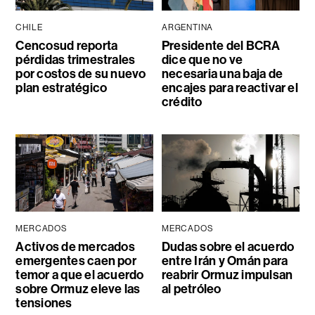
CHILE
ARGENTINA
Cencosud reporta
Presidente del BCRA
pérdidas trimestrales
dice que no ve
por costos de su nuevo
necesaria una baja de
plan estratégico
encajes para reactivar el
crédito
MERCADOS
MERCADOS
Activos de mercados
Dudas sobre el acuerdo
emergentes caen por
entre Irán y Omán para
temor a que el acuerdo
reabrir Ormuz impulsan
sobre Ormuz eleve las
al petróleo
tensiones