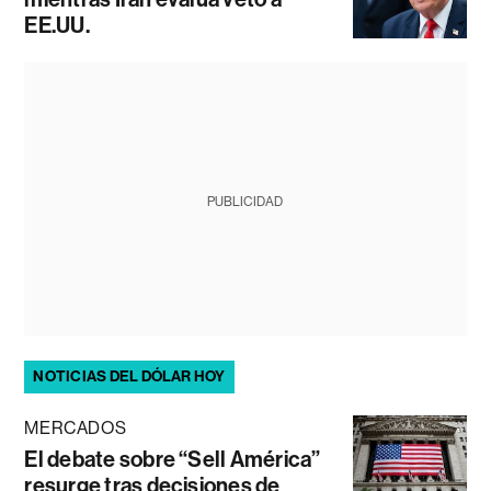
EE.UU.
PUBLICIDAD
NOTICIAS DEL DÓLAR HOY
MERCADOS
El debate sobre “Sell América”
resurge tras decisiones de