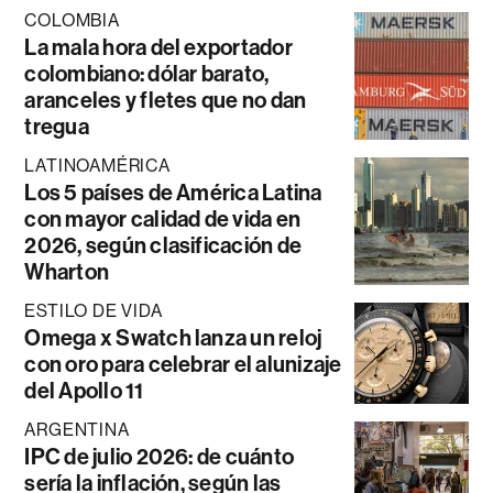
COLOMBIA
La mala hora del exportador
colombiano: dólar barato,
aranceles y fletes que no dan
tregua
LATINOAMÉRICA
Los 5 países de América Latina
con mayor calidad de vida en
2026, según clasificación de
Wharton
ESTILO DE VIDA
Omega x Swatch lanza un reloj
con oro para celebrar el alunizaje
del Apollo 11
ARGENTINA
IPC de julio 2026: de cuánto
sería la inflación, según las