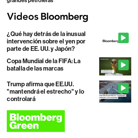
grandes petroleras
¿Qué hay detrás de la inusual
intervención sobre el yen por
parte de EE. UU. y Japón?
Copa Mundial de la FIFA: La
batalla de las marcas
Trump afirma que EE.UU.
"mantendrá el estrecho" y lo
controlará