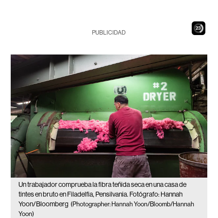
22
PUBLICIDAD
Un trabajador comprueba la fibra teñida seca en una casa de
tintes en bruto en Filadelfia, Pensilvania. Fotógrafo: Hannah
Yoon/Bloomberg
(Photographer: Hannah Yoon/Bloomb/Hannah
Yoon)