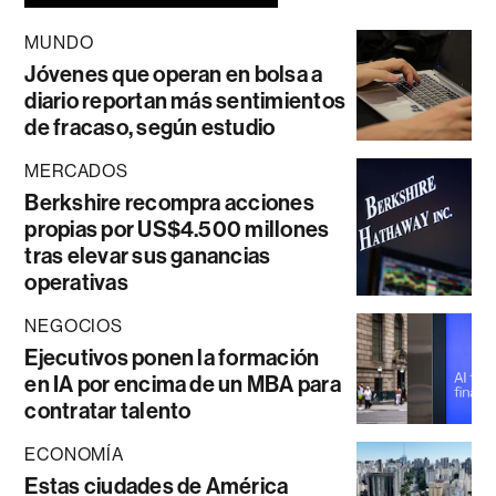
MUNDO
Jóvenes que operan en bolsa a
diario reportan más sentimientos
de fracaso, según estudio
MERCADOS
Berkshire recompra acciones
propias por US$4.500 millones
tras elevar sus ganancias
operativas
NEGOCIOS
Ejecutivos ponen la formación
en IA por encima de un MBA para
contratar talento
ECONOMÍA
Estas ciudades de América