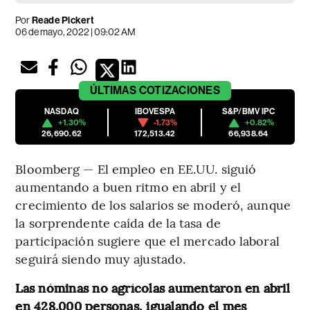
Por
Reade Pickert
06 de mayo, 2022 | 09:02 AM
ÚLTIMAS
COTIZACIONES
NASDAQ
IBOVESPA
S&P/BMV IPC
+1.30%
-1.73%
+0.82%
26,690.62
172,513.42
66,938.64
Bloomberg — El empleo en EE.UU. siguió
aumentando a buen ritmo en abril y el
crecimiento de los salarios se moderó, aunque
la sorprendente caída de la tasa de
participación sugiere que el mercado laboral
seguirá siendo muy ajustado.
Las nóminas no agrícolas aumentaron en abril
en 428.000 personas, igualando el mes