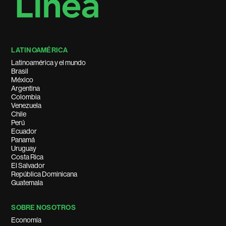
LATINOAMÉRICA
Latinoamérica y el mundo
Brasil
México
Argentina
Colombia
Venezuela
Chile
Perú
Ecuador
Panamá
Uruguay
Costa Rica
El Salvador
República Dominicana
Guatemala
SOBRE NOSOTROS
Economía