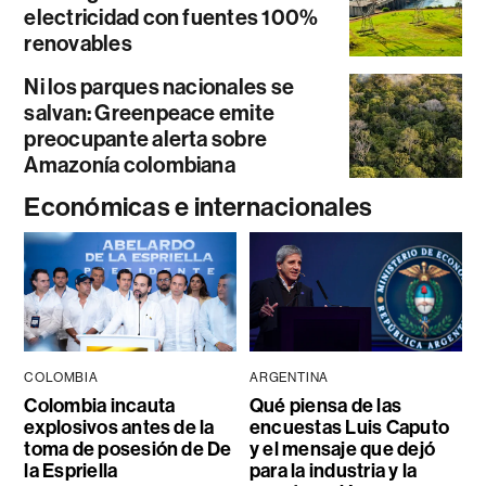
electricidad con fuentes 100%
renovables
Ni los parques nacionales se
salvan: Greenpeace emite
preocupante alerta sobre
Amazonía colombiana
Económicas e internacionales
COLOMBIA
ARGENTINA
Colombia incauta
Qué piensa de las
explosivos antes de la
encuestas Luis Caputo
toma de posesión de De
y el mensaje que dejó
la Espriella
para la industria y la