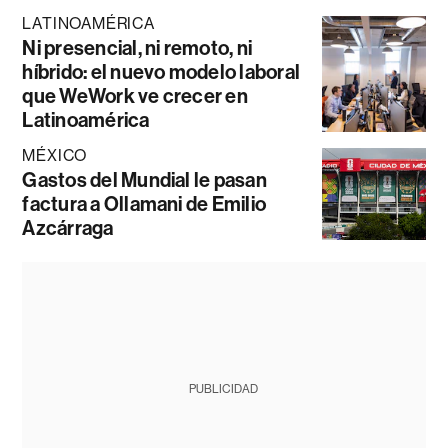
LATINOAMÉRICA
Ni presencial, ni remoto, ni
híbrido: el nuevo modelo laboral
que WeWork ve crecer en
Latinoamérica
MÉXICO
Gastos del Mundial le pasan
factura a Ollamani de Emilio
Azcárraga
PUBLICIDAD