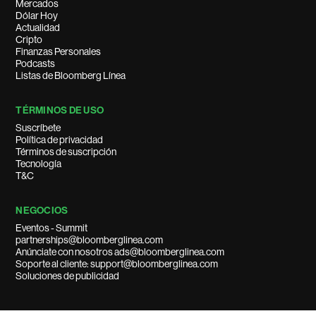
Mercados
Dólar Hoy
Actualidad
Cripto
Finanzas Personales
Podcasts
Listas de Bloomberg Línea
TÉRMINOS DE USO
Suscríbete
Política de privacidad
Términos de suscripción
Tecnología
T&C
NEGOCIOS
Eventos - Summit
partnerships@bloomberglinea.com
Anúnciate con nosotros ads@bloomberglinea.com
Soporte al cliente: support@bloomberglinea.com
Soluciones de publicidad