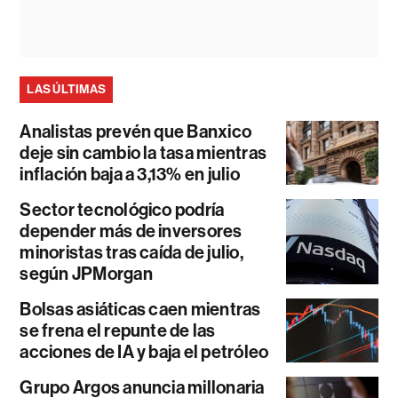
LAS ÚLTIMAS
Analistas prevén que Banxico
deje sin cambio la tasa mientras
inflación baja a 3,13% en julio
Sector tecnológico podría
depender más de inversores
minoristas tras caída de julio,
según JPMorgan
Bolsas asiáticas caen mientras
se frena el repunte de las
acciones de IA y baja el petróleo
Grupo Argos anuncia millonaria