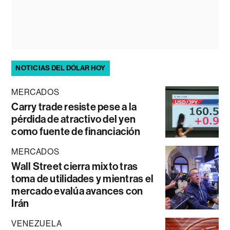
NOTICIAS DEL DÓLAR HOY
MERCADOS
Carry trade resiste pese a la
pérdida de atractivo del yen
como fuente de financiación
MERCADOS
Wall Street cierra mixto tras
toma de utilidades y mientras el
mercado evalúa avances con
Irán
VENEZUELA