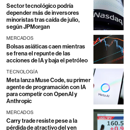
Sector tecnológico podría
depender más de inversores
minoristas tras caída de julio,
según JPMorgan
MERCADOS
Bolsas asiáticas caen mientras
se frena el repunte de las
acciones de IA y baja el petróleo
TECNOLOGÍA
Meta lanza Muse Code, su primer
agente de programación con IA
para competir con OpenAI y
Anthropic
MERCADOS
Carry trade resiste pese a la
pérdida de atractivo del yen