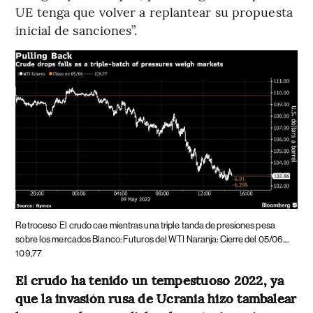
UE tenga que volver a replantear su propuesta
inicial de sanciones”.
Retroceso
El crudo cae mientras una triple tanda de presiones pesa
sobre los mercados Blanco: Futuros del WTI Naranja: Cierre del 05/06....
109,77
El crudo ha tenido un tempestuoso 2022, ya
que la invasión rusa de Ucrania hizo tambalear