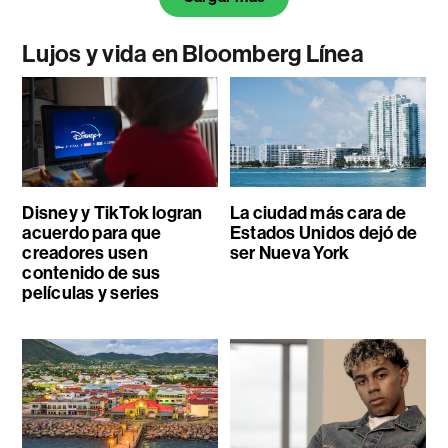
Lujos y vida en Bloomberg Línea
Disney y TikTok logran
La ciudad más cara de
acuerdo para que
Estados Unidos dejó de
creadores usen
ser Nueva York
contenido de sus
películas y series