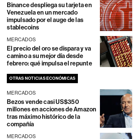
Binance despliega su tarjeta en
Venezuela en un mercado
impulsado por el auge de las
stablecoins
MERCADOS
El precio del oro se dispara y va
camino a su mejor día desde
febrero: qué impulsa el repunte
OTRAS NOTICIAS ECONÓMICAS
MERCADOS
Bezos vende casi US$350
millones en acciones de Amazon
tras máximo histórico de la
compañía
MERCADOS