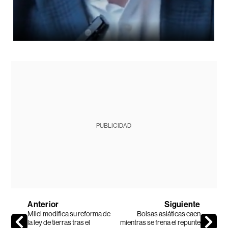
PUBLICIDAD
Anterior
Siguiente
Milei modifica su reforma de
Bolsas asiáticas caen
la ley de tierras tras el
mientras se frena el repunte