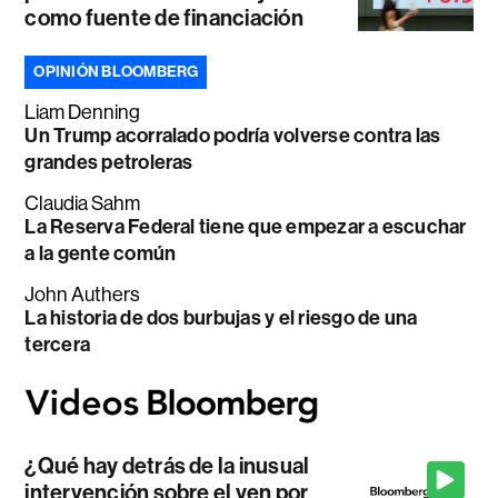
como fuente de financiación
OPINIÓN BLOOMBERG
Liam Denning
Un Trump acorralado podría volverse contra las
grandes petroleras
Claudia Sahm
La Reserva Federal tiene que empezar a escuchar
a la gente común
John Authers
La historia de dos burbujas y el riesgo de una
tercera
¿Qué hay detrás de la inusual
intervención sobre el yen por