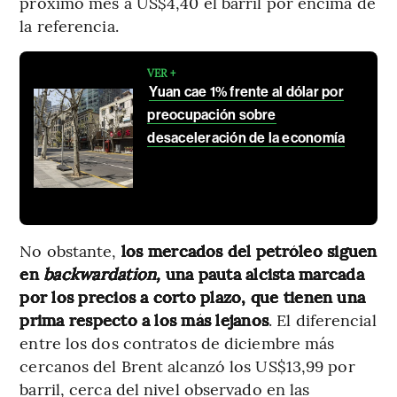
próximo mes a US$4,40 el barril por encima de
la referencia.
VER +
Yuan cae 1% frente al dólar por
preocupación sobre
desaceleración de la economía
No obstante,
los mercados del petróleo siguen
en
backwardation,
una pauta alcista marcada
por los precios a corto plazo, que tienen una
prima respecto a los más lejanos
. El diferencial
entre los dos contratos de diciembre más
cercanos del Brent alcanzó los US$13,99 por
barril, cerca del nivel observado en las