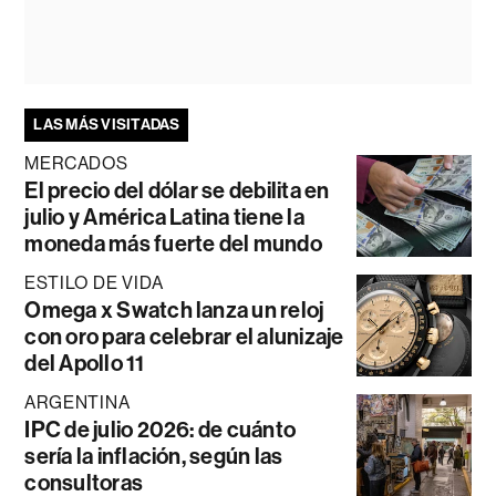
LAS MÁS VISITADAS
MERCADOS
El precio del dólar se debilita en
julio y América Latina tiene la
moneda más fuerte del mundo
ESTILO DE VIDA
Omega x Swatch lanza un reloj
con oro para celebrar el alunizaje
del Apollo 11
ARGENTINA
IPC de julio 2026: de cuánto
sería la inflación, según las
consultoras