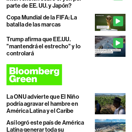
parte de EE. UU. y Japón?
Copa Mundial de la FIFA: La
batalla de las marcas
Trump afirma que EE.UU.
"mantendrá el estrecho" y lo
controlará
La ONU advierte que El Niño
podría agravar el hambre en
América Latina y el Caribe
Así logró este país de América
Latina generar toda su