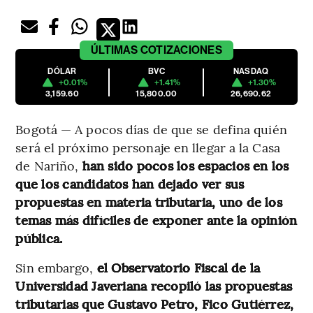
ÚLTIMAS
COTIZACIONES
DÓLAR
BVC
NASDAQ
+0.01%
+1.41%
+1.30%
3,159.60
15,800.00
26,690.62
Bogotá — A pocos días de que se defina quién
será el próximo personaje en llegar a la Casa
de Nariño,
han sido pocos los espacios en los
que los candidatos han dejado ver sus
propuestas en materia tributaria, uno de los
temas más difíciles de exponer ante la opinión
pública.
Sin embargo,
el Observatorio Fiscal de la
Universidad Javeriana recopiló las propuestas
tributarias que Gustavo Petro, Fico Gutiérrez,