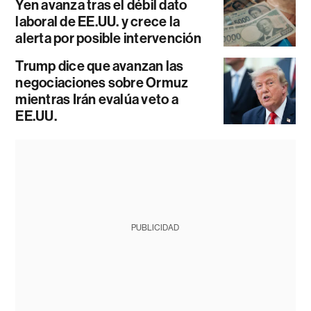
Yen avanza tras el débil dato
laboral de EE.UU. y crece la
alerta por posible intervención
Trump dice que avanzan las
negociaciones sobre Ormuz
mientras Irán evalúa veto a
EE.UU.
PUBLICIDAD