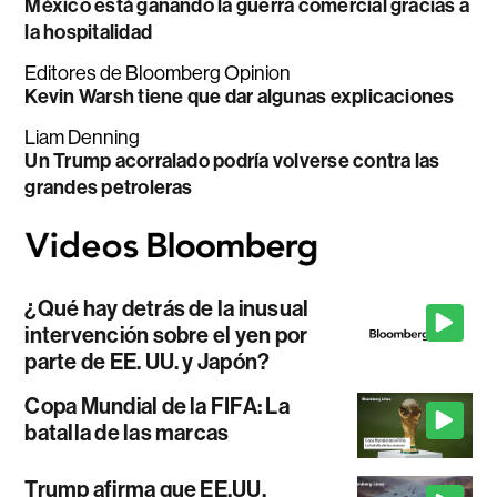
México está ganando la guerra comercial gracias a
la hospitalidad
Editores de Bloomberg Opinion
Kevin Warsh tiene que dar algunas explicaciones
Liam Denning
Un Trump acorralado podría volverse contra las
grandes petroleras
¿Qué hay detrás de la inusual
intervención sobre el yen por
parte de EE. UU. y Japón?
Copa Mundial de la FIFA: La
batalla de las marcas
Trump afirma que EE.UU.