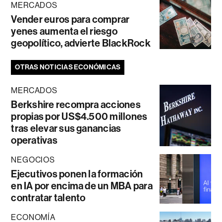
MERCADOS
Vender euros para comprar
yenes aumenta el riesgo
geopolítico, advierte BlackRock
OTRAS NOTICIAS ECONÓMICAS
MERCADOS
Berkshire recompra acciones
propias por US$4.500 millones
tras elevar sus ganancias
operativas
NEGOCIOS
Ejecutivos ponen la formación
en IA por encima de un MBA para
contratar talento
ECONOMÍA