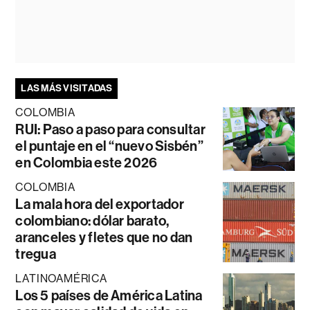
LAS MÁS VISITADAS
COLOMBIA
RUI: Paso a paso para consultar
el puntaje en el “nuevo Sisbén”
en Colombia este 2026
COLOMBIA
La mala hora del exportador
colombiano: dólar barato,
aranceles y fletes que no dan
tregua
LATINOAMÉRICA
Los 5 países de América Latina