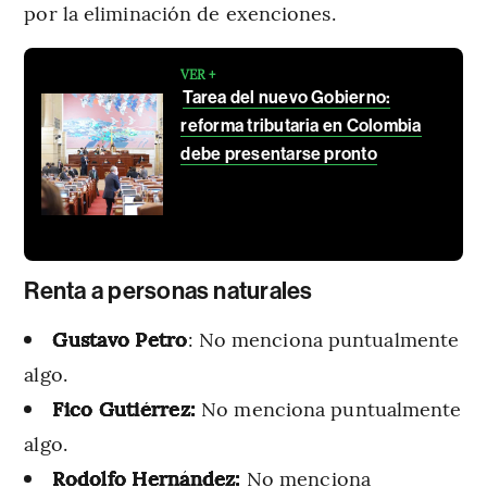
por la eliminación de exenciones.
VER +
Tarea del nuevo Gobierno:
reforma tributaria en Colombia
debe presentarse pronto
Renta a personas naturales
Gustavo Petro
: No menciona puntualmente
algo.
Fico Gutiérrez:
No menciona puntualmente
algo.
Rodolfo Hernández:
No menciona