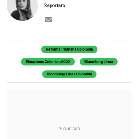
Reportera
Temas de este artículo
Reforma Tributaria Colombia
Elecciones Colombia 2022
Bloomberg Línea
Bloomberg Línea Colombia
PUBLICIDAD