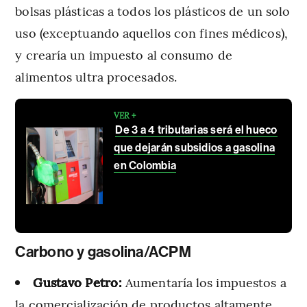
bolsas plásticas a todos los plásticos de un solo
uso (exceptuando aquellos con fines médicos),
y crearía un impuesto al consumo de
alimentos ultra procesados.
VER +
De 3 a 4 tributarias será el hueco
que dejarán subsidios a gasolina
en Colombia
Carbono y gasolina/ACPM
Gustavo Petro:
Aumentaría los impuestos a
la comercialización de productos altamente